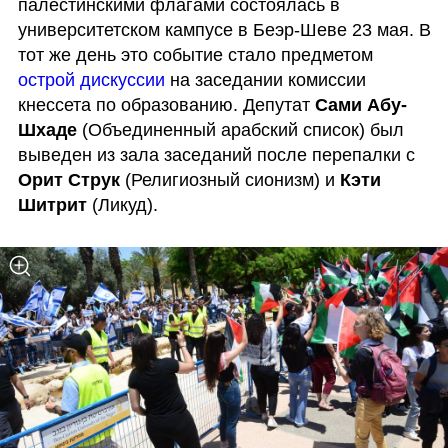
палестинскими флагами состоялась в 
университетском кампусе в Беэр-Шеве 23 мая. В 
тот же день это событие стало предметом 
острой дискуссии
 на заседании комиссии 
кнессета по образованию. Депутат 
Сами Абу-
Шхаде
 (Объединенный арабский список) был 
выведен из зала заседаний после перепалки с 
Орит Струк
 (Религиозный сионизм) и 
Кэти 
Шитрит
 (Ликуд). 