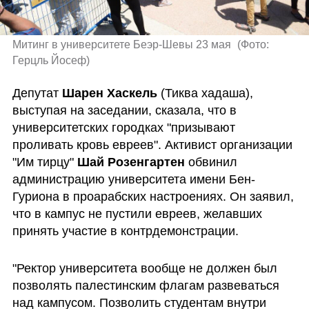
Митинг в университете Беэр-Шевы 23 мая 
(
Фото: 
Герцль Йосеф
)
Депутат 
Шарен Хаскель
 (Тиква хадаша), 
выступая на заседании, сказала, что в 
университетских городках "призывают 
проливать кровь евреев". Активист организации 
"Им тирцу" 
Шай Розенгартен
 обвинил 
администрацию университета имени Бен-
Гуриона в проарабских настроениях. Он заявил, 
что в кампус не пустили евреев, желавших 
принять участие в контрдемонстрации.
"Ректор университета вообще не должен был 
позволять палестинским флагам развеваться 
над кампусом. Позволить студентам внутри 