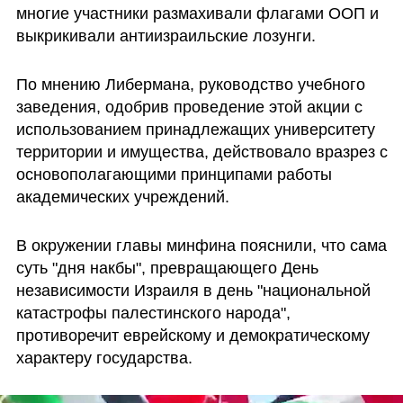
многие участники размахивали флагами ООП и 
выкрикивали антиизраильские лозунги.
По мнению Либермана, руководство учебного 
заведения, одобрив проведение этой акции с 
использованием принадлежащих университету 
территории и имущества, действовало вразрез с 
основополагающими принципами работы 
академических учреждений.
В окружении главы минфина пояснили, что сама 
суть "дня накбы", превращающего День 
независимости Израиля в день "национальной 
катастрофы палестинского народа", 
противоречит еврейскому и демократическому 
характеру государства.