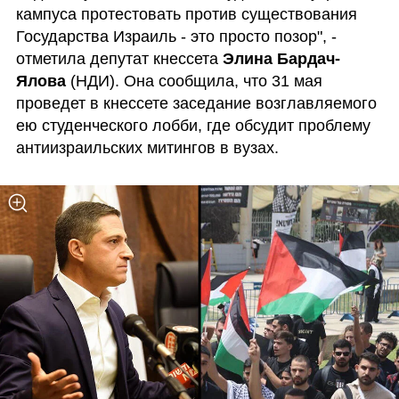
кампуса протестовать против существования 
Государства Израиль - это просто позор", - 
отметила депутат кнессета 
Элина Бардач-
Ялова
 (НДИ). Она сообщила, что 31 мая 
проведет в кнессете заседание возглавляемого 
ею студенческого лобби, где обсудит проблему 
антиизраильских митингов в вузах. 