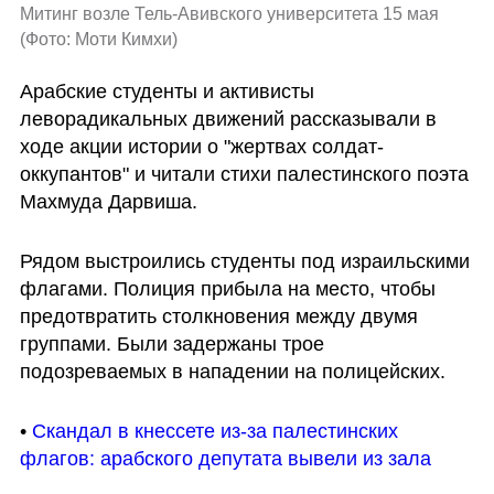
Митинг возле Тель-Авивского университета 15 мая 
(
Фото: Моти Кимхи
)
Арабские студенты и активисты 
леворадикальных движений рассказывали в 
ходе акции истории о "жертвах солдат-
оккупантов" и читали стихи палестинского поэта 
Махмуда Дарвиша.
Рядом выстроились студенты под израильскими 
флагами. Полиция прибыла на место, чтобы 
предотвратить столкновения между двумя 
группами. Были задержаны трое 
подозреваемых в нападении на полицейских.
• 
Скандал в кнессете из-за палестинских 
флагов: арабского депутата вывели из зала