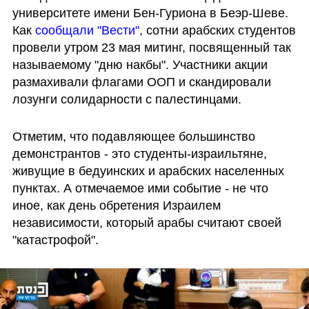
университете имени Бен-Гуриона в Беэр-Шеве. 
Как 
сообщали "Вести"
, сотни арабских студентов 
провели утром 23 мая митинг, посвященный так 
называемому "дню накбы". Участники акции 
размахивали флагами ООП и скандировали 
лозунги солидарности с палестинцами.  
Отметим, что подавляющее большинство 
демонстрантов - это студенты-израильтяне, 
живущие в бедуинских и арабских населенных 
пунктах. А отмечаемое ими событие - не что 
иное, как день обретения Израилем 
независимости, который арабы считают своей 
"катастрофой".