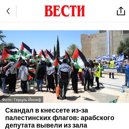
Фото: Герцль Йосеф
Скандал в кнессете из-за
палестинских флагов: арабского
депутата вывели из зала