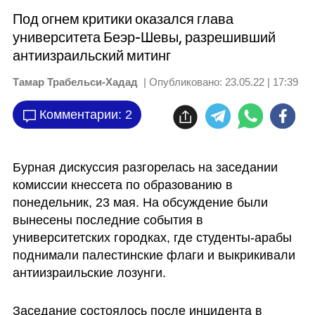
Под огнем критики оказался глава
университета Беэр-Шевы, разрешивший
антиизраильский митинг
Тамар Трабельси-Хадад
| Опубликовано:
23.05.22 | 17:39
Комментарии: 2
Бурная дискуссия разгорелась на заседании 
комиссии кнессета по образованию в 
понедельник, 23 мая. На обсуждение были 
вынесены последние события в 
университетских городках, где студенты-арабы 
поднимали палестинские флаги и выкрикивали 
антиизраильские лозунги.
Заседание состоялось после инцидента в 