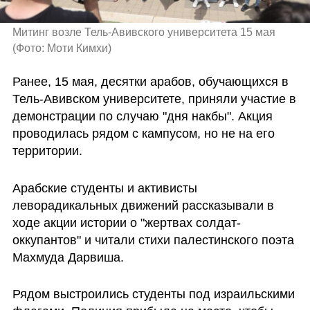
Митинг возле Тель-Авивского университета 15 мая 
(
Фото: Моти Кимхи
)
Ранее, 15 мая, десятки арабов, обучающихся в 
Тель-Авивском университете, приняли участие в 
демонстрации по случаю "дня накбы". Акция 
проводилась рядом с кампусом, но не на его 
территории. 
Арабские студенты и активисты 
леворадикальных движений рассказывали в 
ходе акции истории о "жертвах солдат-
оккупантов" и читали стихи палестинского поэта 
Махмуда Дарвиша.
Рядом выстроились студенты под израильскими 