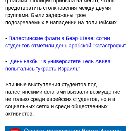
флагами. Полиция прибыла на место, чтобы 
предотвратить столкновения между двумя 
группами. Были задержаны трое 
подозреваемых в нападении на полицейских.
• 
Палестинские флаги в Беэр-Шеве: сотни 
студентов отметили день арабской "катастрофы"
• 
"День накбы": в университете Тель-Авива 
попытались "украсть Израиль"
Уличные выступления студентов под 
палестинскими флагами вызвали возмущение 
не только среди еврейских студентов, но и в 
социальных сетях и среди общественных 
активистов.