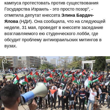
кампуса протестовать против существования 
Государства Израиль - это просто позор", - 
отметила депутат кнессета 
Элина Бардач-
Ялова
 (НДИ). Она сообщила, что на следующей 
неделе, 31 мая, проведет в кнессете заседание 
возглавляемого ею студенческого лобби, где 
обсудит проблему антиизраильских митингов в 
вузах. 