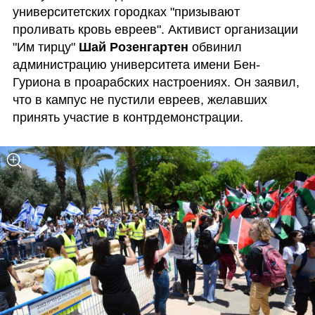
университетских городках "призывают 
проливать кровь евреев". Активист организации 
"Им тирцу" 
Шай Розенгартен
 обвинил 
администрацию университета имени Бен-
Гуриона в проарабских настроениях. Он заявил, 
что в кампус не пустили евреев, желавших 
принять участие в контрдемонстрации.