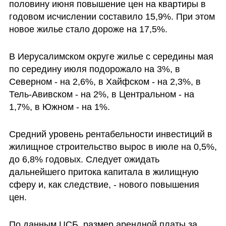
половину июня повышение цен на квартиры в 
годовом исчислении составило 15,9%. При этом 
новое жилье стало дороже на 17,5%.
В Иерусалимском округе жилье с середины мая 
по середину июля подорожало на 3%, в 
Северном - на 2,6%, в Хайфском - на 2,3%, в 
Тель-Авивском - на 2%, в Центральном - на 
1,7%, в Южном - на 1%.
Средний уровень рентабельности инвестиций в 
жилищное строительство вырос в июле на 0,5%, 
до 6,8% годовых. Следует ожидать 
дальнейшего притока капитала в жилищную 
сферу и, как следствие, - нового повышения 
цен.
По данным ЦСБ, размер арендной платы за 