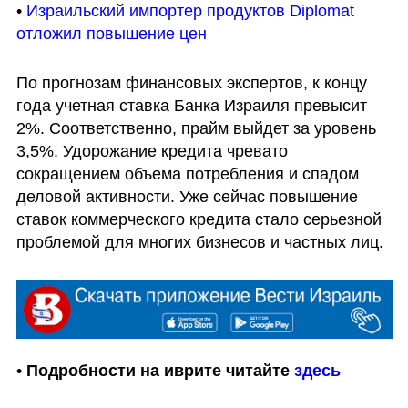
• 
Израильский импортер продуктов Diplomat 
отложил повышение цен
По прогнозам финансовых экспертов, к концу 
года учетная ставка Банка Израиля превысит 
2%. Соответственно, прайм выйдет за уровень 
3,5%. Удорожание кредита чревато 
сокращением объема потребления и спадом 
деловой активности. Уже сейчас повышение 
ставок коммерческого кредита стало серьезной 
проблемой для многих бизнесов и частных лиц.
• 
Подробности на иврите читайте 
здесь