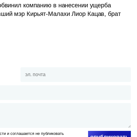
обвинил компанию в нанесении ущерба 
ший мэр Кирьят-Малахи Лиор Кацав, брат 
ти и соглашается не публиковать