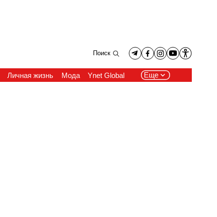
Поиск
Еще
Личная жизнь
Мода
Ynet Global