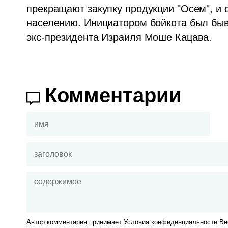
прекращают закупку продукции "Осем", и 
населению. Инициатором бойкота был быв
экс-президента Израиля Моше Кацава.
Комментарии
Автор комментария принимает Условия конфиденциальности Вес