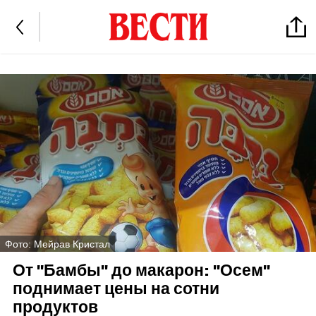
Фото: Мейрав Кристал
От "Бамбы" до макарон: "Осем"
поднимает цены на сотни
продуктов