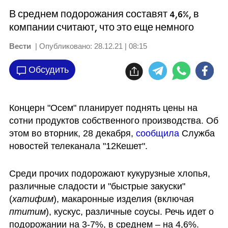
В среднем подорожания составят 4,6%, в
компании считают, что это еще немного
Вести
| Опубликовано:
28.12.21 | 08:15
Обсудить
Концерн "Осем" планирует поднять цены на 
сотни продуктов собственного производства. Об 
этом во вторник, 28 декабря, 
сообщила
 Служба 
новостей телеканала "12Кешет". 
Среди прочих подорожают кукурузные хлопья, 
различные сладости и "быстрые закуски" 
(
хатифим
), макаронные изделия (включая 
птитим
), кускус, различные соусы. Речь идет о 
подорожании на 3-7%, в среднем – на 4,6%.