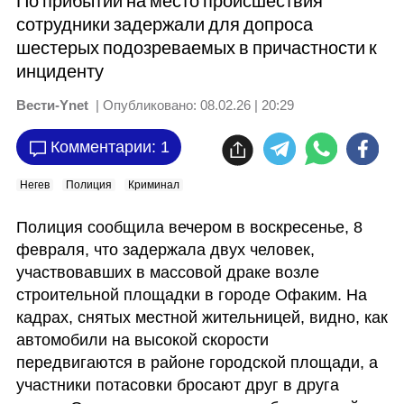
По прибытии на место происшествия
сотрудники задержали для допроса
шестерых подозреваемых в причастности к
инциденту
Вести-Ynet
| Опубликовано:
08.02.26 | 20:29
Комментарии: 1
Негев
Полиция
Криминал
Полиция сообщила вечером в воскресенье, 8 
февраля, что задержала двух человек, 
участвовавших в массовой драке возле 
строительной площадки в городе Офаким. На 
кадрах, снятых местной жительницей, видно, как 
автомобили на высокой скорости 
передвигаются в районе городской площади, а 
участники потасовки бросают друг в друга 