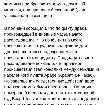
камнями они бросаются друг в друга. Ой, 
мамочки, они пришли с бензопилой!", - не 
успокаивается женщина.
В полиции сообщили, что по факту драки, 
произошедшей в дневные часы, начато 
расследование. "По прибытии на место 
происшествия сотрудники задержали для 
допроса шестерых подозреваемых в 
причастности к инциденту. Предварительное 
расследование показало, что причиной 
происшествия стал конфликт между семьями из 
населенного пункта Араре (Арарат ан-Накаб). 
По завершении следственных действий двое 
подозреваемых были арестованы. Полиция 
намерена 9 февраля доставить их в мировой 
суд Беэр-Шевы и ходатайствовать о продлении 
срока их содержания под стражей", - сказано в 