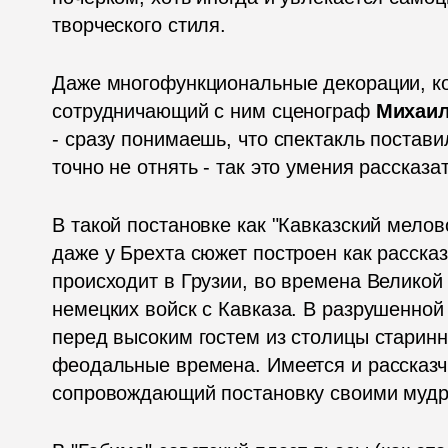
творческого стиля. 
Даже многофункциональные декорации, ко
сотрудничающий с ним сценограф 
Михаил
- сразу понимаешь, что спектакль постави
точно не отнять - так это умения рассказа
В такой постановке как "Кавказский меловой
даже у Брехта сюжет построен как рассказ
происходит в Грузии, во времена Великой
немецких войск с Кавказа. В разрушенно
перед высоким гостем из столицы старинну
феодальные времена. Имеется и рассказчи
сопровождающий постановку своими муд