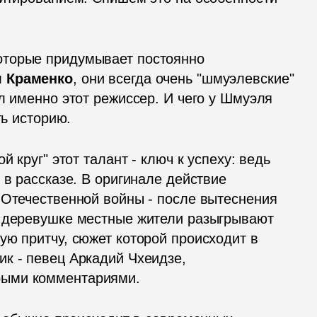
торые придумывает постоянно 
 Краменко
, они всегда очень "шмуэлевские" 
л именно этот режиссер. И чего у Шмуэля 
ть историю. 
 круг" этот талант - ключ к успеху: ведь 
 в рассказе. В оригинале действие 
 Отечественной войны - после вытеснения 
й деревушке местные жители разыгрывают 
ю притчу, сюжет которой происходит в 
к - певец Аркадий Чхеидзе, 
рыми комментариями. 