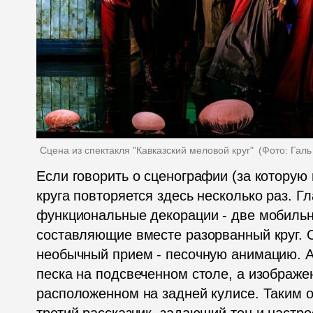
Сцена из спектакля "Кавказский меловой круг" 
(
Фото: Гал
Если говорить о сценографии (за которую 
круга повторяется здесь несколько раз. Г
функциональные декорации - две мобильн
составляющие вместе разорванный круг. О
необычный прием - песочную анимацию. Ак
песка на подсвеченном столе, а изображен
расположенном на задней кулисе. Таким об