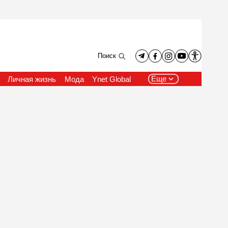
Поиск
Еще
Личная жизнь
Мода
Ynet Global