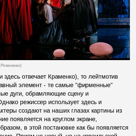
ь Розенман
)
и здесь отвечает Краменко), то лейтмотив 
лавный элемент - те самые "фирменные" 
ые дуги, обрамляющие сцену и 
днако режиссер использует здесь и 
теры создают на наших глазах картины из 
ие появляется на круглом экране, 
разом, в этой постановке как бы появляется 