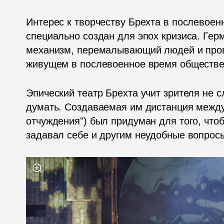
Интерес к творчеству Брехта в послевоенн
специально создан для эпох кризиса. Герм
механизм, перемалывающий людей и про
живущем в послевоенное время обществе е
Эпический театр Брехта учит зрителя не 
думать. Создаваемая им дистанция между
отчуждения") был придуман для того, что
задавал себе и другим неудобные вопросы 