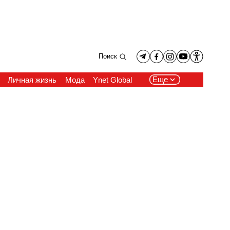
Поиск
Еще
Личная жизнь
Мода
Ynet Global