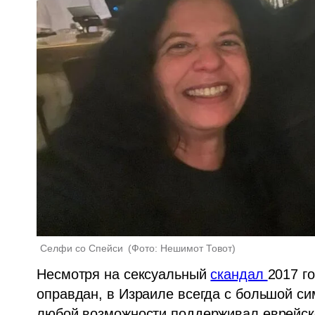
Селфи со Спейси 
(
Фото: Нешимот Товот
)
Несмотря на сексуальный 
скандал 
2017 го
оправдан, в Израиле всегда с большой сим
любой возможности поддерживал еврейское 