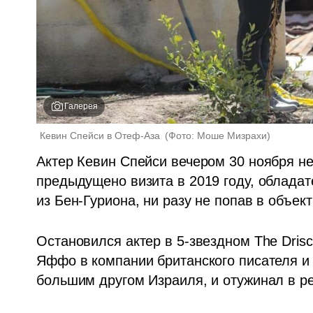
Галерея
Кевин Спейси в Отеф-Аза 
(
Фото: Моше Мизрахи
)
Актер Кевин Спейси вечером 30 ноября не
предыдущено визита в 2019 году, обладат
из Бен-Гуриона, ни разу не попав в объек
Остановился актер в 5-звездном The Drisco
Яффо в компании британского писателя и
большим другом Израиля, и отужинал в ре