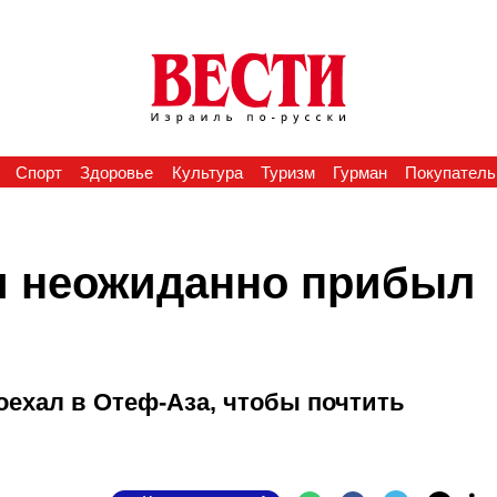
Спорт
Здоровье
Культура
Туризм
Гурман
Покупатель
и неожиданно прибыл
оехал в Отеф-Аза, чтобы почтить