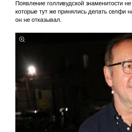
Появление голливудской знаменитости не 
которые тут же принялись делать селфи на
он не отказывал.