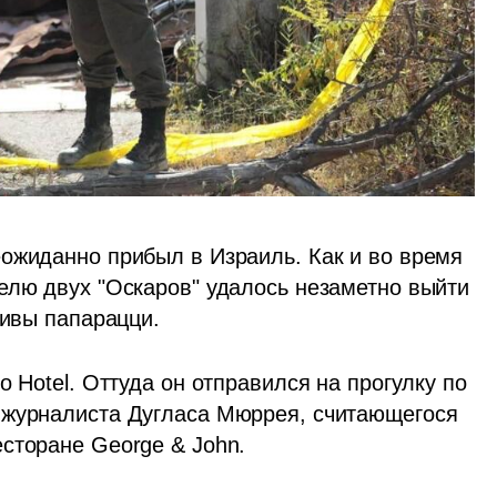
ожиданно прибыл в Израиль. Как и во время 
елю двух "Оскаров" удалось незаметно выйти 
тивы папарацци. 
 Hotel. Оттуда он отправился на прогулку по 
 журналиста Дугласа Мюррея, считающегося 
сторане George & John.