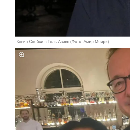
Кевин Спейси в Тель-Авиве
(
Фото: Амир Меири
)