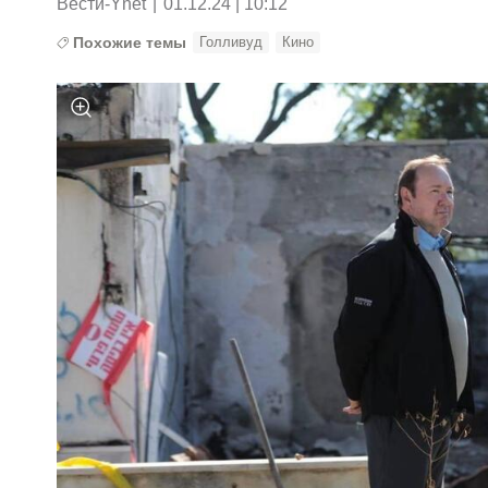
Вести-Ynet
|
01.12.24 | 10:12
Похожие темы
Голливуд
Кино