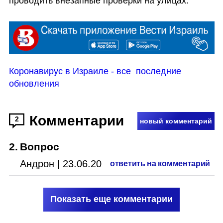
проводить внезапные проверки на улицах. 
Коронавирус в Израиле - все  последние 
обновления
Комментарии
2
новый комментарий
2
.
Вопрос
Андрон
|
23.06.20
ответить на комментарий
Показать еще комментарии