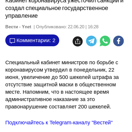
Кабинет коронавируса ужесточил санкции и
создал специальное государственное
управление
Вести - Ynet
| Опубликовано:
22.06.20 | 16:28
Комментарии: 2
Специальный кабинет министров по борьбе с 
коронавирусом утвердил в понедельник, 22 
июня, увеличение до 500 шекелей штрафа за 
отсутствие защитной маски в общественном 
месте. Напомним, что в настоящее время 
административное наказание за это 
правонарушение составляет 200 шекелей.
Подключайтесь к Telegram-каналу "Вестей"