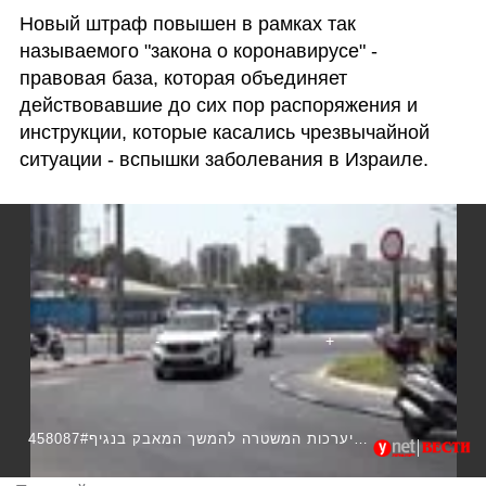
Новый штраф повышен в рамках так 
называемого "закона о коронавирусе" - 
правовая база, которая объединяет 
действовавшие до сих пор распоряжения и 
инструкции, которые касались чрезвычайной 
ситуации - вспышки заболевания в Израиле.
458087#הגברת אכיפת הגבלות הקורונה והיערכות המשטרה להמשך המאבק בנגיף