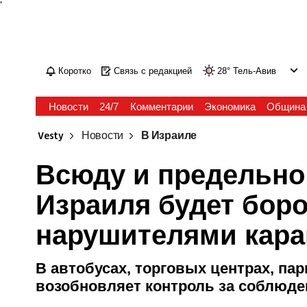
'
Коротко
Связь с редакцией
28
°
Тель-Авив
Новости
24/7
Комментарии
Экономика
Община
Vesty
Новости
В Израиле
Всюду и предельно 
Израиля будет боро
нарушителями кара
В автобусах, торговых центрах, пар
возобновляет контроль за соблюд