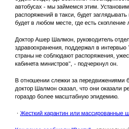
автобусах - мы займемся этим. Установи
распоряжений в такси, будет заглядывать 
будет в любом месте, где есть скопление л
Доктор Ашер Шалмон, руководитель отдел
здравоохранения, поддержал в интервью 
страны не соблюдают распоряжения, ужес
кабинета министров", - подчеркнул он. 
В отношении слежки за передвижениями б
доктор Шалмон сказал, что они оказали р
гораздо более масштабную эпидемию. 
 ∙ 
Жесткий карантин или массированные ш