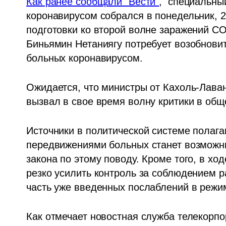
Как ранее сообщали "Вести"
,  специальны
коронавирусом собрался в понедельник, 2
подготовки ко второй волне заражений CO
Биньямин Нетаниягу потребует возобновит
больных коронавирусом. 
Ожидается, что министры от Кахоль-Лаван 
вызвал в свое время волну критики в общ
Источники в политической системе полага
передвижениями больных станет возможны
закона по этому поводу. Кроме того, в ход
резко усилить контроль за соблюдением р
часть уже введенных послаблений в режи
Как 
отмечает 
новостная служба телекорпо