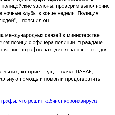
м полицейские заслоны, проверим выполнение 
в ночные клубы в конце недели. Полиция 
юдей", - пояснил он. 
а международных связей в министерстве 
Ynet позицию офицера полиции. "Граждане 
точение штрафов находится на повестке дня 
ольных, которые осуществлял ШАБАК, 
еальную помощь и помогли предотвратить 
трафы: что решит кабинет коронавируса