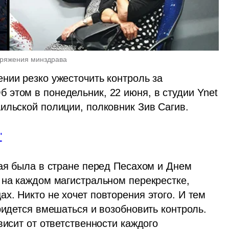
поряжения минздрава
нии резко ужесточить контроль за 
этом в понедельник, 22 июня, в студии Ynet 
ильской полиции, полковник Зив Сагив.
"
ая была в стране перед Песахом и Днем 
 на каждом магистральном перекрестке, 
. Никто не хочет повторения этого. И тем 
ридется вмешаться и возобновить контроль. 
висит от ответственности каждого 