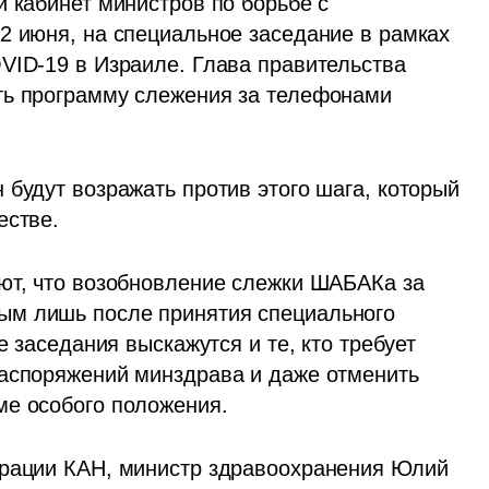
й кабинет министров по борьбе с 
2 июня, на специальное заседание в рамках 
VID-19 в Израиле. Глава правительства 
ь 
программу слежения
 за телефонами 
будут возражать против этого шага, который 
естве. 
ют, что возобновление слежки ШАБАКа за 
м лишь после принятия специального 
е заседания выскажутся и те, кто требует 
аспоряжений минздрава и даже отменить 
ме особого положения. 
рации КАН, министр здравоохранения Юлий 