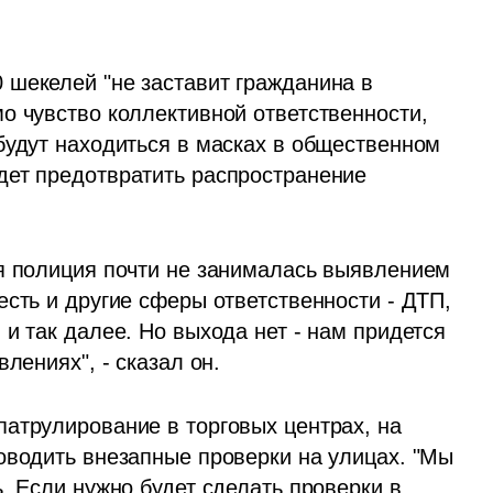
шекелей "не заставит гражданина в 
о чувство коллективной ответственности, 
будут находиться в масках в общественном 
ет предотвратить распространение 
я полиция почти не занималась выявлением 
сть и другие сферы ответственности - ДТП, 
и так далее. Но выхода нет - нам придется 
лениях", - сказал он. 
атрулирование в торговых центрах, на 
оводить внезапные проверки на улицах. "Мы 
. Если нужно будет сделать проверки в 