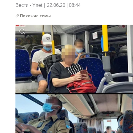
Вести - Ynet
|
22.06.20 | 08:44
Похожие темы