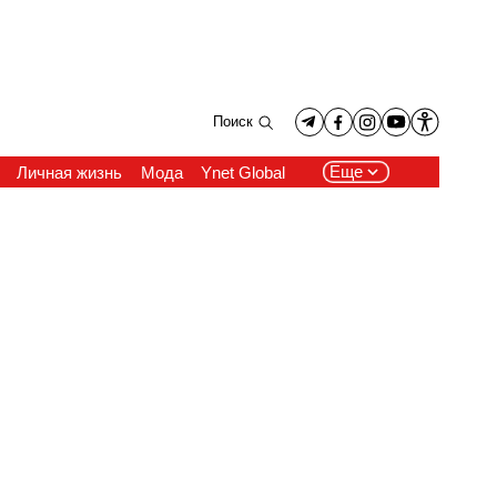
Поиск
Еще
Личная жизнь
Мода
Ynet Global