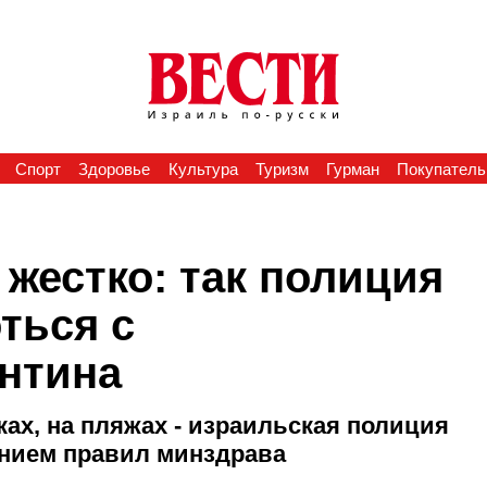
Спорт
Здоровье
Культура
Туризм
Гурман
Покупатель
жестко: так полиция
ться с
нтина
ках, на пляжах - израильская полиция
ением правил минздрава