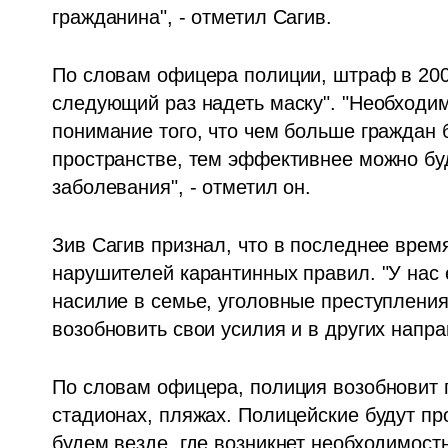
гражданина", - отметил Сагив. 
По словам офицера полиции, штраф в 200 
следующий раз надеть маску". "Необходим
понимание того, что чем больше граждан 
пространстве, тем эффективнее можно буд
заболевания", - отметил он.
Зив Сагив признал, что в последнее врем
нарушителей карантинных правил. "У нас е
насилие в семье, уголовные преступления 
возобновить свои усилия и в других направ
По словам офицера, полиция возобновит п
стадионах, пляжах. Полицейские будут пр
будем везде, где возникнет необходимость