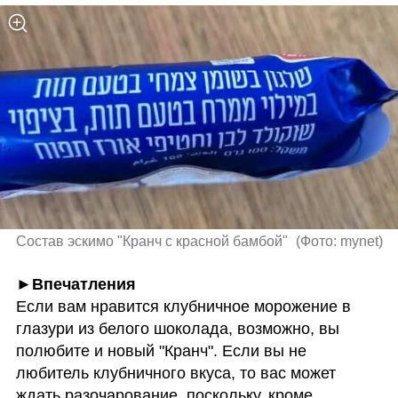
Состав эскимо "Кранч с красной бамбой" 
(
Фото: mynet
)
Если вам нравится клубничное морожение в 
глазури из белого шоколада, возможно, вы 
полюбите и новый "Кранч". Если вы не 
любитель клубничного вкуса, то вас может 
ждать разочарование, поскольку, кроме 