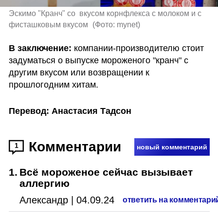
Эскимо "Кранч" со  вкусом корнфлекса с молоком и с 
фисташковым вкусом 
(
Фото: mynet
)
В заключение:
 компании-производителю стоит 
задуматься о выпуске мороженого "кранч" с 
другим вкусом или возвращении к 
прошлогодним хитам.
Перевод: Анастасия Тадсон
Комментарии
1
новый комментарий
1
.
Всё мороженое сейчас вызывает
аллергию
Александр
|
04.09.24
ответить на комментари