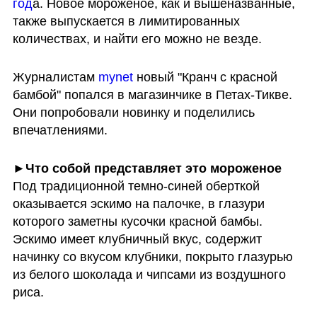
год
а. Новое мороженое, как и вышеназванные, 
также выпускается в лимитированных 
количествах, и найти его можно не везде.
Журналистам 
mynet
 новый "Кранч с красной 
бамбой" попался в магазинчике в Петах-Тикве. 
Они попробовали новинку и поделились 
впечатлениями.
Под традиционной темно-синей оберткой 
оказывается эскимо на палочке, в глазури 
которого заметны кусочки красной бамбы. 
Эскимо имеет клубничный вкус, содержит 
начинку со вкусом клубники, покрыто глазурью 
из белого шоколада и чипсами из воздушного 
риса.