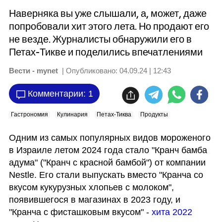
Наверняка вы уже слышали, а, может, даже
попробовали хит этого лета. Но продают его
не везде. Журналисты обнаружили его в
Петах-Тикве и поделились впечатлениями
Вести - mynet
| Опубликовано:
04.09.24 | 12:43
Комментарии: 1
Гастрономия
Кулинария
Петах-Тиква
Продукты
Одним из самых популярных видов мороженого 
в Израиле летом 2024 года стало "Кранч бамба 
адума" ("Кранч с красной бамбой") от компании 
Nestle. Его стали выпускать вместо "Кранча со 
вкусом кукурузных хлопьев с молоком", 
появившегося в магазинах в 2023 году, и 
"Кранча с фисташковым вкусом" - 
хита 2022 