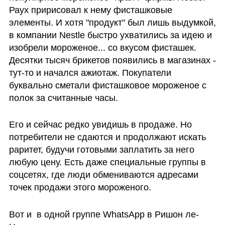
Раух пририсовал к нему фисташковые 
элементы. И хотя "продукт" был лишь выдумкой, 
в компании Nestle быстро ухватились за идею и 
изобрели мороженое... со вкусом фисташек. 
Десятки тысяч брикетов появились в магазинах - 
тут-то и начался ажиотаж. Покупатели 
буквально сметали фисташковое мороженое с 
полок за считанные часы.
Его и сейчас редко увидишь в продаже. Но 
потребители не сдаются и продолжают искать 
раритет, будучи готовыми заплатить за него 
любую цену. Есть даже специальные группы в 
соцсетях, где люди обмениваются адресами 
точек продажи этого мороженого.
Вот и  в одной группе WhatsApp в Ришон ле-