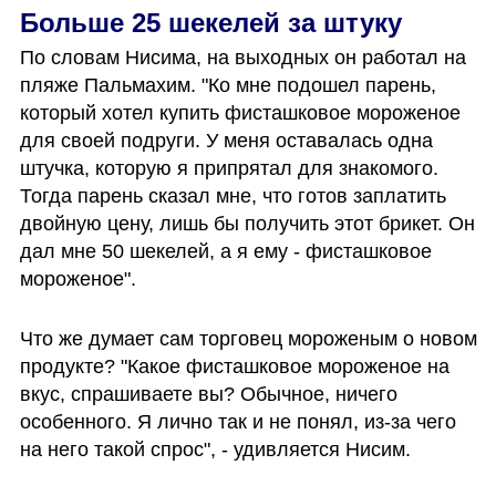
Больше 25 шекелей за штуку
По словам Нисима, на выходных он работал на 
пляже Пальмахим. "Ко мне подошел парень, 
который хотел купить фисташковое мороженое 
для своей подруги. У меня оставалась одна 
штучка, которую я припрятал для знакомого. 
Тогда парень сказал мне, что готов заплатить 
двойную цену, лишь бы получить этот брикет. Он 
дал мне 50 шекелей, а я ему - фисташковое 
мороженое".
Что же думает сам торговец мороженым о новом 
продукте? "Какое фисташковое мороженое на 
вкус, спрашиваете вы? Обычное, ничего 
особенного. Я лично так и не понял, из-за чего 
на него такой спрос", - удивляется Нисим.