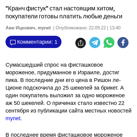
"Кранч фистук" стал настоящим хитом,
покупатели готовы платить любые деньги
Ави Ицкович, mynet
| Опубликовано:
22.09.22 | 13:40
Комментарии: 1
Сумасшедший спрос на фисташковое 
мороженое, придуманное в Израиле, достиг 
пика. В последние дни его цена в Ришон ле-
Ционе подскочила до 25 шекелей за брикет. А 
один покупатель выложил за одно мороженое 
аж 50 шекелей. О причинах стало известно 22 
сентября из публикации сайта местных новостей 
mynet
.
В последнее время фисташковое мороженое 