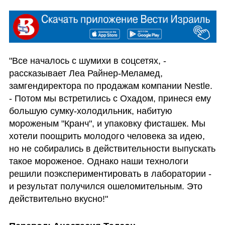
"Все началось с шумихи в соцсетях, - 
рассказывает Леа Райнер-Меламед, 
замгендиректора по продажам компании Nestle. 
- Потом мы встретились с Охадом, принеся ему 
большую сумку-холодильник, набитую 
мороженым "Кранч", и упаковку фисташек. Мы 
хотели поощрить молодого человека за идею, 
но не собирались в действительности выпускать 
такое мороженое. Однако наши технологи 
решили поэкспериментировать в лаборатории - 
и результат получился ошеломительным. Это 
действительно вкусно!"