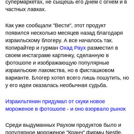
супермаркетах, не сыщешь его днем с огнем и в 
частных лавках.
Как уже сообщали "Вести", этот продукт 
появился несколько месяцев назад благодаря 
израильскому блогеру. А все началось так. 
Копирайтер и гурман 
Охад Раух
 разместил в 
своем инстаграме картинку, сделанную в 
фотошопе и изображающую популярные 
израильские лакомства, но в фисташковом 
варианте. Блогер хотел всего лишь пошутить, но 
у его идеи оказалась необычная судьба.
Израильтянин придумал от скуки новое 
мороженое в фотошопе - и оно взорвало рынок
Среди выдуманных Раухом продуктов было и 
популярное мороженое "Кранч" фирмы Nestle. 