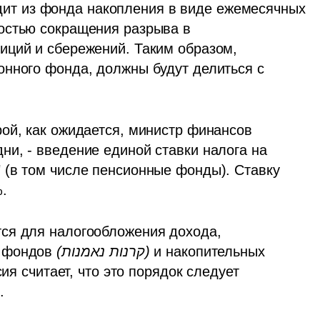
дит из фонда накопления в виде ежемесячных 
остью сокращения разрыва в 
ций и сбережений. Таким образом, 
нного фонда, должны будут делиться с 
ой, как ожидается, министр финансов 
и, - введение единой ставки налога на 
(в том числе пенсионные фонды). Ставку 
.
ся для налогообложения дохода, 
 фондов 
(קרנות נאמנות)
 и накопительных 
ия считает, что это порядок следует 
.