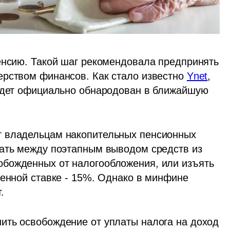
енсию. Такой шаг рекомендовала предпринять 
рством финансов. Как стало известно 
Ynet
, 
удет официально обнародован в ближайшую 
 владельцам накопительных пенсионных 
ать между поэтапным выводом средств из 
божденных от налогообложения, или изъять 
женной ставке - 15%. Однако в минфине 
.
ть освобождение от уплаты налога на доход 