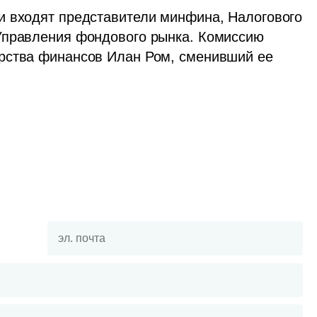
и входят представители минфина, Налогового 
Управления фондового рынка. Комиссию 
рства финансов Илан Ром, сменивший ее 