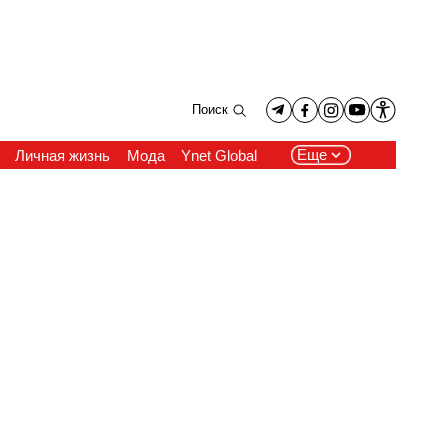
Поиск
Еще
Личная жизнь
Мода
Ynet Global