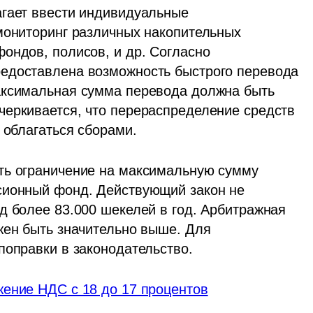
гает ввести индивидуальные 
мониторинг различных накопительных 
ондов, полисов, и др. Согласно 
едоставлена возможность быстрого перевода 
аксимальная сумма перевода должна быть 
еркивается, что перераспределение средств 
 облагаться сборами.
ть ограничение на максимальную сумму 
сионный фонд. Действующий закон не 
д более 83.000 шекелей в год. Арбитражная 
жен быть значительно выше. Для 
поправки в законодательство.
ение НДС с 18 до 17 процентов