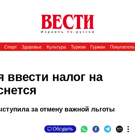
Спорт
Здоровье
Культура
Туризм
Гурман
Покупатель
я ввести налог на
снется
ступила за отмену важной льготы
Обсудить