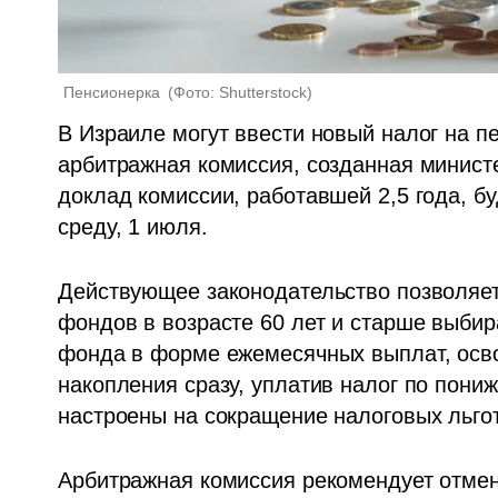
Пенсионерка 
(
Фото: Shutterstock
)
В Израиле могут ввести новый налог на п
арбитражная комиссия, созданная министе
доклад комиссии, работавшей 2,5 года, б
среду, 1 июля.
Действующее законодательство позволяет
фондов в возрасте 60 лет и старше выбир
фонда в форме ежемесячных выплат, осво
накопления сразу, уплатив налог по пони
настроены на сокращение налоговых льгот
Арбитражная комиссия рекомендует отмени