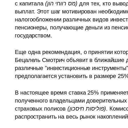
с капитала
 (מס רווחי הון) 
для тех, кто выво
выплат. Этот шаг мотивирован необходим
налогообложении различных видов инвести
пенсионеры, получающие деньги из пенсио
государством.
Еще одна рекомендация, о принятии котор
Бецалель Смотрич объявит в ближайшие дн
различные "инвестиционные инструменты" 
предполагается установить в размере 25%
В настоящее время ставка 25% применяет
полученного владельцами доверительных
страховых полисов 
(פוליסות חיסכון)
. Комисс
распространить на весь рынок накоплений