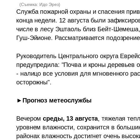
(
Съемка: Идо Эрез
)
Служба пожарной охраны и спасения прив
конца недели. 12 августа были зафиксиров
числе в лесу Эштаоль близ Бейт-Шемеша, 
Гуш-Эйионе. Рассматривается подозрение
Руководитель Центрального округа Еврейс
предупредила: "Почва и кроны деревьев оч
- налицо все условия для мгновенного рас
осторожны".
►Прогноз метеослужбы
Вечером 
среды, 13 августа
, тяжелая теп
уровнем влажности, сохранится в большин
районах влажность достигнет очень высок