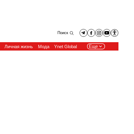
Поиск
Еще
Личная жизнь
Мода
Ynet Global