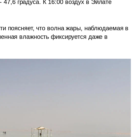
- 47,6 градуса. К 16:00 воздух в Эйлате 
и поясняет, что волна жары, наблюдаемая в 
енная влажность фиксируется даже в 