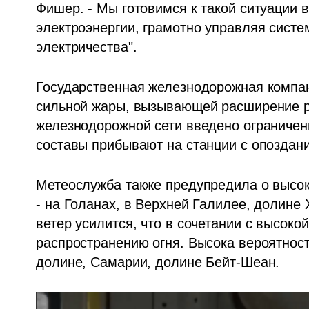
Фишер. - Мы готовимся к такой ситуации 
электроэнергии, грамотно управляя систе
электричества".
Государственная железнодорожная компани
сильной жары, вызывающей расширение рел
железнодорожной сети введено ограничение
составы прибывают на станции с опоздан
Метеослужба также предупредила о высок
- на Голанах, в Верхней Галилее, долине Х
ветер усилится, что в сочетании с высоко
распространению огня. Высока вероятность
долине, Самарии, долине Бейт-Шеан.