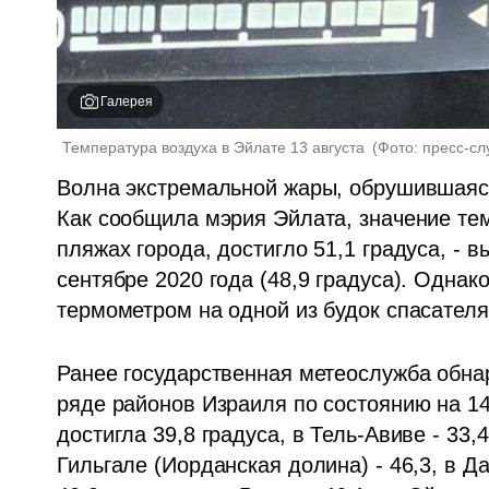
Галерея
Температура воздуха в Эйлате 13 августа 
(
Фото: пресс-с
Волна экстремальной жары, обрушившаяся 
Как сообщила мэрия Эйлата, значение те
пляжах города, достигло 51,1 градуса, - 
сентябре 2020 года (48,9 градуса). Однак
термометром на одной из будок спасателя
Ранее государственная метеослужба обна
ряде районов Израиля по состоянию на 14
достигла 39,8 градуса, в Тель-Авиве - 33,4,
Гильгале (Иорданская долина) - 46,3, в Да