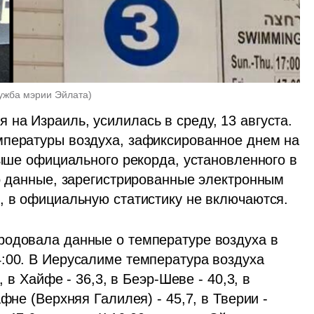
лужба мэрии Эйлата
)
на Израиль, усилилась в среду, 13 августа. 
мпературы воздуха, зафиксированное днем на 
выше официального рекорда, установленного в 
о данные, зарегистрированные электронным 
, в официальную статистику не включаются.
родовала данные о температуре воздуха в 
:00. В Иерусалиме температура воздуха 
 в Хайфе - 36,3, в Беэр-Шеве - 40,3, в 
фне (Верхняя Галилея) - 45,7, в Тверии - 