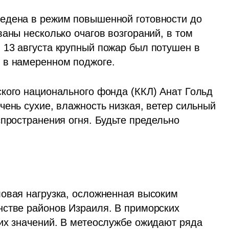
едена в режим повышенной готовности до 
аны несколько очагов возгораний, в том 
13 августа крупный пожар был потушен в 
 в намеренном поджоге.
кого национального фонда (ККЛ) Анат Гольд 
ень сухие, влажность низкая, ветер сильный 
пространения огня. Будьте предельно 
ловая нагрузка, осложненная высоким 
стве районов Израиля. В приморских 
их значений. В метеослужбе ожидают ряда 