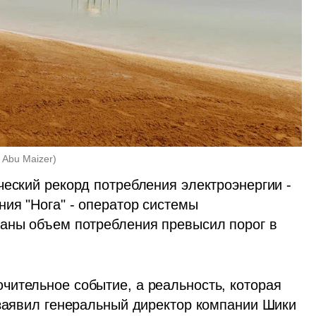
 Abu Maizer
)
еский рекорд потребления электроэнергии - 
ия "Нога" - оператор системы 
аны объем потребления превысил порог в 
ительное событие, а реальность, которая 
 заявил генеральный директор компании Шики 