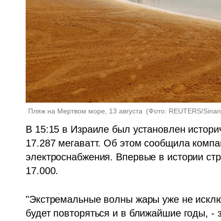
Пляж на Мертвом море, 13 августа 
(
Фото: REUTERS/Sinan
В 15:15 в Израиле был установлен историч
17.287 мегаватт. Об этом сообщила компан
электроснабжения. Впервые в истории стр
17.000.
"Экстремальные волны жары уже не исключ
будет повторяться и в ближайшие годы, -