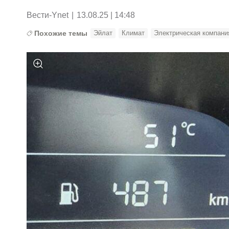
Вести-Ynet
|
13.08.25 | 14:48
Похожие темы
Эйлат
Климат
Электрическая компани