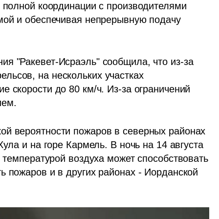
в полной координации с производителями 
мой и обеспечивая непрерывную подачу 
я "Ракевет-Исраэль" сообщила, что из-за 
ьсов, на нескольких участках 
 скорости до 80 км/ч. Из-за ограничений 
ием.
ой вероятности пожаров в северных районах 
ула и на горе Кармель. В ночь на 14 августа 
й температурой воздуха может способствовать 
 пожаров и в других районах - Иорданской 