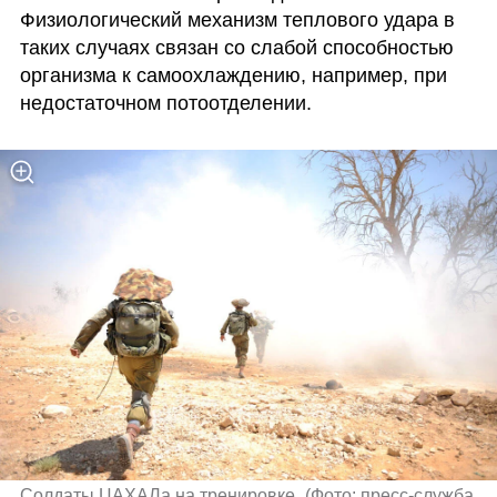
Физиологический механизм теплового удара в 
таких случаях связан со слабой способностью 
организма к самоохлаждению, например, при 
недостаточном потоотделении. 
Солдаты ЦАХАЛа на тренировке 
(
Фото: пресс-служба 