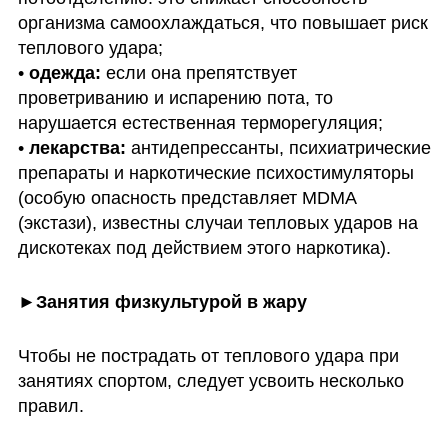
организма самоохлаждаться, что повышает риск 
теплового удара;

• 
одежда:
 если она препятствует 
проветриванию и испарению пота, то 
нарушается естественная терморегуляция;

• 
лекарства:
 антидепрессанты, психиатрические 
препараты и наркотические психостимуляторы 
(особую опасность представляет MDMA 
(экстази), известны случаи тепловых ударов на 
дискотеках под действием этого наркотика). 
►Занятия физкультурой в жару 
Чтобы не пострадать от теплового удара при 
занятиях спортом, следует усвоить несколько 
правил.