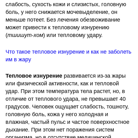
слабость, сухость кожи и слизистых, головную 
боль, у него снижается мочевыделение, он 
меньше потеет. Без лечения обезвоживание 
может привести к тепловому изнурению 
(
тшишут-хом
) или тепловому удару. 
Что такое тепловое изнурение и как не заболеть 
им в жару
Тепловое изнурение
 развивается из-за жары 
или физической активности, как и тепловой 
удар. При этом температура тела растет, но, в 
отличие от теплового удара, не превышает 40 
градусов. Человек ощущает слабость, тошноту, 
головную боль, кожа у него холодная и 
влажная, частый пульс и частое поверхностное 
дыхание. При этом нет поражения систем 
организма, но в отсутствие медицинской 