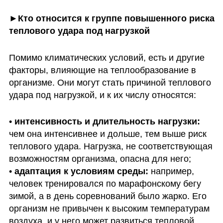
►Кто относится к группе повышенного риска 
теплового удара под нагрузкой 
Помимо климатических условий, есть и другие 
факторы, влияющие на теплообразование в 
организме. Они могут стать причиной теплового 
удара под нагрузкой, и к их числу относятся:
• 
интенсивность и длительность нагрузки:
чем она интенсивнее и дольше, тем выше риск 
теплового удара. Нагрузка, не соответствующая 
возможностям организма, опасна для него;

• 
адаптация к условиям среды:
 например, 
человек тренировался по марафонскому бегу 
зимой, а в день соревнований было жарко. Его 
организм не привычен к высоким температурам 
воздуха, и у него может развиться тепловой 