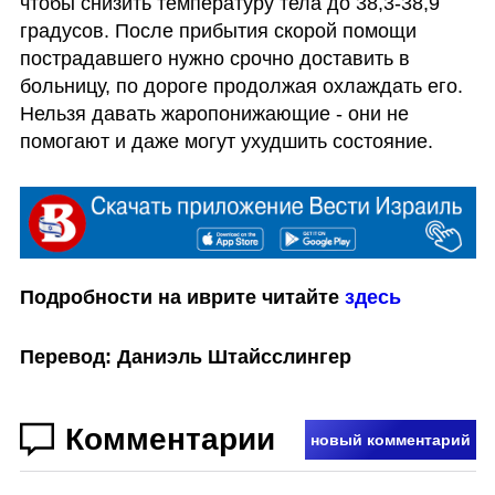
чтобы снизить температуру тела до 38,3-38,9 
градусов. После прибытия скорой помощи 
пострадавшего нужно срочно доставить в 
больницу, по дороге продолжая охлаждать его. 
Нельзя давать жаропонижающие - они не 
помогают и даже могут ухудшить состояние.  
Подробности на иврите читайте 
здесь
Перевод: Даниэль Штайсслингер
Комментарии
новый комментарий