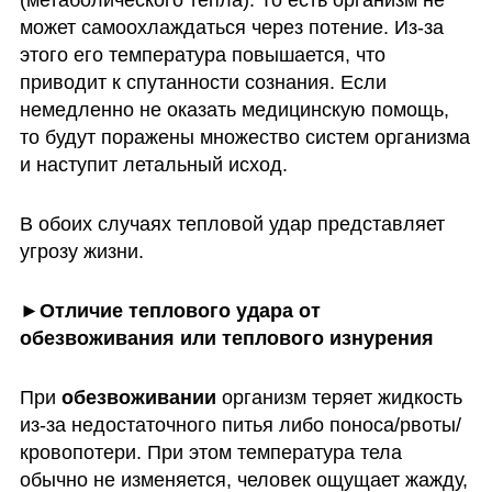
(метаболического тепла). То есть организм не 
может самоохлаждаться через потение. Из-за 
этого его температура повышается, что 
приводит к спутанности сознания. Если 
немедленно не оказать медицинскую помощь, 
то будут поражены множество систем организма 
и наступит летальный исход. 
В обоих случаях тепловой удар представляет 
угрозу жизни.  
►Отличие теплового удара от 
обезвоживания или теплового изнурения
При 
обезвоживании 
организм теряет жидкость 
из-за недостаточного питья либо поноса/рвоты/
кровопотери. При этом температура тела 
обычно не изменяется, человек ощущает жажду, 