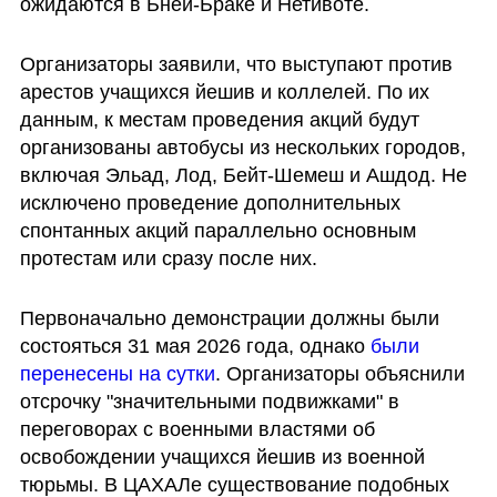
ожидаются в Бней-Браке и Нетивоте.
Организаторы заявили, что выступают против 
арестов учащихся йешив и коллелей. По их 
данным, к местам проведения акций будут 
организованы автобусы из нескольких городов, 
включая Эльад, Лод, Бейт-Шемеш и Ашдод. Не 
исключено проведение дополнительных 
спонтанных акций параллельно основным 
протестам или сразу после них.
Первоначально демонстрации должны были 
состояться 31 мая 2026 года, однако 
были 
перенесены на сутки
. Организаторы объяснили 
отсрочку "значительными подвижками" в 
переговорах с военными властями об 
освобождении учащихся йешив из военной 
тюрьмы. В ЦАХАЛе существование подобных 