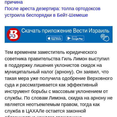
причина
После ареста дезертира: толпа ортодоксов 
устроила беспорядки в Бейт-Шемеше
Тем временем заместитель юридического 
советника правительства Гиль Лимон выступил 
в поддержку лишения уклонистов скидок на 
муниципальный налог (арнону). Он заявил, что 
такая мера уже получила одобрение Верховного 
суда и рассматривается как эффективный 
инструмент борьбы с массовым уклонением от 
службы. По словам Лимона, скидка на арнону не 
является неотъемлемым правом, тогда как 
служба в ЦАХАЛе остается законной 