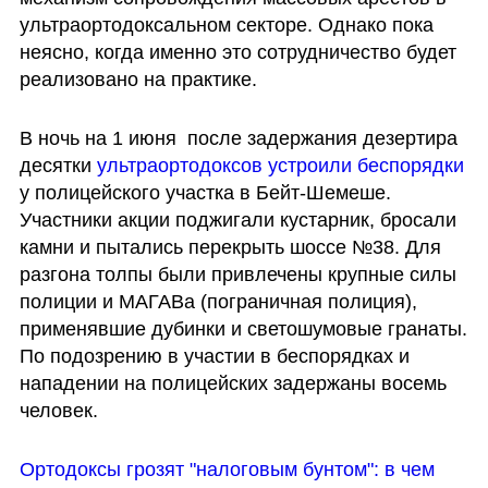
ультраортодоксальном секторе. Однако пока 
неясно, когда именно это сотрудничество будет 
реализовано на практике.
В ночь на 1 июня  после задержания дезертира 
десятки 
ультраортодоксов устроили беспорядки 
у полицейского участка в Бейт-Шемеше. 
Участники акции поджигали кустарник, бросали 
камни и пытались перекрыть шоссе №38. Для 
разгона толпы были привлечены крупные силы 
полиции и МАГАВа (пограничная полиция), 
применявшие дубинки и светошумовые гранаты. 
По подозрению в участии в беспорядках и 
нападении на полицейских задержаны восемь 
человек.
Ортодоксы грозят "налоговым бунтом": в чем 