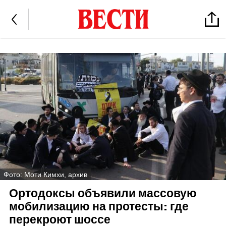
Фото: Моти Кимхи, архив
Ортодоксы объявили массовую
мобилизацию на протесты: где
перекроют шоссе