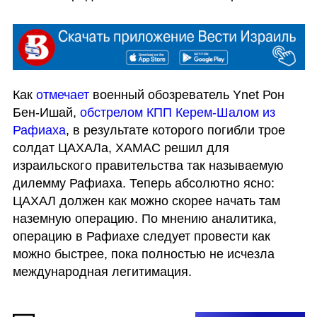
Как 
отмечает 
военный обозреватель Ynet Рон 
Бен-Ишай, 
обстрелом КПП Керем-Шалом из 
Рафиаха
, в результате которого погибли трое 
солдат ЦАХАЛа, ХАМАС решил для 
израильского правительства так называемую 
дилемму Рафиаха. Теперь абсолютно ясно: 
ЦАХАЛ должен как можно скорее начать там 
наземную операцию. По мнению аналитика, 
операцию в Рафиахе следует провести как 
можно быстрее, пока полностью не исчезла 
международная легитимация.