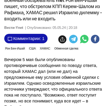
Военный обозреватель Ynet Рон Бен-Ишай
пишет, что обстрелом КПП Керем-Шалом из
Рафиаха, ХАМАС решил Израилю дилемму -
входить или не входить
Вести-Ynet
| Опубликовано:
05.05.24 | 20:18
Комментарии: 1
Рон Бен-Ишай
США
ХАМАС
Обменная сделка
Вечером 5 мая были опубликованы 
противоречивые сообщения по поводу ответа, 
который ХАМАС дал (или не дал) на 
предложенные ему условия обменной сделки с 
Израилем. Однако осведомленные израильские 
источники утверждают, что официального ответа 
пока не поступало. "Возможно, ответ поступит 
позже, но все понимают, куда все идет – в 