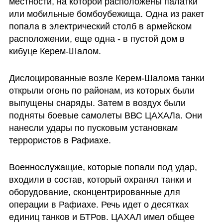
местности, на которой расположены палатки 
или мобильные бомбоубежища. Одна из ракет 
попала в электрический столб в армейском 
расположении, еще одна - в пустой дом в 
кибуце Керем-Шалом.
Дислоцированные возле Керем-Шалома танки 
открыли огонь по районам, из которых были 
выпущены снаряды. Затем в воздух были 
подняты боевые самолеты ВВС ЦАХАЛа. Они 
нанесли удары по пусковым установкам 
террористов в Рафиахе.
Военнослужащие, которые попали под удар, 
входили в состав, который охранял танки и 
оборудование, сконцентрированные для 
операции в Рафиахе. Речь идет о десятках 
единиц танков и БТРов. ЦАХАЛ имел общее 