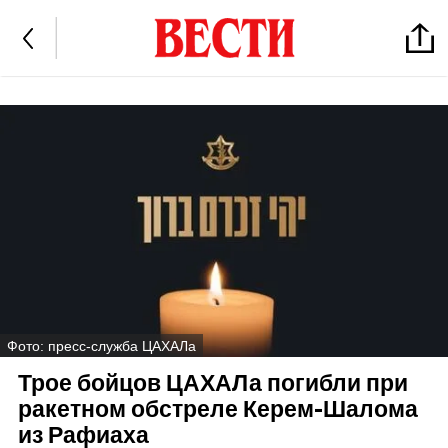
Фото: пресс-служба ЦАХАЛа
Трое бойцов ЦАХАЛа погибли при
ракетном обстреле Керем-Шалома
из Рафиаха