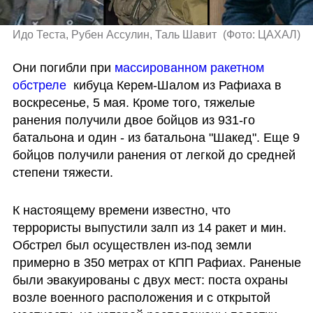
Идо Теста, Рубен Ассулин, Таль Шавит 
(
Фото: ЦАХАЛ
)
Они погибли при 
массированном ракетном 
обстреле 
 кибуца Керем-Шалом из Рафиаха в 
воскресенье, 5 мая. Кроме того, тяжелые 
ранения получили двое бойцов из 931-го 
батальона и один - из батальона "Шакед". Еще 9 
бойцов получили ранения от легкой до средней 
степени тяжести. 
К настоящему времени известно, что 
террористы выпустили залп из 14 ракет и мин. 
Обстрел был осуществлен из-под земли 
примерно в 350 метрах от КПП Рафиах. Раненые 
были эвакуированы с двух мест: поста охраны 
возле военного расположения и с открытой 