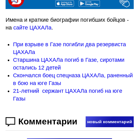
Имена и краткие биографии погибших бойцов - 
на 
сайте ЦАХАЛа
.
При взрыве в Газе погибли два резервиста 
ЦАХАЛа
Старшина ЦАХАЛа погиб в Газе, сиротами 
остались 12 детей
Скончался боец спецназа ЦАХАЛа, раненный 
в бою на юге Газы
21-летний  сержант ЦАХАЛа погиб на юге 
Газы
Комментарии
новый комментарий