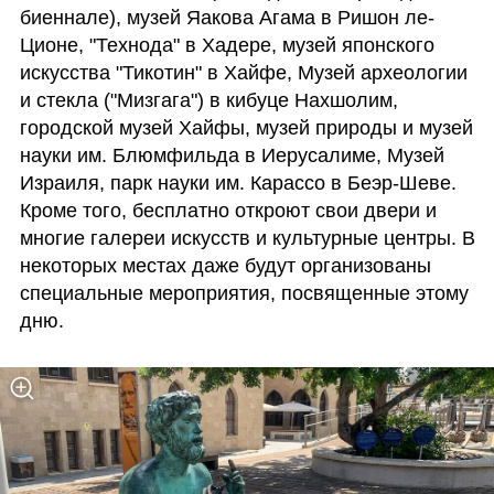
биеннале), музей Яакова Агама в Ришон ле-
Ционе, "Технода" в Хадере, музей японского 
искусства "Тикотин" в Хайфе, Музей археологии 
и стекла ("Мизгага") в кибуце Нахшолим, 
городской музей Хайфы, музей природы и музей 
науки им. Блюмфильда в Иерусалиме, Музей 
Израиля, парк науки им. Карассо в Беэр-Шеве. 
Кроме того, бесплатно откроют свои двери и 
многие галереи искусств и культурные центры. В 
некоторых местах даже будут организованы 
специальные мероприятия, посвященные этому 
дню.