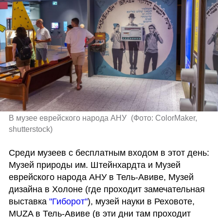
В музее еврейского народа АНУ 
(
Фото: ColorMaker, 
shutterstock
)
Среди музеев с бесплатным входом в этот день: 
Музей природы им. Штейнхардта и Музей 
еврейского народа АНУ в Тель-Авиве, Музей 
дизайна в Холоне (где проходит замечательная 
выставка 
"Гиборот"
), музей науки в Реховоте, 
MUZA в Тель-Авиве (в эти дни там проходит 