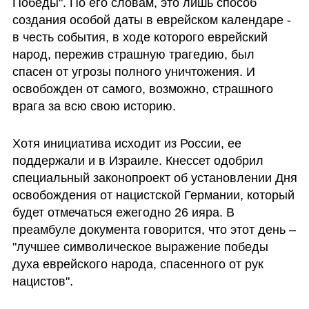
Победы". По его словам, это лишь способ 
создания особой даты в еврейском календаре - 
в честь события, в ходе которого еврейский 
народ, пережив страшную трагедию, был 
спасен от угрозы полного уничтожения. И 
освобожден от самого, возможно, страшного 
врага за всю свою историю.
Хотя инициатива исходит из России, ее 
поддержали и в Израиле. Кнессет одобрил 
специальный законопроект об установлении Дня 
освобождения от нацистской Германии, который 
будет отмечаться ежегодно 26 ияра. В 
преамбуле документа говорится, что этот день – 
"лучшее символическое выражение победы 
духа еврейского народа, спасенного от рук 
нацистов".