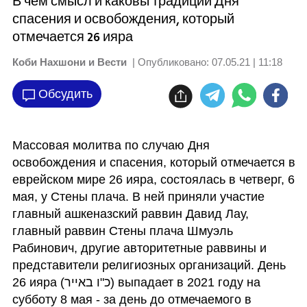
В чем смысл и каковы традиции Дня
спасения и освобождения, который
отмечается 26 ияра
Коби Нахшони и Вести
| Опубликовано:
07.05.21 | 11:18
Обсудить
Массовая молитва по случаю Дня 
освобождения и спасения, который отмечается в 
еврейском мире 26 ияра, состоялась в четверг, 6 
мая, у Стены плача. В ней приняли участие 
главный ашкеназский раввин Давид Лау, 
главный раввин Стены плача Шмуэль 
Рабинович, другие авторитетные раввины и 
представители религиозных организаций. День 
26 ияра (כ"ו באייר) выпадает в 2021 году на 
субботу 8 мая - за день до отмечаемого в 