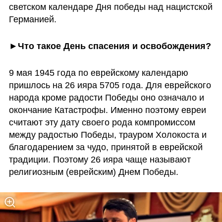
светском календаре Дня победы над нацистской 
Германией. 
►Что такое День спасения и освобождения?
9 мая 1945 года по еврейскому календарю 
пришлось на 26 ияра 5705 года. Для еврейского 
народа кроме радости Победы оно означало и 
окончание Катастрофы. Именно поэтому евреи 
считают эту дату своего рода компромиссом 
между радостью Победы, трауром Холокоста и 
благодарением за чудо, принятой в еврейской 
традиции. Поэтому 26 ияра чаще называют 
религиозным (еврейским) Днем Победы.