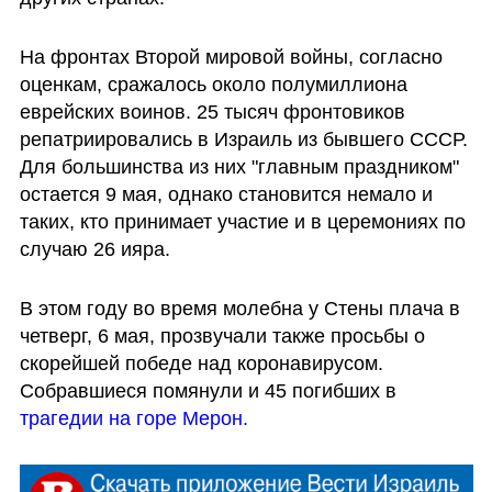
На фронтах Второй мировой войны, согласно 
оценкам, сражалось около полумиллиона 
еврейских воинов. 25 тысяч фронтовиков 
репатриировались в Израиль из бывшего СССР. 
Для большинства из них "главным праздником" 
остается 9 мая, однако становится немало и 
таких, кто принимает участие и в церемониях по 
случаю 26 ияра.
В этом году во время молебна у Стены плача в 
четверг, 6 мая, прозвучали также просьбы о 
скорейшей победе над коронавирусом. 
Собравшиеся помянули и 45 погибших в 
трагедии на горе Мерон.