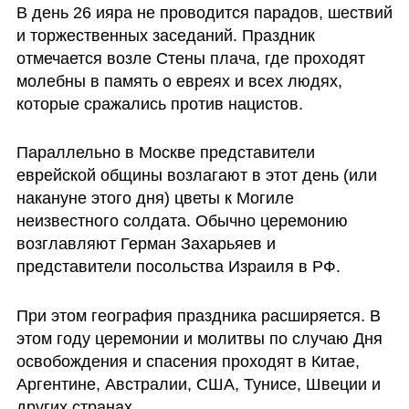
В день 26 ияра не проводится парадов, шествий 
и торжественных заседаний. Праздник 
отмечается возле Стены плача, где проходят 
молебны в память о евреях и всех людях, 
которые сражались против нацистов. 
Параллельно в Москве представители 
еврейской общины возлагают в этот день (или 
накануне этого дня) цветы к Могиле 
неизвестного солдата. Обычно церемонию 
возглавляют Герман Захарьяев и 
представители посольства Израиля в РФ.
При этом география праздника расширяется. В 
этом году церемонии и молитвы по случаю Дня 
освобождения и спасения проходят в Китае, 
Аргентине, Австралии, США, Тунисе, Швеции и 
других странах.