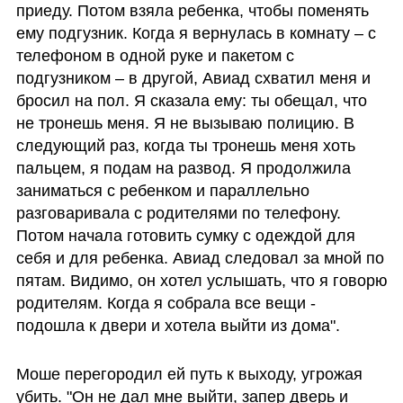
приеду. Потом взяла ребенка, чтобы поменять 
ему подгузник. Когда я вернулась в комнату – с 
телефоном в одной руке и пакетом с 
подгузником – в другой, Авиад схватил меня и 
бросил на пол. Я сказала ему: ты обещал, что 
не тронешь меня. Я не вызываю полицию. В 
следующий раз, когда ты тронешь меня хоть 
пальцем, я подам на развод. Я продолжила 
заниматься с ребенком и параллельно 
разговаривала с родителями по телефону. 
Потом начала готовить сумку с одеждой для 
себя и для ребенка. Авиад следовал за мной по 
пятам. Видимо, он хотел услышать, что я говорю 
родителям. Когда я собрала все вещи - 
подошла к двери и хотела выйти из дома".
Моше перегородил ей путь к выходу, угрожая 
убить. "Он не дал мне выйти, запер дверь и 