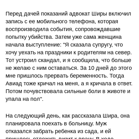
Перед дачей показаний адвокат Ширы включил 
запись с ее мобильного телефона, которая 
воспроизводила события, сопровождавшие 
попытку убийства. Затем уже сама женщина 
начала выступление: "Я сказала супругу, что 
хочу уехать на праздники к родителям на север. 
Тот устроил скандал, и я сообщила, что больше 
не желаю с ним оставаться. За 10 дней до этого 
мне пришлось прервать беременность. Тогда 
Авиад тоже кричал на меня, а я кричала в ответ. 
Потом почувствовала сильные боли в животе и 
упала на пол". 
На следующий день, как рассказала Шира, она 
планировала поехать в больницу. Муж 
отказался забрать ребенка из сада, и ей 
пришлось отложить визит к врачу. В ходе 