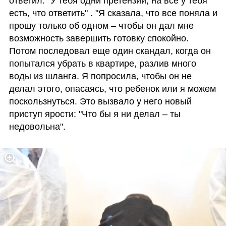
ответил: "У тебя одни претензии, на все у тебя 
есть, что ответить" . "Я сказала, что все поняла и 
прошу только об одном – чтобы он дал мне 
возможность завершить готовку спокойно. 
Потом последовал еще один скандал, когда он 
попытался убрать в квартире, разлив много 
воды из шланга. Я попросила, чтобы он не 
делал этого, опасаясь, что ребенок или я можем 
поскользнуться. Это вызвало у него новый 
приступ ярости: "Что бы я ни делал – ты 
недовольна". 