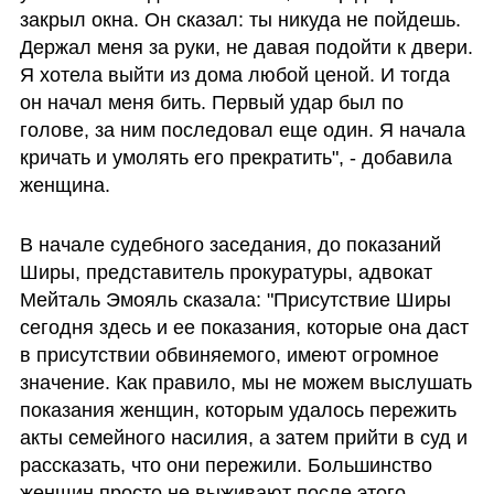
закрыл окна. Он сказал: ты никуда не пойдешь. 
Держал меня за руки, не давая подойти к двери. 
Я хотела выйти из дома любой ценой. И тогда 
он начал меня бить. Первый удар был по 
голове, за ним последовал еще один. Я начала 
кричать и умолять его прекратить", - добавила 
женщина. 
В начале судебного заседания, до показаний 
Ширы, представитель прокуратуры, адвокат 
Мейталь Эмояль сказала: "Присутствие Ширы 
сегодня здесь и ее показания, которые она даст 
в присутствии обвиняемого, имеют огромное 
значение. Как правило, мы не можем выслушать 
показания женщин, которым удалось пережить 
акты семейного насилия, а затем прийти в суд и 
рассказать, что они пережили. Большинство 
женщин просто не выживают после этого. 