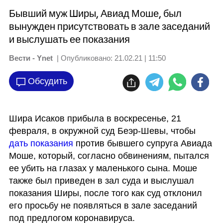
Бывший муж Ширы, Авиад Моше, был
вынужден присутствовать в зале заседаний
и выслушать ее показания
Вести - Ynet
| Опубликовано:
21.02.21 | 11:50
Обсудить
Шира Исаков прибыла в воскресенье, 21 
февраля, в окружной суд Беэр-Шевы, чтобы 
дать показания 
против бывшего супруга Авиада 
Моше, который, согласно обвинениям, пытался 
ее убить на глазах у маленького сына. Моше 
также был приведен в зал суда и выслушал 
показания Ширы, после того как суд отклонил 
его просьбу не появляться в зале заседаний 
под предлогом коронавируса. 