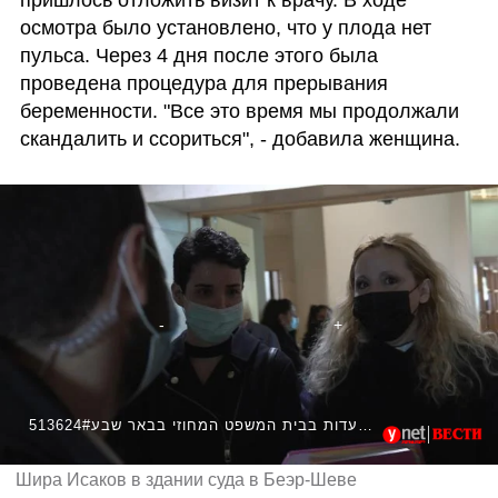
осмотра было установлено, что у плода нет 
пульса. Через 4 дня после этого была 
проведена процедура для прерывания 
беременности. "Все это время мы продолжали 
скандалить и ссориться", - добавила женщина. 
513624#שירה איסקוב הגיעה לתת עדות בבית המשפט המחוזי בבאר שבע
Шира Исаков в здании суда в Беэр-Шеве