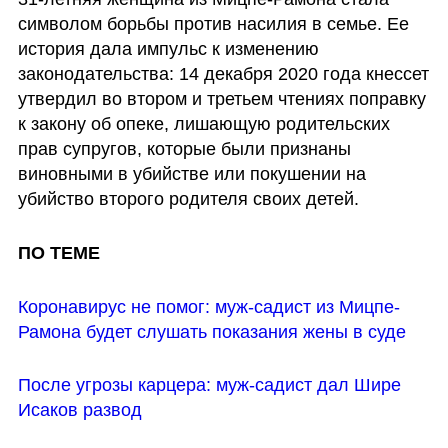
символом борьбы против насилия в семье. Ее 
история дала импульс к 
изменению 
законодательства
: 14 декабря 2020 года кнессет 
утвердил во втором и третьем чтениях поправку 
к закону об опеке, лишающую родительских 
прав супругов, которые были признаны 
виновными в убийстве или покушении на 
убийство второго родителя своих детей. 
ПО ТЕМЕ
Коронавирус не помог: муж-садист из Мицпе-
Рамона будет слушать показания жены в суде
После угрозы карцера: муж-садист дал Шире 
Исаков развод