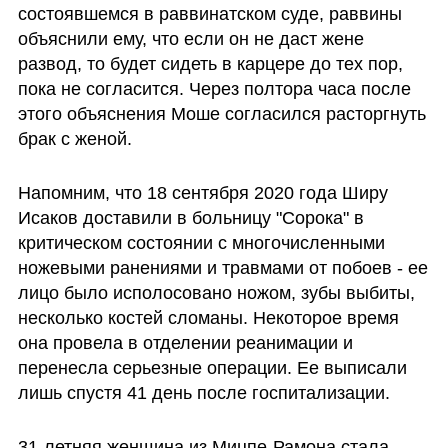
состоявшемся в раввинатском суде, раввины 
объяснили ему, что если он не даст жене 
развод, то будет сидеть в карцере до тех пор, 
пока не согласится. Через полтора часа после 
этого объяснения Моше 
согласился расторгнуть 
брак с женой
.
Напомним, что 18 сентября 2020 года Ширу 
Исаков доставили в больницу "Сорока" в 
критическом состоянии с многочисленными 
ножевыми ранениями и травмами от побоев - ее 
лицо было исполосовано ножом, зубы выбиты, 
несколько костей сломаны. Некоторое время 
она провела в отделении реанимации и 
перенесла серьезные операции. Ее выписали 
лишь спустя 41 день после госпитализации.  
31-летняя женщина из Мицпе-Рамона стала 