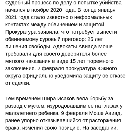
Судебный процесс по делу о попытке убийства 
начался в ноябре 2020 года. В конце января 
2021 года стало известно о неформальных 
контактах между обвинением и защитой. 
Прокуратура заявила, что потребует вынести 
обвиняемому суровый приговор: 25 лет 
лишения свободы. Адвокаты Авиада Моше 
требовали для своего доверителя более 
мягкого наказания в виде 15 лет тюремного 
заключения. 2 февраля прокуратура Южного 
округа официально уведомила защиту об 
отказе 
от сделки
.  
Тем временем Шира Исаков вела борьбу за 
развод с мужем, изуродовавшим ее на глазах у 
малолетнего ребенка. 9 февраля Моше Авиад, 
ранее упорно отказывавшийся от расторжения 
брака, изменил свою позицию. На заседании, 