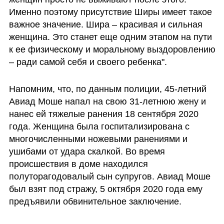
Именно поэтому присутствие Ширы имеет такое 
важное значение. Шира – красивая и сильная 
женщина. Это станет еще одним этапом на пути 
к ее физическому и моральному выздоровлению 
– ради самой себя и своего ребенка". 
Напомним, что, по данным полиции, 45-летний 
Авиад Моше напал на свою 31-летнюю жену и 
нанес ей тяжелые ранения 18 сентября 2020 
года. Женщина была госпитализирована с 
многочисленными ножевыми ранениями и 
ушибами от удара скалкой. Во время 
происшествия в доме находился 
полуторагодовалый сын супругов. Авиад Моше 
был взят под стражу, 5 октября 2020 года ему 
предъявили обвинительное заключение
. 