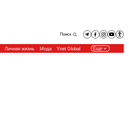
Поиск
Еще
Личная жизнь
Мода
Ynet Global