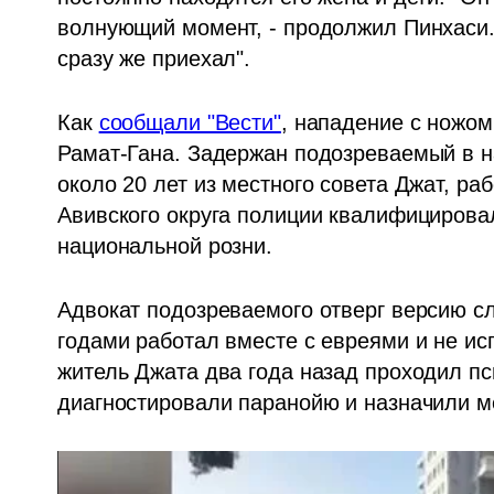
волнующий момент, - продолжил Пинхаси. -
сразу же приехал".
Как 
сообщали "Вести"
, нападение с ножом
Рамат-Гана. Задержан подозреваемый в на
около 20 лет из местного совета Джат, р
Авивского округа полиции квалифицировал
национальной розни.
Адвокат подозреваемого отверг версию сле
годами работал вместе с евреями и не исп
житель Джата два года назад проходил пс
диагностировали паранойю и назначили м