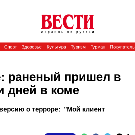
Спорт
Здоровье
Культура
Туризм
Гурман
Покупатель
е: раненый пришел в
и дней в коме
 версию о терроре: "Мой клиент