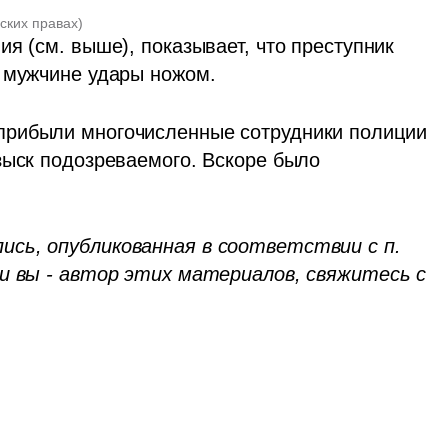
рских правах
)
я (см. выше), показывает, что преступник 
ь мужчине удары ножом.
рибыли многочисленные сотрудники полиции 
зыск подозреваемого. Вскоре было 
сь, опубликованная в соответствии с п. 
и вы - автор этих материалов, свяжитесь с 