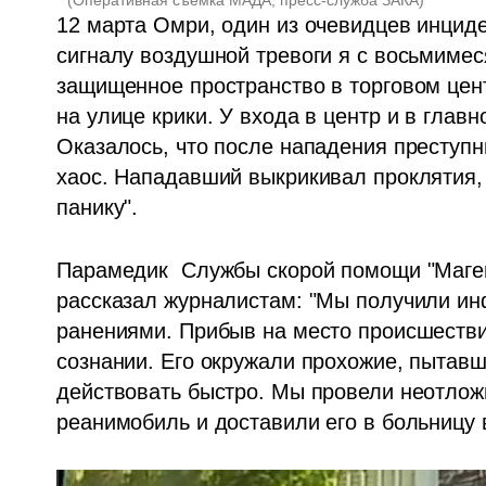
12 марта Омри, один из очевидцев инциден
сигналу воздушной тревоги я с восьмиме
защищенное пространство в торговом цен
на улице крики. У входа в центр и в глав
Оказалось, что после нападения преступни
хаос. Нападавший выкрикивал проклятия, 
панику".
Парамедик  Службы скорой помощи "Маге
рассказал журналистам: "Мы получили и
ранениями. Прибыв на место происшестви
сознании. Его окружали прохожие, пытавш
действовать быстро. Мы провели неотлож
реанимобиль и доставили его в больницу 