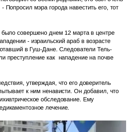
 Попросил мэра города навестить его, тот 
 было совершено днем 12 марта в центре 
падении - израильский араб в возрасте 
аботавший в Гуш-Дане. Следователи Тель-
и преступление как  нападение на почве 
дствия, утверждая, что его доверитель 
ытывает к ним ненависти. Он добавил, что 
ихиатрическое обследование. Ему 
едикаментозное лечение.