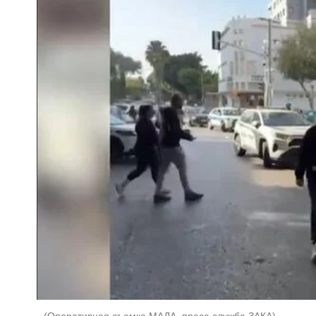
(
Оперативная съемка МАДА, пресс-служба ЗАКА
)