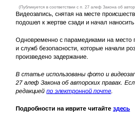
(
Публикуется в соответствии с п. 27 алеф Закона об авто
Видеозапись, снятая на месте происшестви
подошел к жертве сзади и начал наносит
Одновременно с парамедиками на место п
и служб безопасности, которые начали ро
произведено задержание.
В статье использованы фото и видеозапи
27 алеф Закона об авторских правах. Есл
редакцией 
по электронной почте
.
Подробности на иврите читайте 
здесь