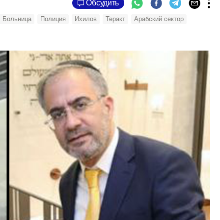
Обсудить
Больница
Полиция
Ихилов
Теракт
Арабский сектор