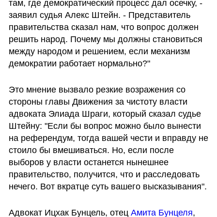
там, где демократический процесс дал осечку, - 
заявил судья Алекс Штейн. - Представитель 
правительства сказал нам, что вопрос должен 
решить народ. Почему мы должны становиться 
между народом и решением, если механизм 
демократии работает нормально?"
Это мнение вызвало резкие возражения со 
стороны главы Движения за чистоту власти 
адвоката Элиада Шраги, который сказал судье 
Штейну: "Если бы вопрос можно было вынести 
на референдум, тогда вашей чести и вправду не 
стоило бы вмешиваться. Но, если после 
выборов у власти останется нынешнее 
правительство, получится, что и расследовать 
нечего. Вот вкратце суть вашего высказывания".
Адвокат Ицхак Бунцель, отец 
Амита Бунцеля
, 