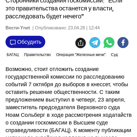
Сторонники создания госкомиссии: "Если
это правительства останется у власти,
расследовать будет нечего"
Вести-Ynet
| Опубликовано:
23.04.26 | 12:44
Обсудить
БАГАЦ
Правительство
Операция "Железные мечи"
Суд
Возможно, стоит отложить создание 
государственной комиссии по расследованию 
событий 7 октября до выборов в кнессет, чтобы 
оставить решение общественности. С таким 
предложением выступил в четверг, 23 апреля, 
заместитель председателя Верховного суда 
Ноам Сольберг в ходе рассмотрения ходатайств 
о создании госкомиссии в Высшем суде 
справедливости (БАГАЦ). К моменту публикации 