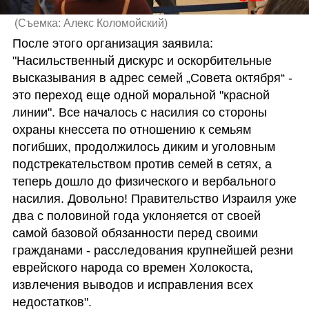
(
Съемка: Алекс Коломойский
)
После этого организация заявила: 
"Насильственный дискурс и оскорбительные 
высказывания в адрес семей „Совета октября“ - 
это переход еще одной моральной "красной 
линии". Все началось с насилия со стороны 
охраны кнессета по отношению к семьям 
погибших, продолжилось диким и уголовным 
подстрекательством против семей в сетях, а 
теперь дошло до физического и вербального 
насилия. Довольно! Правительство Израиля уже 
два с половиной года уклоняется от своей 
самой базовой обязанности перед своими 
гражданами - расследования крупнейшей резни 
еврейского народа со времен Холокоста, 
извлечения выводов и исправления всех 
недостатков".