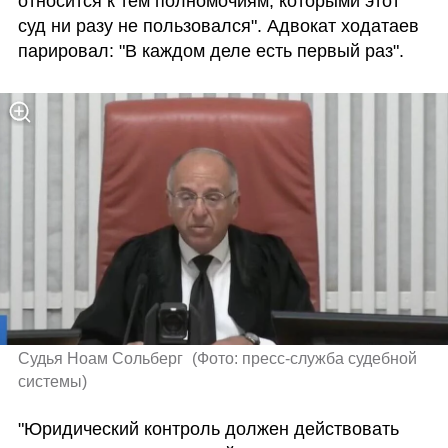
относится к тем полномочиям, которыми этот 
суд ни разу не пользовался". Адвокат ходатаев 
парировал: "В каждом деле есть первый раз".
Судья Ноам Сольберг 
(
Фото: пресс-служба судебной 
системы
)
"Юридический контроль должен действовать 