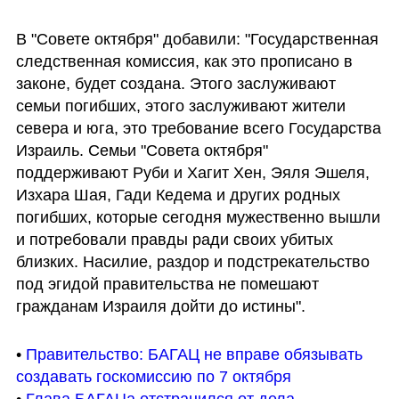
В "Совете октября" добавили: "Государственная 
следственная комиссия, как это прописано в 
законе, будет создана. Этого заслуживают 
семьи погибших, этого заслуживают жители 
севера и юга, это требование всего Государства 
Израиль. Семьи "Совета октября" 
поддерживают Руби и Хагит Хен, Эяля Эшеля, 
Изхара Шая, Гади Кедема и других родных 
погибших, которые сегодня мужественно вышли 
и потребовали правды ради своих убитых 
близких. Насилие, раздор и подстрекательство 
под эгидой правительства не помешают 
гражданам Израиля дойти до истины".
• 
Правительство: БАГАЦ не вправе обязывать 
создавать госкомиссию по 7 октября
• 
Глава БАГАЦа отстранился от дела, 