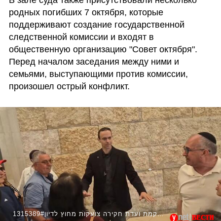
родных погибших 7 октября, которые 
поддерживают создание государственной 
следственной комиссии и входят в 
общественную организацию "Совет октября". 
Перед началом заседания между ними и 
семьями, выступающими против комиссии, 
произошел острый конфликт. 
1315389#משפחות שכולות שמתנגדות להקמת ועדת חקירה צועקות מחוץ לדיון