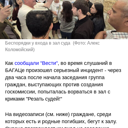
Беспорядки у входа в зал суда 
(
Фото: Алекс 
Коломойский
)
Как 
сообщали "Вести"
, во время слушаний в 
БАГАЦе произошел серьезный инцидент - через 
два часа после начала заседания группа 
граждан, выступающих против создания 
госкомиссии, попыталась ворваться в зал с 
криками "Резать судей!"
На видеозаписи (см. ниже) граждане, среди 
которых есть и родные погибших, бегут к залу. 