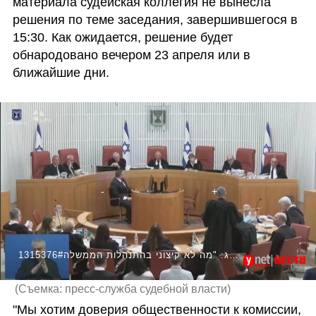
материала судейская коллегия не вынесла 
решения по теме заседания, завершившегося в 
15:30. Как ожидается, решение будет 
обнародовано вечером 23 апреля или в 
ближайшие дни.
1315376#סולברג: "מה לא קיצוני בהתנהלות הממשלה?"
(
Съемка: пресс-служба судебной власти
)
"Мы хотим доверия общественности к комиссии, 