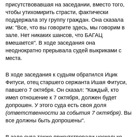
присутствовавшая на заседании, вместо того, 
чтобы утихомирить страсти, фактически 
поддержала эту группу граждан. Она сказала 
им: "Все, что вы говорите здесь, мы говорим в 
зале. Нет никаких шансов, что БАГАЦ 
вмешается". В ходе заседания она 
неоднократно прерывала судей выкриками с 
места.
В ходе заседания к судьям обратился Ицик 
Фитуси, отец старшего сержанта Ишая Фитуси, 
павшего 7 октября. Он сказал: "Каждый, кто 
имел отношение к 7 октября, должен будет 
допрошен. У этого суда есть своя доля 
(ответственности за события 7 октября)
. Вы 
все должны быть допрошены".
В зале суда также присутствовали несколько 