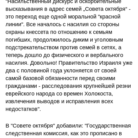
"Насильственный дискурс и оскорбительные 
высказывания в адрес семей „Совета октября“ - 
это переход еще одной моральной "красной 
линии". Все началось с насилия со стороны 
охраны кнессета по отношению к семьям 
погибших, продолжилось диким и уголовным 
подстрекательством против семей в сетях, а 
теперь дошло до физического и вербального 
насилия. Довольно! Правительство Израиля уже 
два с половиной года уклоняется от своей 
самой базовой обязанности перед своими 
гражданами - расследования крупнейшей резни 
еврейского народа со времен Холокоста, 
извлечения выводов и исправления всех 
недостатков".
В "Совете октября" добавили: "Государственная 
следственная комиссия, как это прописано в 