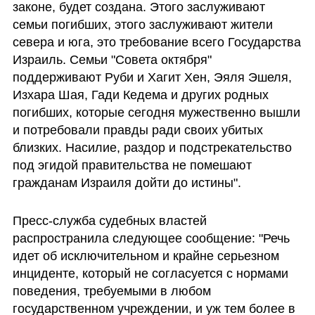
законе, будет создана. Этого заслуживают 
семьи погибших, этого заслуживают жители 
севера и юга, это требование всего Государства 
Израиль. Семьи "Совета октября" 
поддерживают Руби и Хагит Хен, Эяля Эшеля, 
Изхара Шая, Гади Кедема и других родных 
погибших, которые сегодня мужественно вышли 
и потребовали правды ради своих убитых 
близких. Насилие, раздор и подстрекательство 
под эгидой правительства не помешают 
гражданам Израиля дойти до истины".
Пресс-служба судебных властей 
распространила следующее сообщение: "Речь 
идет об исключительном и крайне серьезном 
инциденте, который не согласуется с нормами 
поведения, требуемыми в любом 
государственном учреждении, и уж тем более в 