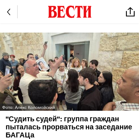
Фото: Алекс Коломойский
"Судить судей": группа граждан
пыталась прорваться на заседание
БАГАЦа