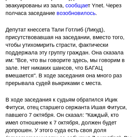
эвакуированы из зала, 
сообщае
т Ynet. Через 
полчаса заседание 
возобновилось
.
Депутат кнессета Тали Готлиб (Ликуд), 
присутствовавшая на заседании, вместо того, 
чтобы утихомирить страсти, фактически 
поддержала эту группу граждан. Она сказала 
им: "Все, что вы говорите здесь, мы говорим в 
зале. Нет никаких шансов, что БАГАЦ 
вмешается". В ходе заседания она много раз 
прерывала судей выкриками с места.
В ходе заседания к судьям обратился Ицик 
Фитуси, отец старшего сержанта Ишая Фитуси, 
павшего 7 октября. Он сказал: "Каждый, кто 
имел отношение к 7 октября, должен будет 
допрошен. У этого суда есть своя доля 