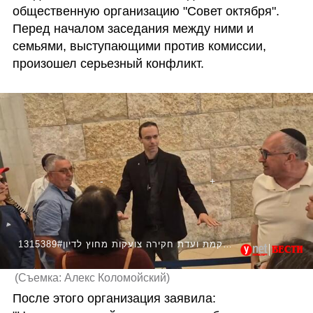
общественную организацию "Совет октября". 
Перед началом заседания между ними и 
семьями, выступающими против комиссии, 
произошел серьезный конфликт. 
1315389#משפחות שכולות שמתנגדות להקמת ועדת חקירה צועקות מחוץ לדיון
(
Съемка: Алекс Коломойский
)
После этого организация заявила: 