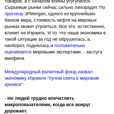
товаров, а с началом войны усугубился. 
Сырьевые рынки сейчас сильно лихорадит. По 
прогнозу 
JPMorgan, одного из крупнейших 
банков мира, стоимость нефти на мировых 
рынках может утроиться. Все это, естественно, 
влияет на Израиль. И то, что наша экономика в 
такой ситуации за год не обрушилась, а, 
наоборот, поднялась и 
положительно 
оценивается
 мировыми экспертами, - заслуга 
минфина.
Международный валютный фонд назвал 
экономику Израиля "лучом света в мировом 
кризисе"
- Но людей трудно впечатлить 
макропоказателями, когда все вокруг 
дорожает.