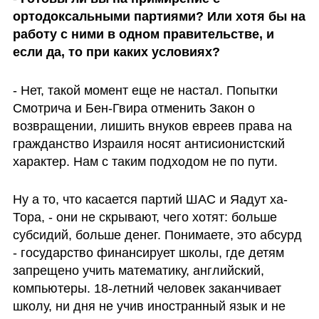
ортодоксальными партиями? Или хотя бы на 
работу с ними в одном правительстве, и 
если да, то при каких условиях?
- Нет, такой момент еще не настал. Попытки 
Смотрича и Бен-Гвира отменить Закон о 
возвращении, лишить внуков евреев права на 
гражданство Израиля носят антисионистский 
характер. Нам с таким подходом не по пути. 
Ну а то, что касается партий ШАС и Яадут ха-
Тора, - они не скрывают, чего хотят: больше 
субсидий, больше денег. Понимаете, это абсурд  
- государство финансирует школы, где детям 
запрещено учить математику, английский, 
компьютеры. 18-летний человек заканчивает 
школу, ни дня не учив иностранный язык и не 