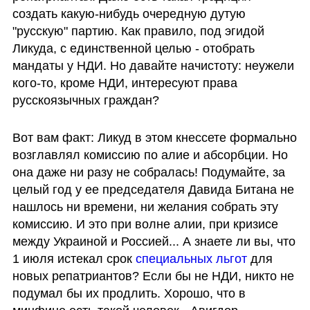
создать какую-нибудь очередную дутую 
"русскую" партию. Как правило, под эгидой 
Ликуда, с единственной целью - отобрать 
мандаты у НДИ. Но давайте начистоту: неужели 
кого-то, кроме НДИ, интересуют права 
русскоязычных граждан?
Вот вам факт: Ликуд в этом кнессете формально 
возглавлял комиссию по алие и абсорбции. Но 
она даже ни разу не собралась! Подумайте, за 
целый год у ее председателя Давида Битана не 
нашлось ни времени, ни желания собрать эту 
комиссию. И это при волне алии, при кризисе 
между Украиной и Россией... А знаете ли вы, что 
1 июля истекал срок 
специальных льгот 
для 
новых репатриантов? Если бы не НДИ, никто не 
подумал бы их продлить. Хорошо, что в 