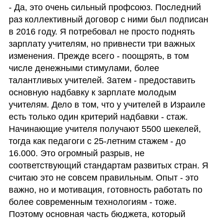
- Да, это очень сильный профсоюз. Последний 
раз коллективный договор с ними был подписан 
в 2016 году. Я потребовал не просто поднять 
зарплату учителям, но привнести три важных 
изменения. Прежде всего - поощрять, в том 
числе денежными стимулами, более 
талантливых учителей. Затем - предоставить 
основную надбавку к зарплате молодым 
учителям. Дело в том, что у учителей в Израиле 
есть только один критерий надбавки - стаж. 
Начинающие учителя получают 5500 шекелей, 
тогда как педагоги с 25-летним стажем - до 
16.000. Это огромный разрыв, не 
соответствующий стандартам развитых стран. Я 
считаю это не совсем правильным. Опыт - это 
важно, но и мотивация, готовность работать по 
более современным технологиям - тоже. 
Поэтому основная часть бюджета, который 