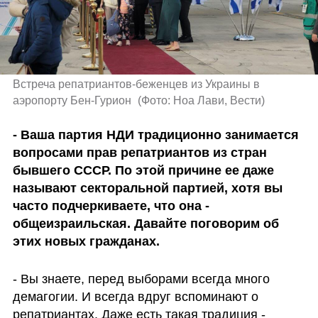
Встреча репатриантов-беженцев из Украины в 
аэропорту Бен-Гурион 
(
Фото: Ноа Лави, Вести
)
- Ваша партия НДИ традиционно занимается 
вопросами прав репатриантов из стран 
бывшего СССР. По этой причине ее даже 
называют секторальной партией, хотя вы 
часто подчеркиваете, что она - 
общеизраильская. Давайте поговорим об 
этих новых гражданах. 
- Вы знаете, перед выборами всегда много 
демагогии. И всегда вдруг вспоминают о 
репатриантах. Даже есть такая традиция - 