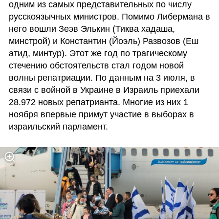
одним из самых представительных по числу 
русскоязычных министров. Помимо Либермана в 
него вошли Зеэв Элькин (Тиква хадаша, 
минстрой) и Константин (Йоэль) Развозов (Еш 
атид, минтур). Этот же год по трагическому 
стечению обстоятельств стал годом новой 
волны репатриации. По данным на 3 июля, в 
связи с войной в Украине в Израиль приехали 
28.972 новых репатрианта. Многие из них 1 
ноября впервые примут участие в выборах в 
израильский парламент.