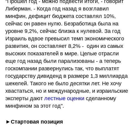
"Прошел год - можно подвести итоги, - говорит 
Либерман. - Когда год назад я возглавил 
минфин, дефицит бюджета составлял 10%, 
сейчас он равен нулю. Безработица была на 
уровне 9,2%, сейчас близка к нулевой. За год 
Израиль вдвое превысил темп экономического 
развития, он составляет 8,2% -  один из самых 
высоких показателей в мире. Целые отрасли 
еще год назад были парализованы - а теперь 
госкомпании развернулись так, что выплатят 
государству дивиденд в размере 1,3 миллиарда 
шекелей. Такого не было десятки лет. Не хочу 
хвастаться, но и международные, и израильские 
эксперты дают 
лестные оценки 
сделанному 
минфином за этот год".
►Стартовая позиция