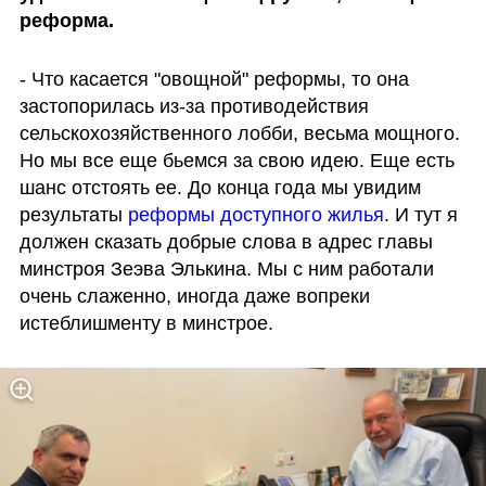
реформа.
- Что касается "овощной" реформы, то она 
застопорилась из-за противодействия 
сельскохозяйственного лобби, весьма мощного. 
Но мы все еще бьемся за свою идею. Еще есть 
шанс отстоять ее. До конца года мы увидим 
результаты 
реформы доступного жилья
. И тут я 
должен сказать добрые слова в адрес главы 
минстроя Зеэва Элькина. Мы с ним работали 
очень слаженно, иногда даже вопреки 
истеблишменту в минстрое.