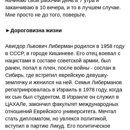
начинаю свой рабочий день в 7 утра и 
заканчиваю в 10 вечера, и то в лучшем случае. 
Мне просто не до того, поверьте.
►Дороговизна жизни
Авигдор Львович Либерман родился в 1958 году 
в СССР, в городе Кишиневе. Его отец воевал с 
нацистами в составе советской армии, был 
ранен, попал в плен, после войны - сослан в 
Сибирь, где встретил еврейскую девушку-
землячку и женился на ней. Семья Либерманов 
репатриировалась в Израиль в 1978 году, когда 
их сын был студентом. В Израиле он служил в 
ЦАХАЛе, закончил факультет международных 
отношений Еврейского университета. Мечтал 
стать дипломатом, но увлекся политикой, 
вступил в партию Ликуд. Его политическое 