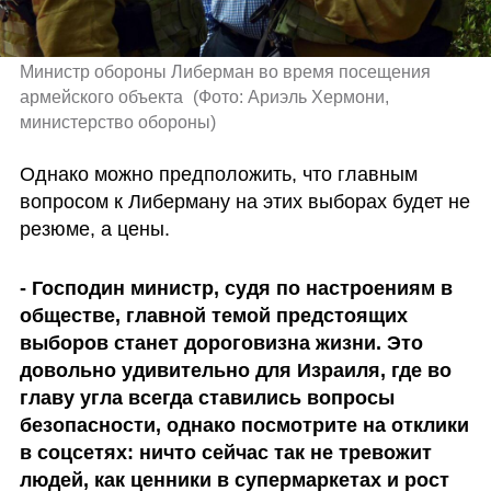
Министр обороны Либерман во время посещения 
армейского объекта 
(
Фото: Ариэль Хермони, 
министерство обороны
)
Однако можно предположить, что главным 
вопросом к Либерману на этих выборах будет не 
резюме, а цены. 
- Господин министр, судя по настроениям в 
обществе, главной темой предстоящих 
выборов станет дороговизна жизни. Это 
довольно удивительно для Израиля, где во 
главу угла всегда ставились вопросы 
безопасности, однако посмотрите на отклики 
в соцсетях: ничто сейчас так не тревожит 
людей, как ценники в супермаркетах и рост 