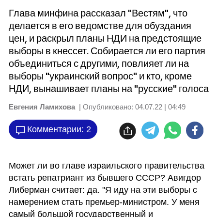
Глава минфина рассказал "Вестям", что
делается в его ведомстве для обуздания
цен, и раскрыл планы НДИ на предстоящие
выборы в кнессет. Собирается ли его партия
объединиться с другими, повлияет ли на
выборы "украинский вопрос" и кто, кроме
НДИ, вынашивает планы на "русские" голоса
Евгения Ламихова
| Опубликовано:
04.07.22 | 04:49
Комментарии: 2
Может ли во главе израильского правительства 
встать репатриант из бывшего СССР? Авигдор 
Либерман считает: да. "Я иду на эти выборы с 
намерением стать премьер-министром. У меня 
самый большой государственный и 