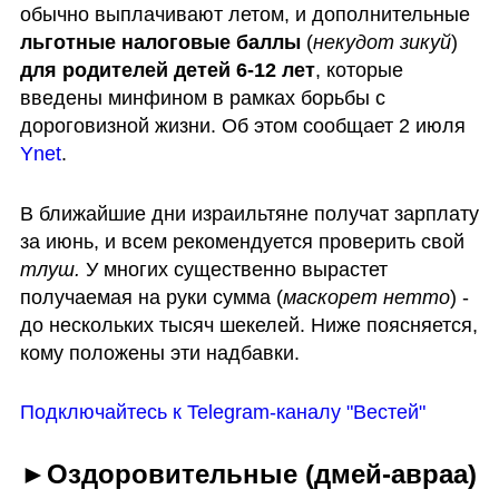
обычно выплачивают летом, и дополнительные 
льготные налоговые баллы
 (
некудот зикуй
) 
для родителей детей 6-12 лет
, которые 
введены минфином в рамках борьбы с 
дороговизной жизни. Об этом сообщает 2 июля 
Ynet
. 
В ближайшие дни израильтяне получат зарплату 
за июнь, и всем рекомендуется проверить свой 
тлуш. 
У многих существенно вырастет 
получаемая на руки сумма (
маскорет нетто
) - 
до нескольких тысяч шекелей. Ниже поясняется, 
кому положены эти надбавки.
Подключайтесь к Telegram-каналу "Вестей"
►Оздоровительные (дмей-авраа)