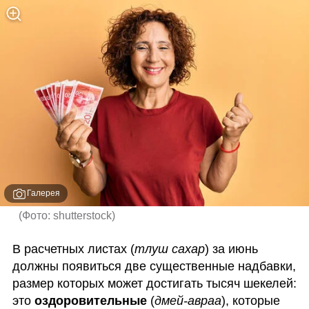
Галерея
(
Фото: shutterstock
)
В расчетных листах (
тлуш сахар
) за июнь 
должны появиться две существенные надбавки, 
размер которых может достигать тысяч шекелей: 
это 
оздоровительные 
(
дмей-авраа
), которые 