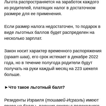
Льгота распространяется на заработок каждого 
из родителей, платящих налог в достаточном 
размере для ее применения. 
Если размер налога недостаточен, то подарок в 
виде льготных баллов будет распределен на 
несколько зарплат. 
Закон носит характер временного распоряжения 
(
ораат шаа
), его срок истекает в декабре 2022 
года, но в течение полугода родители будут 
получать на руки каждый месяц на 223 шекеля 
больше. 
►Что такое льготный балл?
Резиденты Израиля (
тошавей-Исраэль
) имеют 
право на баллы, дающие скидку с подоходного 