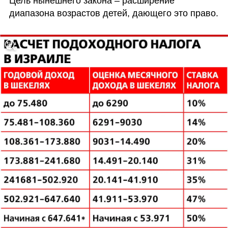
Цель нынешнего закона – расширение 
диапазона возрастов детей, дающего это право. 