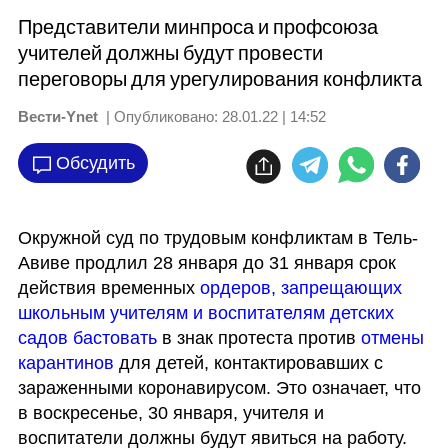
Представители минпроса и профсоюза
учителей должны будут провести
переговоры для урегулирования конфликта
Вести-Ynet
| Опубликовано:
28.01.22 | 14:52
Обсудить
Окружной суд по трудовым конфликтам в Тель-
Авиве продлил 28 января до 31 января срок 
действия временных 
ордеров, запрещающих 
школьным учителям и воспитателям детских 
садов бастовать
 в знак протеста против 
отмены 
карантинов 
для детей, контактировавших с 
зараженными коронавирусом. Это означает, что 
в воскресенье, 30 января, учителя и 
воспитатели должны будут явиться на работу.