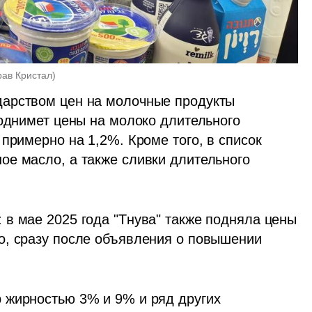
рав Кристал
)
арством цен на молочные продукты 
однимет цены на молоко длительного 
 примерно на 1,2%. Кроме того, в список 
е масло, а также сливки длительного 
в мае 2025 года "Тнува" также подняла цены 
о, сразу после объявления о повышении 
 жирностью 3% и 9% и ряд других 