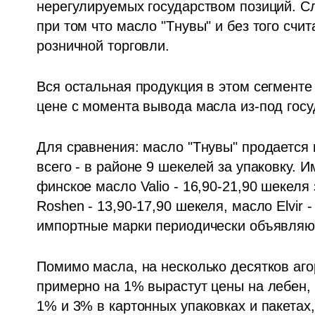
нерегулируемых государством позиций. Сл
при том что масло "Тнувы" и без того сч
розничной торговли.
Вся остальная продукция в этом сегменте 
цене с момента вывода масла из-под госу
Для сравнения: масло "Тнувы" продается п
всего - в районе 9 шекелей за упаковку. 
финское масло Valio - 16,90-21,90 шекеля
Roshen - 13,90-17,90 шекеля, масло Elvir -
импортные марки периодически объявляют
Помимо масла, на несколько десятков аго
примерно на 1% вырастут цены на лебен, 
1% и 3% в картонных упаковках и пакетах, 