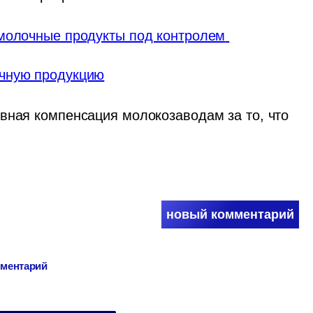
молочные продукты под контролем 
очную продукцию
вная компенсация молокозаводам за то, что 
 
новый комментарий
мментарий