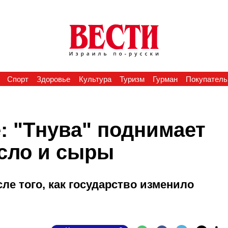
Спорт
Здоровье
Культура
Туризм
Гурман
Покупатель
: "Тнува" поднимает
асло и сыры
е того, как государство изменило