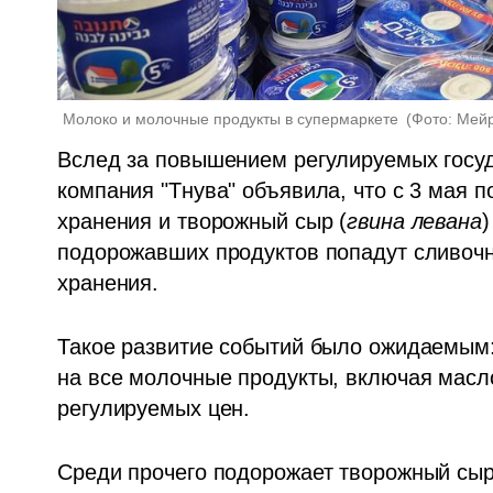
Молоко и молочные продукты в супермаркете 
(
Фото: Мей
Вслед за повышением регулируемых госуд
компания "Тнува" объявила, что с 3 мая п
хранения и творожный сыр (
гвина левана
)
подорожавших продуктов попадут сливочно
хранения.
Такое развитие событий было ожидаемым: 
на все молочные продукты, включая масл
регулируемых цен.
Среди прочего подорожает творожный сыр