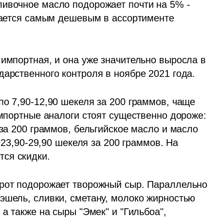
ивочное масло подорожает почти на 5% - 
итается самым дешевым в ассортименте 
импортная, и она уже значительно выросла в 
дарственного контроля в ноябре 2021 года.
о 7,90-12,90 шекеля за 200 граммов, чаще 
Импортные аналоги стоят существенно дороже: 
 за 200 граммов, бельгийское масло и масло 
 23,90-29,90 шекеля за 200 граммов. На 
ся скидки.
рот подорожает творожный сыр. Параллельно 
эшель, сливки, сметану, молоко жирностью 
а также на сыры "Эмек" и "Гильбоа", 