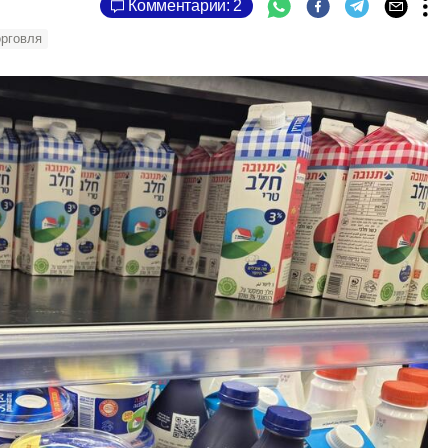
Комментарии: 2
орговля