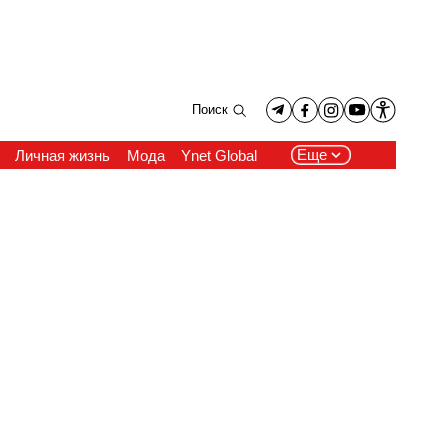
Поиск
Еще
Личная жизнь
Мода
Ynet Global