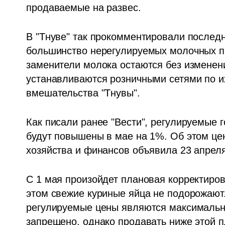
продаваемые на развес.
В "Тнуве" так прокомментировали последн
большинство нерегулируемых молочных про
заменители молока остаются без изменени
устанавливаются розничными сетями по их
вмешательства "Тнувы".
Как писали ранее "Вести", регулируемые 
будут повышены в мае на 1%. Об этом цен
хозяйства и финансов объявила 23 апреля
С 1 мая произойдет плановая корректиров
этом свежие куриные яйца не подорожают
регулируемые цены являются максимальны
запрещено, однако продавать ниже этой п