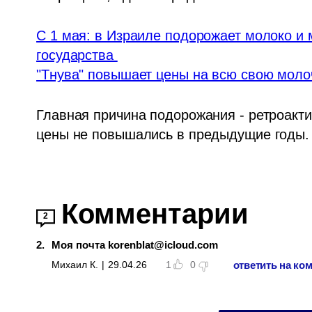
С 1 мая: в Израиле подорожает молоко и 
государства 
"Тнува" повышает цены на всю свою мол
Главная причина подорожания - ретроакти
цены не повышались в предыдущие годы.
Комментарии
2
2
.
Моя почта korenblat@icloud.com
ответить на ко
Михаил К.
|
29.04.26
1
0