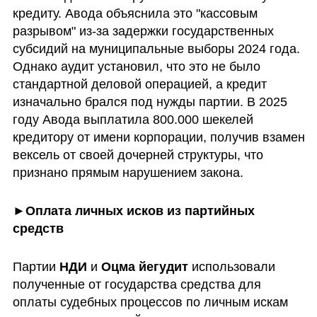
кредиту. Авода объяснила это "кассовым 
разрывом" из-за задержки государственных 
субсидий на муниципальные выборы 2024 года. 
Однако аудит установил, что это не было 
стандартной деловой операцией, а кредит 
изначально брался под нужды партии. В 2025 
году Авода выплатила 800.000 шекелей 
кредитору от имени корпорации, получив взамен 
вексель от своей дочерней структуры, что 
признано прямым нарушением закона.
►Оплата личных исков из партийных 
средств
Партии 
НДИ
 и 
Оцма йегудит
 использовали 
полученные от государства средства для 
оплаты судебных процессов по личным искам 