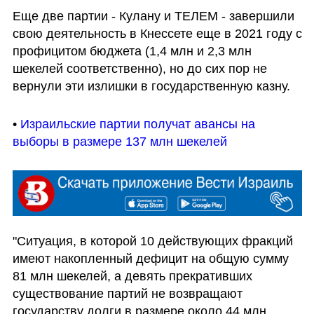
Еще две партии - Кулану и ТЕЛЕМ - завершили 
свою деятельность в Кнессете еще в 2021 году с 
профицитом бюджета (1,4 млн и 2,3 млн 
шекелей соответственно), но до сих пор не 
вернули эти излишки в государственную казну.
• 
Израильские партии получат авансы на 
выборы в размере 137 млн шекелей
"Ситуация, в которой 10 действующих фракций 
имеют накопленный дефицит на общую сумму 
81 млн шекелей, а девять прекративших 
существование партий не возвращают 
государству долги в размере около 44 млн 