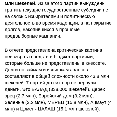
млн шекелей
. Из-за этого партии вынуждены 
тратить текущие государственные субсидии не 
на связь с избирателями и политическую 
деятельность во время каденции, а на покрытие 
долгов, накопившихся в прошлые 
предвыборные кампании.
В отчете представлена критическая картина 
невозврата средств в бюджет партиями, 
которые больше не представлены в кнессете. 
Долги по займам и излишкам авансов  
составляют в общей сложности около 43,8 млн 
шекелей. 7 партий до сих пор не вернули 
деньги. Это БАЛАД (338.000 шекелей), Дерех 
эрец (2,7 млн), Еврейский дом (3,2 млн), 
Зеленые (3,2 млн), МЕРЕЦ (15,8 млн), Ацмаут (4 
млн) и Цомет - ЦАЛАШ (15,1 млн шекелей). 