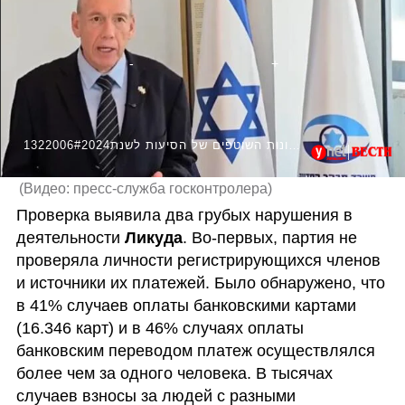
1322006#2024מתניהו אנגלמן דוח מימון מפלגות על החשבונות השוטפים של הסיעות לשנת
(
Видео: пресс-служба госконтролера
)
Проверка выявила два грубых нарушения в 
деятельности 
Ликуда
. Во-первых, партия не 
проверяла личности регистрирующихся членов 
и источники их платежей. Было обнаружено, что 
в 41% случаев оплаты банковскими картами 
(16.346 карт) и в 46% случаях оплаты 
банковским переводом платеж осуществлялся 
более чем за одного человека. В тысячах 
случаев взносы за людей с разными 