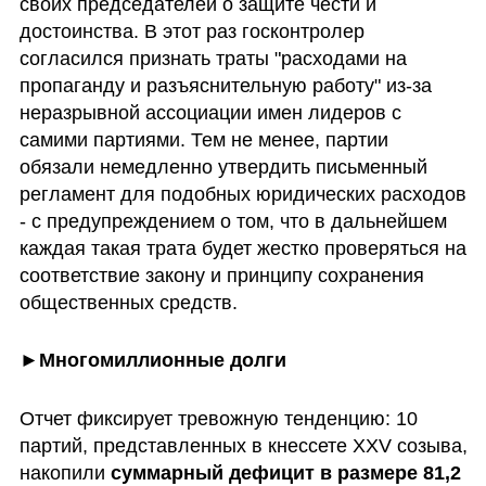
своих председателей о защите чести и 
достоинства. В этот раз госконтролер 
согласился признать траты "расходами на 
пропаганду и разъяснительную работу" из-за 
неразрывной ассоциации имен лидеров с 
самими партиями. Тем не менее, партии 
обязали немедленно утвердить письменный 
регламент для подобных юридических расходов 
- с предупреждением о том, что в дальнейшем 
каждая такая трата будет жестко проверяться на 
соответствие закону и принципу сохранения 
общественных средств.
►Многомиллионные долги
Отчет фиксирует тревожную тенденцию: 10 
партий, представленных в кнессете XXV созыва, 
накопили 
суммарный дефицит в размере 81,2 