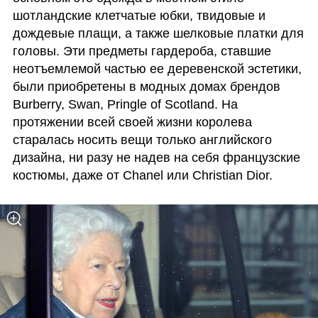
шотландские клетчатые юбки, твидовые и 
дождевые плащи, а также шелковые платки для 
головы. Эти предметы гардероба, ставшие 
неотъемлемой частью ее деревенской эстетики, 
были приобретены в модных домах брендов 
Burberry, Swan, Pringle of Scotland. На 
протяжении всей своей жизни королева 
старалась носить вещи только английского 
дизайна, ни разу не надев на себя французские 
костюмы, даже от Chanel или Christian Dior.