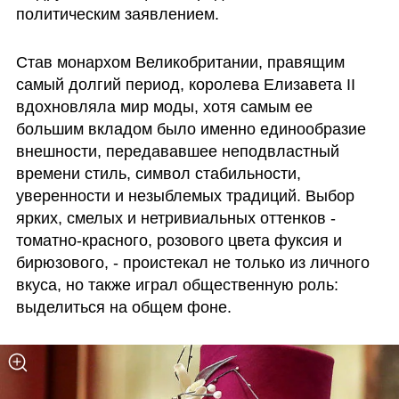
политическим заявлением.
Став монархом Великобритании, правящим 
самый долгий период, королева Елизавета II 
вдохновляла мир моды, хотя самым ее 
большим вкладом было именно единообразие  
внешности, передававшее неподвластный 
времени стиль, символ стабильности, 
уверенности и незыблемых традиций. Выбор 
ярких, смелых и нетривиальных оттенков - 
томатно-красного, розового цвета фуксия и 
бирюзового, - проистекал не только из личного 
вкуса, но также играл общественную роль: 
выделиться на общем фоне.