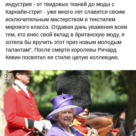
индустрия - от твидовых тканей до моды с 
Карнаби-стрит - уже много лет славится своим 
исключительным мастерством и текстилем 
мирового класса. Отдавая дань уважения всем 
тем, кто внес свой вклад в британскую моду, я 
хотела бы вручить этот приз новым молодым 
талантам". После смерти королевы Ричард 
Кевин посвятил ее стилю целую коллекцию.