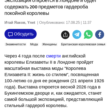
Экспозиция откроется в Лондоне и будет
содержать 200 предметов гардероба
покойной королевы
Итай Яаков, Ynet
| Опубликовано:
17.08.25 | 11:37
Обсудить
Знаменитости
Мода
Женщины
Британская королевская семья
Через 4 года после 
смерти
 английской 
королевы Елизаветы II в Лондоне пройдет 
масштабная выставка моды "Королева 
Елизавета II: жизнь со стилем", посвященная 
100-летию со дня ее рождения (21 апреля 1926 
года). Выставка откроется весной 2026 года в 
Букингемском дворце и, как ожидается, станет 
самой большой экспозицией, представляющей 
стильный гардероб королевы. 