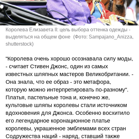
Королева Елизавета II: цель выбора оттенка одежды - 
выделяться на общем фоне 
(
Фото: Sampajano_Anizza, 
shutterstock
)
"Королева очень хорошо осознавала силу моды, 
- считает Стивен Джонс, один из самых 
известных шляпных мастеров Великобритании. - 
Она знала, что ее образ - это метафора, 
которую можно интерпретировать по-разному". 
Платья, пастельные тона и, конечно же, 
культовые шляпы королевы стали источником 
вдохновения для Джонса. Особенно восхитило 
его легендарное коронационное платье 
королевы, украшенное эмблемами всех стран 
Содружества наций - наряд, ставший также 