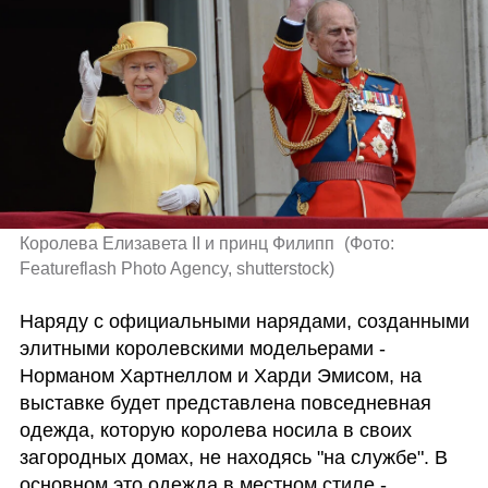
Королева Елизавета II и принц Филипп 
(
Фото: 
Featureflash Photo Agency, shutterstock
)
Наряду с официальными нарядами, созданными 
элитными королевскими модельерами - 
Норманом Хартнеллом и Харди Эмисом, на 
выставке будет представлена повседневная 
одежда, которую королева носила в своих 
загородных домах, не находясь "на службе". В 
основном это одежда в местном стиле - 