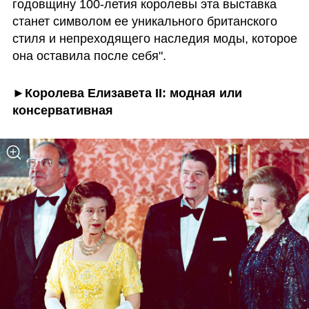
годовщину 100-летия королевы эта выставка 
станет символом ее уникального британского 
стиля и непреходящего наследия моды, которое 
она оставила после себя". 
►Королева Елизавета II: модная или 
консервативная