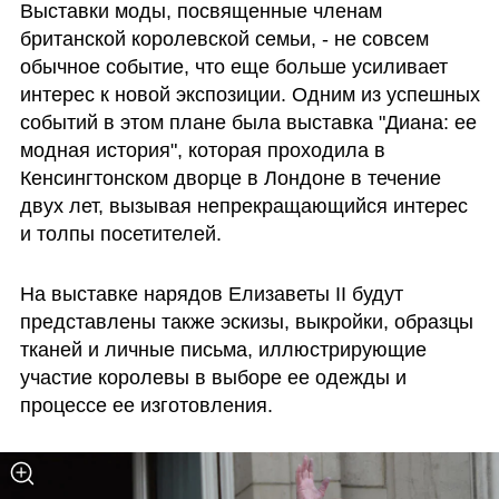
Выставки моды, посвященные членам 
британской королевской семьи, - не совсем 
обычное событие, что еще больше усиливает 
интерес к новой экспозиции. Одним из успешных 
событий в этом плане была выставка "Диана: ее 
модная история", которая проходила в 
Кенсингтонском дворце в Лондоне в течение 
двух лет, вызывая непрекращающийся интерес 
и толпы посетителей.
На выставке нарядов Елизаветы II будут 
представлены также эскизы, выкройки, образцы 
тканей и личные письма, иллюстрирующие 
участие королевы в выборе ее одежды и 
процессе ее изготовления.