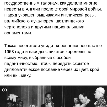
государственным талонам, как делали многие 
невесты в Англии после Второй мировой войны. 
Наряд украшен вышивками английской розы, 
валлийского лука-порея, шотландского 
чертополоха и другими национальными 
орнаментами. 
Также посетители увидят коронационное платье 
1953 года и наряды с визитов королевы по 
всему миру, выбранные с особой 
педантичностью, чтобы передать скрытое 
дипломатическое послание через их цвет, крой 
или вышивку.