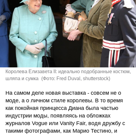
Королева Елизавета II: идеально подобранные костюм, 
шляпа и сумка 
(
Фото: Fred Duval, shutterstock
)
На самом деле новая выставка - совсем не о 
моде, а о личном стиле королевы. В то время 
как покойная принцесса Диана была частью 
индустрии моды, появляясь на обложках 
журналов Vogue или Vanity Fair, водя дружбу с 
такими фотографами, как Марио Тестино, и 