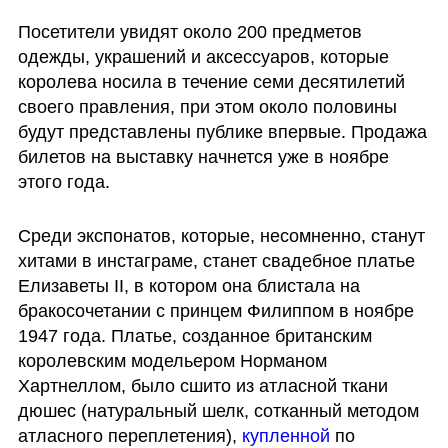
Посетители увидят около 200 предметов 
одежды, украшений и аксессуаров, которые 
королева носила в течение семи десятилетий 
своего правления, при этом около половины 
будут представлены публике впервые. Продажа 
билетов на выставку начнется уже в ноябре 
этого года. 
Среди экспонатов, которые, несомненно, станут 
хитами в инстаграме, станет свадебное платье 
Елизаветы II, в котором она блистала на 
бракосочетании с принцем Филиппом в ноябре 
1947 года. Платье, созданное британским 
королевским модельером Норманом 
Хартнеллом, было сшито из атласной ткани 
дюшес (натуральный шелк, сотканный методом 
атласного переплетения), 
купленной
 по 