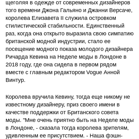
щеголяя в одежде от современных дизайнеров 
того времени Джона Гальяно и Джанни Версаче, 
королева Елизавета II служила островком 
стилистической стабильности. Единственный 
раз, когда она открыто выразила свою симпатию 
британской модной индустрии, стало ее 
посещение модного показа молодого дизайнера 
Ричарда Кевина на Неделе моды в Лондоне в 
2018 году, где она сидела в первом рядом 
вместе с главным редактором Vogue Анной 
Винтур.
Королева вручила Кевину, тогда еще никому не 
известному дизайнеру, приз своего имени в 
качестве поддержки от Британского совета 
моды. "Мне очень приятно быть на Неделе моды 
в Лондоне, - сказала тогда королева зрителям, 
удивленным ее присутствием. - Наша фэшн-