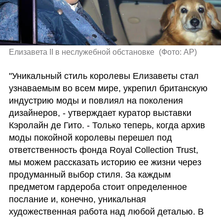
Елизавета II в неслужебной обстановке 
(
Фото: AP
)
"Уникальный стиль королевы Елизаветы стал 
узнаваемым во всем мире, укрепил британскую 
индустрию моды и повлиял на поколения 
дизайнеров, - утверждает куратор выставки 
Кэролайн де Гито. - Только теперь, когда архив 
моды покойной королевы перешел под 
ответственность фонда Royal Collection Trust, 
мы можем рассказать историю ее жизни через 
продуманный выбор стиля. За каждым 
предметом гардероба стоит определенное 
послание и, конечно, уникальная 
художественная работа над любой деталью. В 