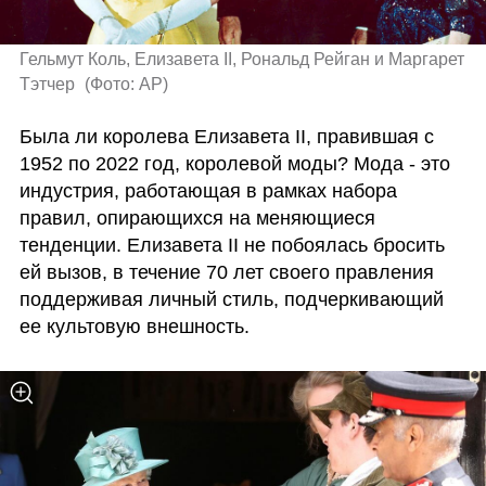
Гельмут Коль, Елизавета II, Рональд Рейган и Маргарет 
Тэтчер 
(
Фото: AP
)
Была ли королева Елизавета II, правившая с 
1952 по 2022 год, королевой моды? Мода - это 
индустрия, работающая в рамках набора 
правил, опирающихся на меняющиеся 
тенденции. Елизавета II не побоялась бросить 
ей вызов, в течение 70 лет своего правления 
поддерживая личный стиль, подчеркивающий 
ее культовую внешность. 