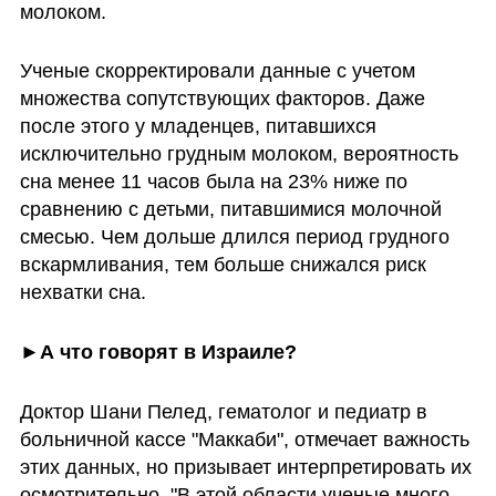
молоком.
Ученые скорректировали данные с учетом 
множества сопутствующих факторов. Даже 
после этого у младенцев, питавшихся 
исключительно грудным молоком, вероятность 
сна менее 11 часов была на 23% ниже по 
сравнению с детьми, питавшимися молочной 
смесью. Чем дольше длился период грудного 
вскармливания, тем больше снижался риск 
нехватки сна.
►А что говорят в Израиле?
Доктор Шани Пелед, гематолог и педиатр в 
больничной кассе "Маккаби", отмечает важность 
этих данных, но призывает интерпретировать их 
осмотрительно. "В этой области ученые много 