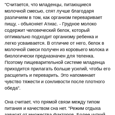
"Считается, что младенцы, питающиеся 
молочной смесью, спят лучше благодаря 
различиям в том, как организм переваривает 
пищу, - объясняет Атиас. - Грудное молоко 
содержит человеческий белок, который 
оптимально подходит организму ребенка и 
легко усваивается. В отличие от него, белок в 
молочной смеси получен из коровьего молока и 
биологически предназначен для теленка. 
Поэтому пищеварительной системе младенца 
приходится прилагать больше усилий, чтобы его 
расщепить и переварить. Это напоминает 
чувство тяжести и сонливости после плотного 
обеда".
Она считает, что прямой связи между типом 
питания и качеством сна нет. "Режим отдыха 
зависит от множества факторов. Более чуткий 