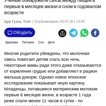
Ученые обнаружили связь между пищей в
первые 6 месяцев жизни и сном в годовалом
возрасте
Цур Гуэта, Ynet
| Опубликовано:
03.07.26 | 13:09
Обсудить
Здоровье
Питание
Сон
Дети
Многие родители убеждены, что молочная 
смесь помогает детям спать всю ночь. 
Некоторые мамы ради этого даже отказываются 
от кормления грудью или добавляют в рацион 
малыша докорм. Однако новое японское 
исследование показывает иную картину. 
Младенцы, питавшиеся материнским молоком 
первые 6 месяцев жизни, в возрасте 1 года 
реже спали менее 11 часов в сутки - по 