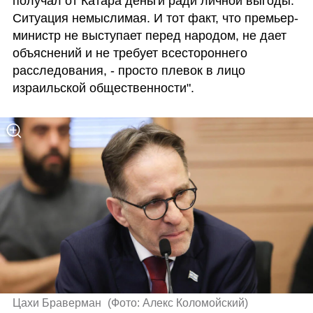
получал от Катара деньги ради личной выгоды. 
Ситуация немыслимая. И тот факт, что премьер-
министр не выступает перед народом, не дает 
объяснений и не требует всестороннего 
расследования, - просто плевок в лицо 
израильской общественности".
Цахи Браверман 
(
Фото: Алекс Коломойский
)