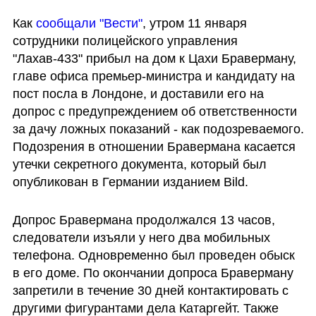
Как 
сообщали "Вести"
, утром 11 января 
сотрудники полицейского управления 
"Лахав-433" прибыл на дом к Цахи Браверману, 
главе офиса премьер-министра и кандидату на 
пост посла в Лондоне, и доставили его на 
допрос с предупреждением об ответственности 
за дачу ложных показаний - как подозреваемого. 
Подозрения в отношении Бравермана касается 
утечки секретного документа, который был 
опубликован в Германии изданием Bild.
Допрос Бравермана продолжался 13 часов, 
следователи изъяли у него два мобильных 
телефона. Одновременно был проведен обыск 
в его доме. По окончании допроса Браверману 
запретили в течение 30 дней контактировать с 
другими фигурантами дела Катаргейт. Также 