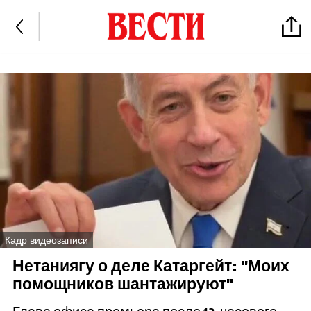
Кадр видеозаписи
Нетаниягу о деле Катаргейт: "Моих
помощников шантажируют"