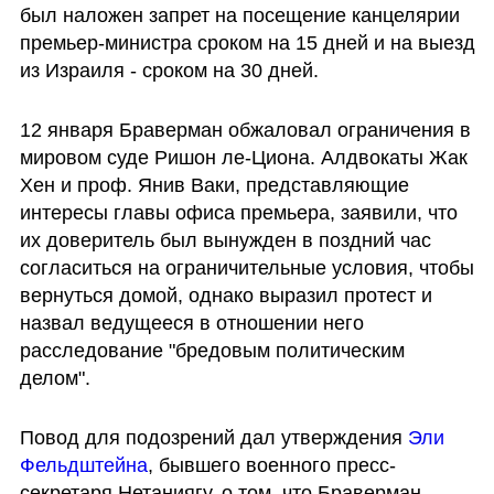
был наложен запрет на посещение канцелярии 
премьер-министра сроком на 15 дней и на выезд 
из Израиля - сроком на 30 дней.
12 января Браверман обжаловал ограничения в 
мировом суде Ришон ле-Циона. Алдвокаты Жак 
Хен и проф. Янив Ваки, представляющие 
интересы главы офиса премьера, заявили, что 
их доверитель был вынужден в поздний час 
согласиться на ограничительные условия, чтобы 
вернуться домой, однако выразил протест и 
назвал ведущееся в отношении него 
расследование "бредовым политическим 
делом".
Повод для подозрений дал утверждения 
Эли 
Фельдштейна
, бывшего военного пресс-
секретаря Нетаниягу, о том, что Браверман 