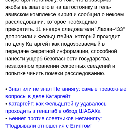
якобы вызвал его в на автостоянку в тель-
авивском комплексе Кирия и сообщил о некоем 
расследовании, которое необходимо 
прекратить. 11 января следователи "Лахав-433" 
допросили и Фельдштейна, который проходит 
по делу Катаргейт как подозреваемый в 
передаче секретной информации, способной 
нанести ущерб безопасности государства, 
незаконном хранении секретных сведений и 
попытке чинить помехи расследованию.
• 
Знал или не знал Нетаниягу: самые тревожные 
вопросы в деле Катаргейт 
• 
Катаргейт: как Фельдштейну удавалось 
проходить в генштаб в обход ШАБАКа
• 
Беннет против советников Нетаниягу: 
"Подрывали отношения с Египтом"