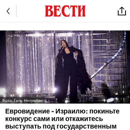
Фото: Гиль Нехуштан
Евровидение - Израилю: покиньте
конкурс сами или откажитесь
выступать под государственным