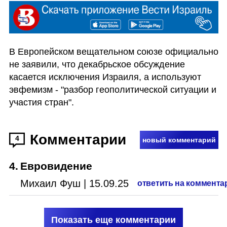
В Европейском вещательном союзе официально 
не заявили, что декабрьское обсуждение 
касается исключения Израиля, а используют 
эвфемизм - "разбор геополитической ситуации и 
участия стран".
Комментарии
4
новый комментарий
4
.
Евровидение
Михаил Фуш
|
15.09.25
ответить на коммента
Показать еще комментарии