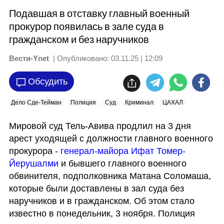
Подавшая в отставку главный военный
прокурор появилась в зале суда в
гражданском и без наручников
Вести-Ynet
| Опубликовано:
03.11.25 | 12:09
Обсудить
Дело Сде-Тейман
Полиция
Суд
Криминал
ЦАХАЛ
Мировой суд Тель-Авива продлил на 3 дня 
арест уходящей с должности главного военного 
прокурора - 
генерал-майора Ифат Томер-
Йерушалми
 и бывшего главного военного 
обвинителя, подполковника Матана Соломаша, 
которые были доставлены в зал суда без 
наручников и в гражданском. Об этом стало 
известно в понедельник, 3 ноября. Полиция 