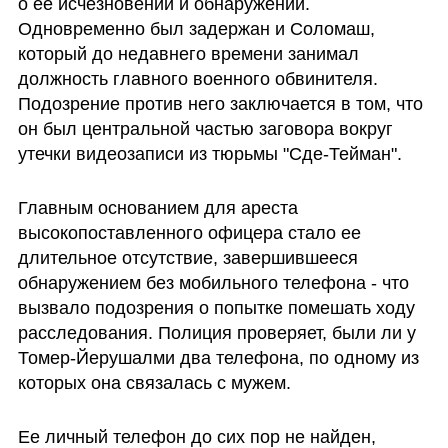
о ее исчезновении и обнаружении. 
Одновременно был задержан и Соломаш, 
который до недавнего времени занимал 
должность главного военного обвинителя. 
Подозрение против него заключается в том, что 
он был центральной частью заговора вокруг 
утечки видеозаписи из тюрьмы "Сде-Тейман".
Главным основанием для ареста 
высокопоставленного офицера стало ее 
длительное отсутствие, завершившееся 
обнаружением без мобильного телефона - что 
вызвало подозрения о попытке помешать ходу 
расследования. Полиция проверяет, были ли у 
Томер-Йерушалми два телефона, по одному из 
которых она связалась с мужем.
Ее личный телефон до сих пор не найден, 