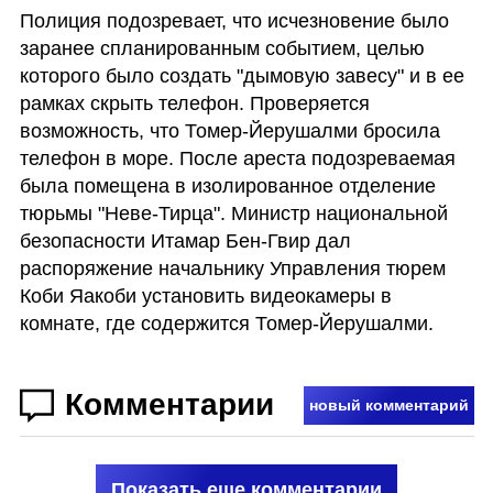
Полиция подозревает, что исчезновение было 
заранее спланированным событием, целью 
которого было создать "дымовую завесу" и в ее 
рамках скрыть телефон. Проверяется 
возможность, что Томер-Йерушалми бросила 
телефон в море. После ареста подозреваемая 
была помещена в изолированное отделение 
тюрьмы "Неве-Тирца". Министр национальной 
безопасности Итамар Бен-Гвир дал 
распоряжение начальнику Управления тюрем 
Коби Яакоби установить видеокамеры в 
комнате, где содержится Томер-Йерушалми. 
Комментарии
новый комментарий
Показать еще комментарии