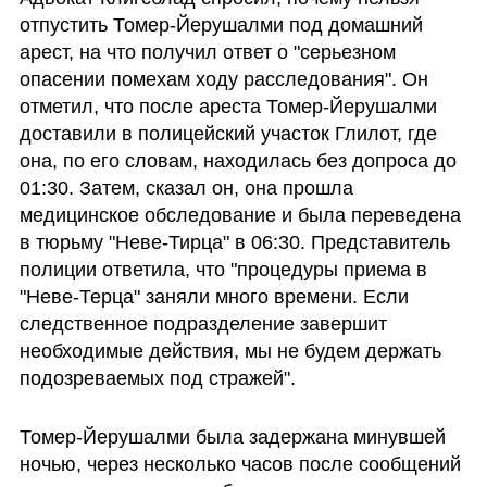
отпустить Томер-Йерушалми под домашний 
арест, на что получил ответ о "серьезном 
опасении помехам ходу расследования". Он 
отметил, что после ареста Томер-Йерушалми 
доставили в полицейский участок Глилот, где 
она, по его словам, находилась без допроса до 
01:30. Затем, сказал он, она прошла 
медицинское обследование и была переведена 
в тюрьму "Неве-Тирца" в 06:30. Представитель 
полиции ответила, что "процедуры приема в 
"Неве-Терца" заняли много времени. Если 
следственное подразделение завершит 
необходимые действия, мы не будем держать 
подозреваемых под стражей".
Томер-Йерушалми была задержана минувшей 
ночью, через несколько часов после сообщений 