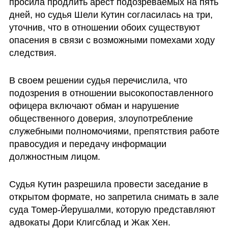
просила продлить арест подозреваемых на пять 
дней, но судья Шели Кутин согласилась на три, 
уточнив, что в отношении обоих существуют 
опасения в связи с возможными помехами ходу 
следствия. 
В своем решении судья перечислила, что 
подозрения в отношении высокопоставленного 
офицера включают обман и нарушение  
общественного доверия, злоупотребление 
служебными полномочиями, препятствия работе 
правосудия и передачу информации 
должностным лицом.
Судья Кутин разрешила провести заседание в 
открытом формате, но запретила снимать в зале 
суда Томер-Йерушалми, которую представляют 
адвокаты Дори Клигсблад и Жак Хен. 