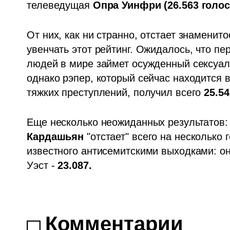
телеведущая 
Опра Уинфри (26.563 голоса
От них, как ни странно, отстает знаменит
увенчать этот рейтинг. Ожидалось, что пе
людей в мире займет осужденный сексуал
однако рэпер, который сейчас находится 
тяжких преступлений, получил всего 
25.54
Еще несколько неожиданных результатов:
Кардашьян
 "отстает" всего на несколько
известного антисемитскими выходками:
о
Уэст - 
23.087.
Комментарии