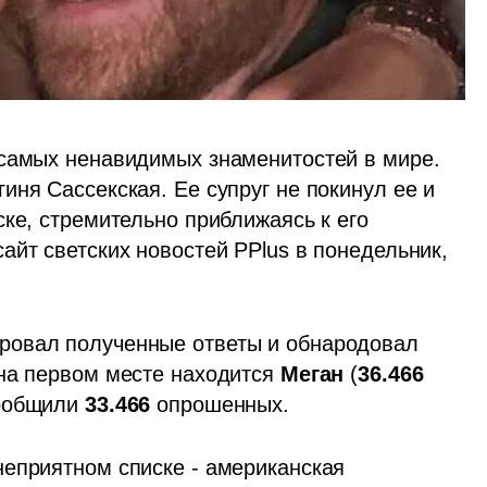
самых ненавидимых знаменитостей в мире. 
гиня Сассекская. Ее супруг не покинул ее и 
ке, стремительно приближаясь к его 
йт светских новостей PPlus в понедельник, 
овал полученные ответы и обнародовал 
на первом месте находится 
Меган 
(
36.466 
ообщили
 33.466
 опрошенных. 
еприятном списке - американская 