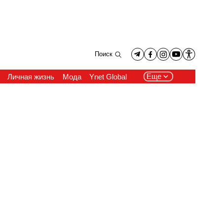
Поиск
Еще
Личная жизнь
Мода
Ynet Global