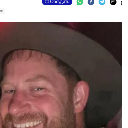
Обсудить
ти