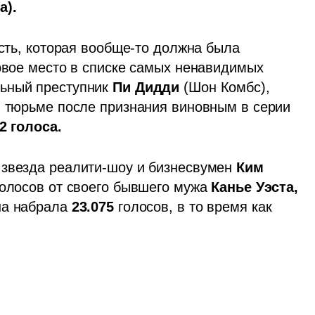
). 
ость, которая вообще-то должна была 
рвое место в списке самых ненавидимых 
ьный преступник 
Пи Дидди
 (Шон Комбс), 
в тюрьме после признания виновным в серии 
2 голоса.
 звезда реалити-шоу и бизнесвумен
 Ким 
 голосов от своего бывшего мужа 
Канье Уэста, 
на набрала
 23.075 
голосов, в то время как 