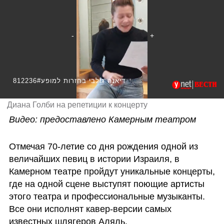
812236#דיאנה גולבי בחזרות למופע
Диана Голби на репетиции к концерту
Видео: предоставлено Камерным театром 
Отмечая 70-летие со дня рождения одной из 
величайших певиц в истории Израиля, в 
Камерном театре пройдут уникальные концерты, 
где на одной сцене выступят поющие артисты 
этого театра и профессиональные музыканты. 
Все они исполнят кавер-версии самых 
известных шлягеров Аляль.