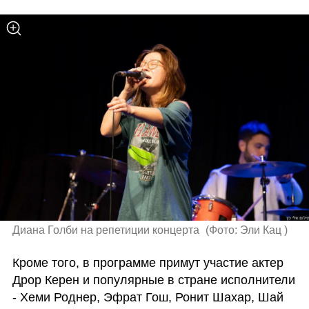
Диана Голби на репетиции концерта 
(
Фото: Эли Кац 
)
Кроме того, в программе примут участие актер 
Дрор Керен и популярные в стране исполнители 
- Хеми Роднер, Эфрат Гош, Ронит Шахар, Шай 