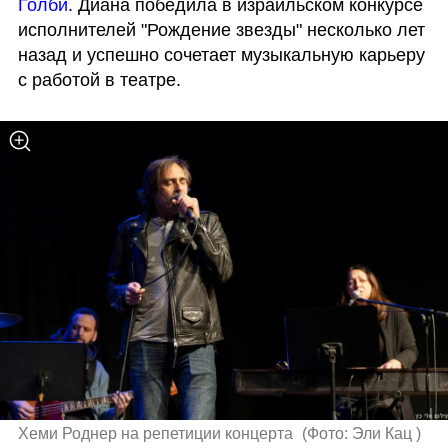
Голби
. Диана победила в израильском конкурсе 
исполнителей "Рождение звезды" несколько лет 
назад и успешно сочетает музыкальную карьеру 
с работой в театре. 
Хеми Роднер на репетиции концерта 
(
Фото: Эли Кац 
)