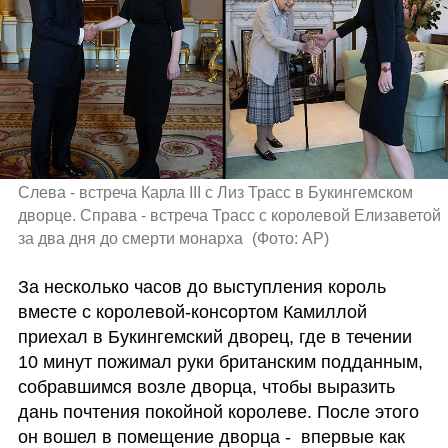
Слева - встреча Карла III c Лиз Трасс в Букингемском 
дворце. Справа - встреча Трасс с королевой Елизаветой 
за два дня до смерти монарха 
(
Фото: AP
)
За несколько часов до выступления король 
вместе с королевой-консортом Камиллой 
приехал в Букингемский дворец, где в течении 
10 минут пожимал руки британским подданным, 
собравшимся возле дворца, чтобы выразить 
дань почтения покойной королеве. После этого 
он вошел в помещение дворца -  впервые как 