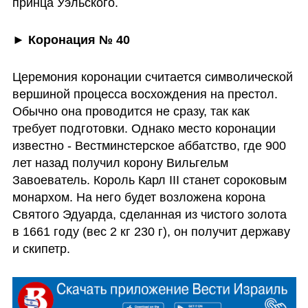
принца Уэльского.
► 
Коронация № 40
Церемония коронации считается символической 
вершиной процесса восхождения на престол. 
Обычно она проводится не сразу, так как 
требует подготовки. Однако место коронации 
известно - Вестминстерское аббатство, где 900 
лет назад получил корону Вильгельм 
Завоеватель. Король Карл III станет сороковым 
монархом. На него будет возложена корона 
Святого Эдуарда, сделанная из чистого золота 
в 1661 году (вес 2 кг 230 г), он получит державу 
и скипетр. 