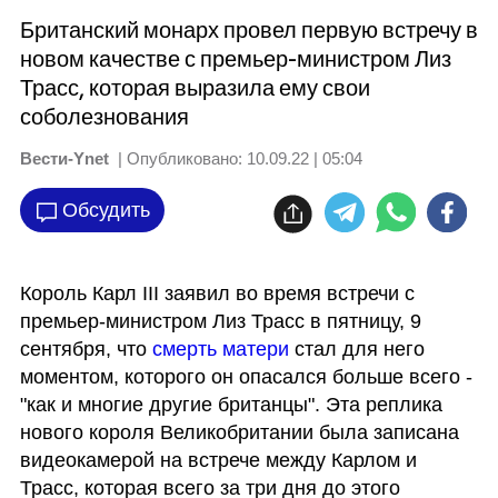
Британский монарх провел первую встречу в
новом качестве с премьер-министром Лиз
Трасс, которая выразила ему свои
соболезнования
Вести-Ynet
| Опубликовано:
10.09.22 | 05:04
Обсудить
Король Карл III заявил во время встречи с 
премьер-министром Лиз Трасс в пятницу, 9 
сентября, что 
смерть матери
 стал для него 
моментом, которого он опасался больше всего - 
"как и многие другие британцы". Эта реплика 
нового короля Великобритании была записана 
видеокамерой на встрече между Карлом и 
Трасс, которая всего за три дня до этого 