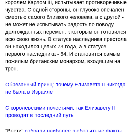
королем Карлом III, испытывает противоречивые 
чувства. С одной стороны, он глубоко опечален 
смертью самого близкого человека, а с другой - 
не может не испытывать радость по поводу 
долгожданных перемен, к которым он готовился 
всю свою жизнь. В статусе наследника престола 
он находился целых 73 года, а в статусе 
первого наследника - 64. И становится самым 
пожилым британским монархом, входящим на 
трон. 
Обрезанный принц: почему Елизавета II никогда 
не была в Израиле
С королевскими почестями: так Елизавету II 
проводят в последний путь
"Вести" 
собрали наиболее любопытные факты