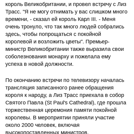
король Великобритании, и провел встречу с Лиз 
Трасс. "Я не могу отнимать у вас слишком много 
времени, - сказал ей король Карл III. - Меня 
очень тронуло, что так много людей собрались 
здесь, чтобы попрощаться с покойной 
королевой и возложить цветы". Премьер-
министр Великобритании также выразила свои 
соболезнования монарху и пожелала ему 
успеха в новой должности. 
По окончанию встречи по телевизору началась 
трансляция записанного ранее обращения 
короля к народу, а Лиз Трасс приехала в собор 
Святого Павла (St Paul's Cathedral), где прошла 
торжественная церемония памяти покойной 
королевы. В мероприятии приняли участие 
около 2000 человек, включая 
высокопоставленных министров. 