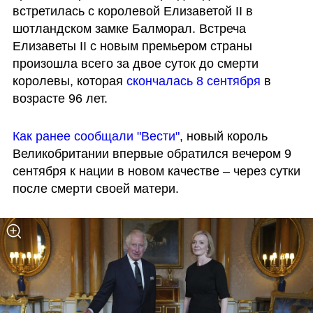
встретилась с королевой Елизаветой II в 
шотландском замке Балморал. Встреча 
Елизаветы II с новым премьером страны 
произошла всего за двое суток до смерти 
королевы, которая 
скончалась 8 сентября
 в 
возрасте 96 лет. 
Как ранее сообщали "Вести"
, новый король 
Великобритании впервые обратился вечером 9 
сентября к нации в новом качестве – через сутки 
после смерти своей матери. 