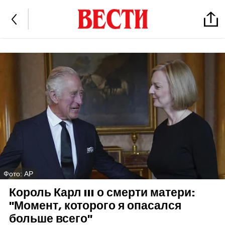
Фото: AP
Король Карл III о смерти матери:
"Момент, которого я опасался
больше всего"