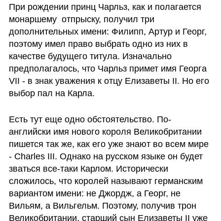
При рождении принц Чарльз, как и полагается 
монаршему  отпрыску, получил три 
дополнительных имени: Филипп, Артур и Георг, 
поэтому имел право выбрать одно из них в 
качестве будущего титула. Изначально 
предполагалось, что Чарльз примет имя Георга 
VII - в знак уважения к отцу Елизаветы II. Но его 
выбор пал на Карла.
Есть тут еще одно обстоятельство. По-
английски имя нового короля Великобритании 
пишется так же, как его уже знают во всем мире 
- Charles III. Однако на русском языке он будет 
зваться все-таки Карлом. Исторически 
сложилось, что королей называют германским 
вариантом имени: не Джордж, а Георг, не 
Вильям, а Вильгельм. Поэтому, получив трон 
Великобритании, старший сын Елизаветы II уже 