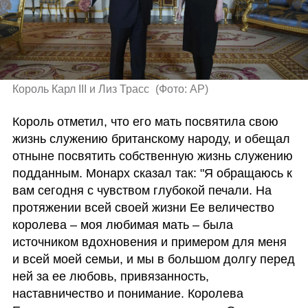
Король Карл III и Лиз Трасс 
(
Фото: AP
)
Король отметил, что его мать посвятила свою 
жизнь служению британскому народу, и обещал 
отныне посвятить собственную жизнь служению 
подданным. Монарх сказал так: "Я обращаюсь к 
вам сегодня с чувством глубокой печали. На 
протяжении всей своей жизни Ее величество 
королева – моя любимая мать – была 
источником вдохновения и примером для меня 
и всей моей семьи, и мы в большом долгу перед 
ней за ее любовь, привязанность, 
наставничество и понимание. Королева 