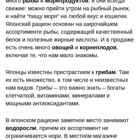
много 
рыбы 
и 
морепродуктов
, и они всегда 
свежие: можно прийти утром на рыбный рынок, 
и найти "пищу моря" на любой вкус и кошелек. 
Японский рацион основан на широчайшем 
ассортименте рыбы, содержащей качественный 
белок и полезные жирные кислоты. И в продаже 
есть очень много 
овощей
 и 
корнеплодов
, 
включая те, что нам мало знакомы. 
Японцы известны пристрастием к 
грибам
. Там 
их есть множество, в том числе и неизвестных 
нам видов. Грибы – это важно знать – богаты 
клетчаткой, витаминами, минералами и 
мощными антиоксидантами. 
В японском рационе заметное место занимают 
водоросли
, причем их ассортимент не 
ограничивается нори. В местном магазине 