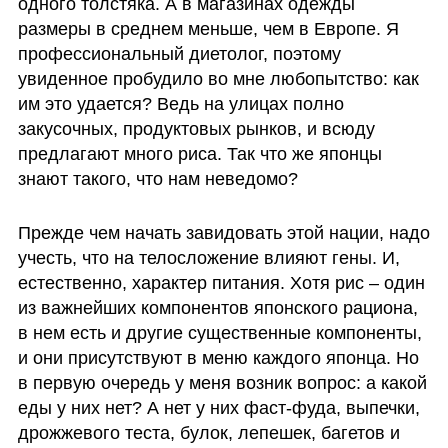
одного толстяка. А в магазинах одежды 
размеры в среднем меньше, чем в Европе. Я 
профессиональный диетолог, поэтому 
увиденное пробудило во мне любопытство: как 
им это удается? Ведь на улицах полно 
закусочных, продуктовых рынков, и всюду 
предлагают много риса. Так что же японцы 
знают такого, что нам неведомо?
Прежде чем начать завидовать этой нации, надо 
учесть, что на телосложение влияют гены. И, 
естественно, характер питания. Хотя рис – один 
из важнейших компонентов японского рациона, 
в нем есть и другие существенные компоненты, 
и они присутствуют в меню каждого японца. Но 
в первую очередь у меня возник вопрос: а какой 
еды у них нет? А нет у них фаст-фуда, выпечки, 
дрожжевого теста, булок, лепешек, багетов и 