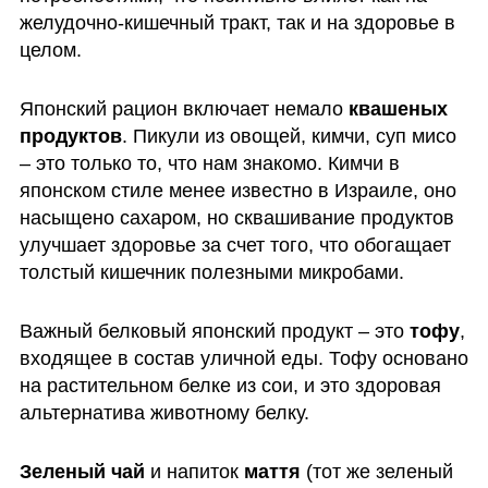
желудочно-кишечный тракт, так и на здоровье в 
целом. 
Японский рацион включает немало 
квашеных 
продуктов
. Пикули из овощей, кимчи, суп мисо 
– это только то, что нам знакомо. Кимчи в 
японском стиле менее известно в Израиле, оно 
насыщено сахаром, но сквашивание продуктов 
улучшает здоровье за счет того, что обогащает 
толстый кишечник полезными микробами. 
Важный белковый японский продукт – это 
тофу
, 
входящее в состав уличной еды. Тофу основано 
на растительном белке из сои, и это здоровая 
альтернатива животному белку. 
Зеленый чай 
и напиток 
маття 
(тот же зеленый 