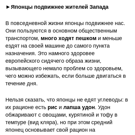
►Японцы подвижнее жителей Запада
В повседневной жизни японцы подвижнее нас. 
Они пользуются в основном общественным 
транспортом,
 много ходят пешком
 и меньше 
ездят на своей машине до самого пункта 
назначения. Это намного здоровее 
европейского сидячего образа жизни, 
вызывающего немало проблем со здоровьем, 
чего можно избежать, если больше двигаться в 
течение дня. 
Нельзя сказать, что японцы не едят углеводы: в 
их рационе есть 
рис 
и 
лапша удон
. Удон 
обжаривают с овощами, курятиной и тофу в 
темпуре (вид кляра), но при этом средний 
японец основывает свой рацион на 