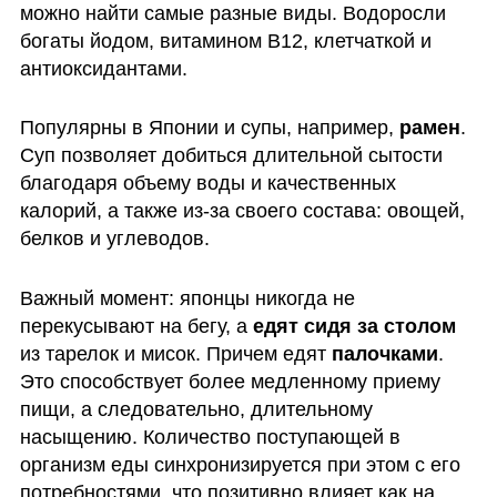
можно найти самые разные виды. Водоросли 
богаты йодом, витамином В12, клетчаткой и 
антиоксидантами. 
Популярны в Японии и супы, например, 
рамен
. 
Суп позволяет добиться длительной сытости 
благодаря объему воды и качественных 
калорий, а также из-за своего состава: овощей, 
белков и углеводов. 
Важный момент: японцы никогда не 
перекусывают на бегу, а 
едят сидя за столом
из тарелок и мисок. Причем едят 
палочками
. 
Это способствует более медленному приему 
пищи, а следовательно, длительному 
насыщению. Количество поступающей в 
организм еды синхронизируется при этом с его 
потребностями, что позитивно влияет как на 