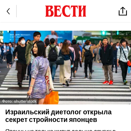
Фото: shutterstock
Израильский диетолог открыла
секрет стройности японцев