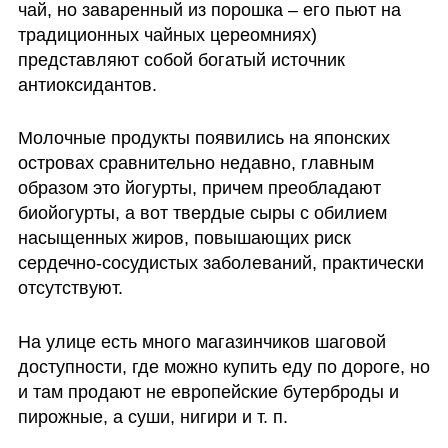
чай, но заваренный из порошка – его пьют на 
традиционных чайных цереомниях) 
представляют собой богатый источник 
антиоксидантов. 
Молочные продукты появились на японских 
островах сравнительно недавно, главным 
образом это йогурты, причем преобладают 
биойогурты, а вот твердые сыры с обилием 
насыщенных жиров, повышающих риск 
сердечно-сосудистых заболеваний, практически 
отсутствуют. 
На улице есть много магазинчиков шаговой 
доступности, где можно купить еду по дороге, но 
и там продают не европейские бутерброды и 
пирожные, а суши, нигири и т. п.