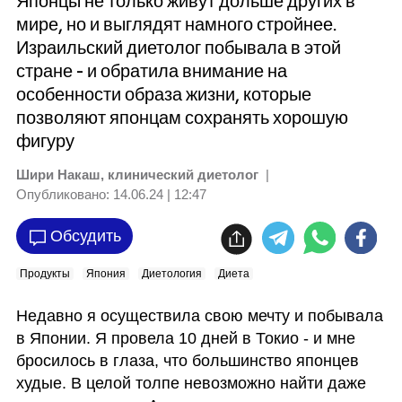
Японцы не только живут дольше других в
мире, но и выглядят намного стройнее.
Израильский диетолог побывала в этой
стране - и обратила внимание на
особенности образа жизни, которые
позволяют японцам сохранять хорошую
фигуру
Шири Накаш, клинический диетолог
|
Опубликовано:
14.06.24 | 12:47
Обсудить
Продукты
Япония
Диетология
Диета
Недавно я осуществила свою мечту и побывала 
в Японии. Я провела 10 дней в Токио - и мне 
бросилось в глаза, что большинство японцев 
худые. В целой толпе невозможно найти даже 