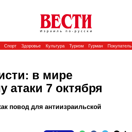
Спорт
Здоровье
Культура
Туризм
Гурман
Покупатель
исти: в мире
 атаки 7 октября
как повод для антиизраильской