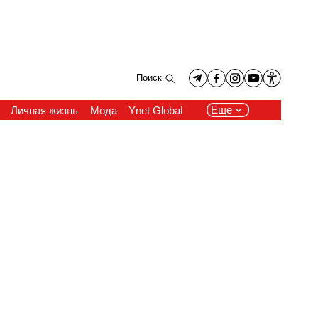
Поиск
Еще
Личная жизнь
Мода
Ynet Global