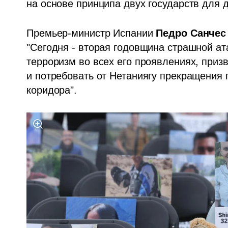
на основе принципа двух государств для д
Премьер-министр Испании 
Педро Санчес
"Сегодня - вторая годовщина страшной ат
терроризм во всех его проявлениях, приз
и потребовать от Нетаниягу прекращения г
коридора".