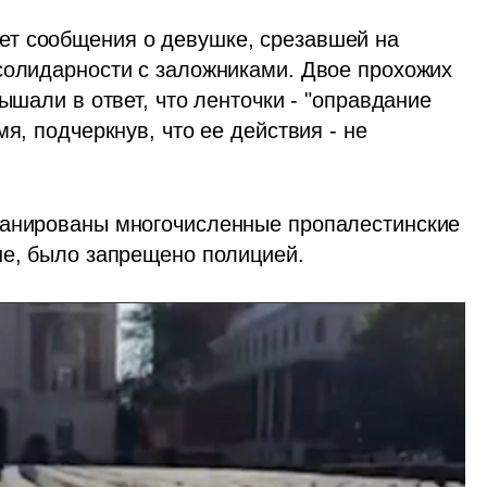
т сообщения о девушке, срезавшей на 
солидарности с заложниками. Двое прохожих 
ышали в ответ, что ленточки - "оправдание 
я, подчеркнув, что ее действия - не 
ланированы многочисленные пропалестинские 
не, было запрещено полицией.