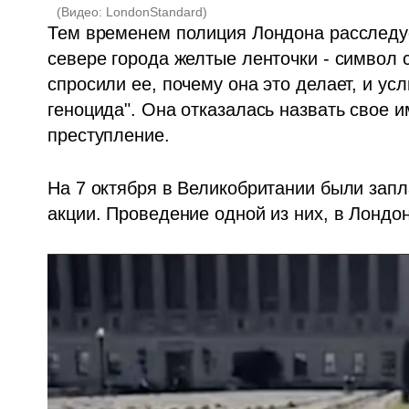
(
Видео: LondonStandard
)
Тем временем полиция Лондона расследуе
севере города желтые ленточки - символ 
спросили ее, почему она это делает, и усл
геноцида". Она отказалась назвать свое им
преступление.
На 7 октября в Великобритании были зап
акции. Проведение одной из них, в Лондо