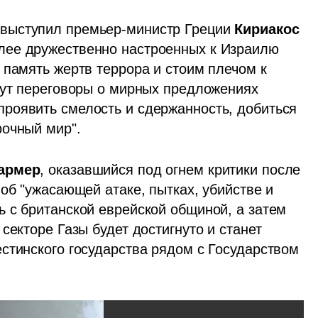
выступил премьер-министр Греции 
Кириакос 
лее дружественно настроенных к Израилю 
память жертв террора и стоим плечом к 
дут переговоры о мирных предложениях 
роявить смелость и сдержанность, добиться 
очный мир". 
армер
, оказавшийся под огнем критики после 
об "ужасающей атаке, пытках, убийстве и 
 с британской еврейской общиной, а затем 
секторе Газы будет достигнуто и станет 
стинского государства рядом с Государством 