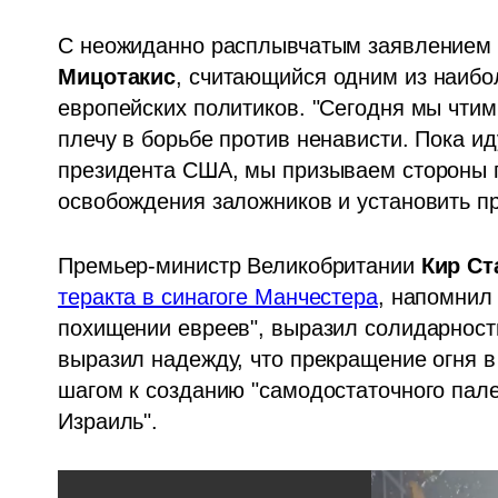
С неожиданно расплывчатым заявлением 
Мицотакис
, считающийся одним из наибо
европейских политиков. "Сегодня мы чтим 
плечу в борьбе против ненависти. Пока и
президента США, мы призываем стороны п
освобождения заложников и установить пр
Премьер-министр Великобритании 
Кир Ст
теракта в синагоге Манчестера
, напомнил 
похищении евреев", выразил солидарность
выразил надежду, что прекращение огня в 
шагом к созданию "самодостаточного пале
Израиль".