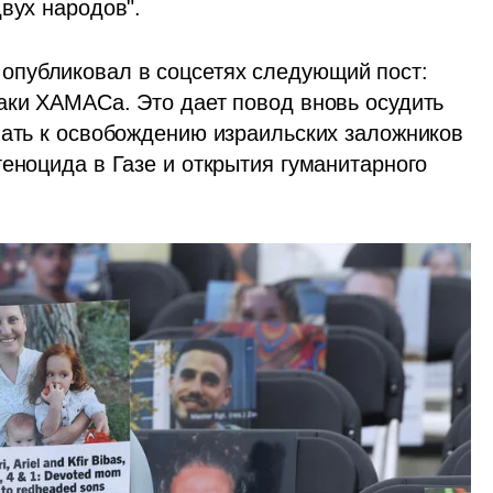
вух народов".
 опубликовал в соцсетях следующий пост: 
аки ХАМАСа. Это дает повод вновь осудить 
вать к освобождению израильских заложников 
еноцида в Газе и открытия гуманитарного 