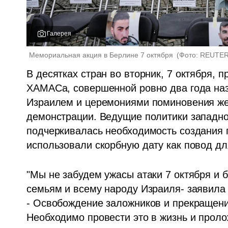
Галерея
Мемориальная акция в Берлине 7 октября 
(
Фото: REUTERS
В десятках стран во вторник, 7 октября, 
ХАМАСа, совершенной ровно два года наза
Израилем и церемониями поминовения жер
демонстрации. Ведущие политики западног
подчеркивалась необходимость создания п
использовали скорбную дату как повод дл
"Мы не забудем ужасы атаки 7 октября и 
семьям и всему народу Израиля- заявила
- Освобождение заложников и прекращение
Необходимо провести это в жизнь и проло