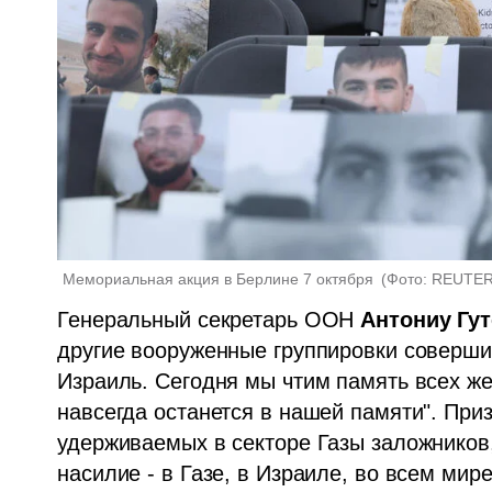
Мемориальная акция в Берлине 7 октября 
(
Фото: REUTERS
Генеральный секретарь ООН 
Антониу Гу
другие вооруженные группировки совершил
Израиль. Сегодня мы чтим память всех жер
навсегда останется в нашей памяти". При
удерживаемых в секторе Газы заложников,
насилие - в Газе, в Израиле, во всем мире