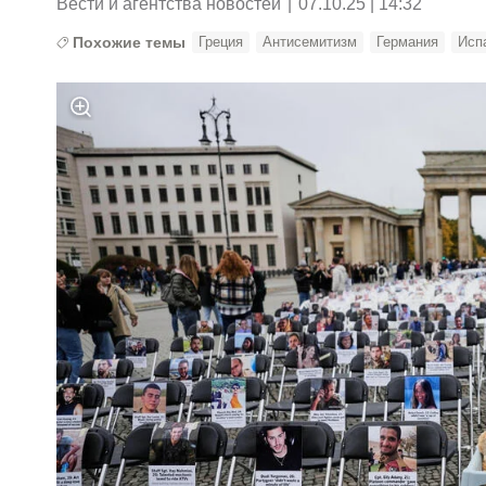
Вести и агентства новостей
|
07.10.25 | 14:32
Похожие темы
Греция
Антисемитизм
Германия
Исп