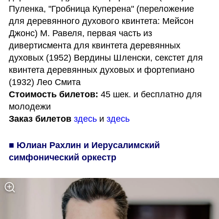
Пуленка, "Гробница Куперена" (переложение 
для деревянного духового квинтета: Мейсон 
Джонс) М. Равеля, первая часть из 
дивертисмента для квинтета деревянных 
духовых (1952) Вердины Шленски, секстет для 
квинтета деревянных духовых и фортепиано 
Стоимость билетов:
 45 шек. и бесплатно для 
Заказ билетов
здесь
 и 
здесь
■ Юлиан Рахлин и Иерусалимский 
симфонический оркестр