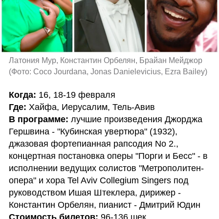
Латония Мур, Константин Орбелян, Брайан Мейджор 
(
Фото: Coco Jourdana, Jonas Danielevicius, Ezra Bailey
)
Когда:
Где:
В программе: 
лучшие произведения Джорджа 
Гершвина - "Кубинская увертюра" (1932), 
джазовая фортепианная рапсодия No 2., 
концертная постановка оперы "Порги и Бесс" - в 
исполнении ведущих солистов "Метрополитен-
опера" и хора Tel Aviv Collegium Singers под 
руководством Ишая Штеклера, дирижер - 
Стоимость билетов: