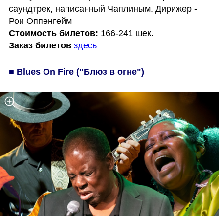
саундтрек, написанный Чаплиным. Дирижер - 
Стоимость билетов: 
Заказ билетов
здесь
■ Blues On Fire ("Блюз в огне")