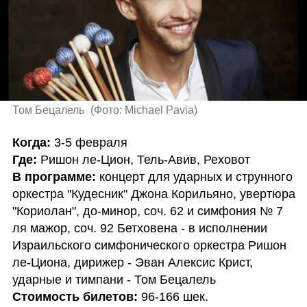
Том Бецалель 
(
Фото: Michael Pavia
)
Когда:
Где: 
В программе:
 концерт для ударных и струнного 
оркестра "Кудесник" Джона Корильяно, увертюра 
"Кориолан", до-минор, соч. 62 и симфония № 7 
ля мажор, соч. 92 Бетховена - в исполнении 
Израильского симфонического оркестра Ришон 
ле-Циона, дирижер - Эван Алексис Крист, 
Стоимость билетов: 