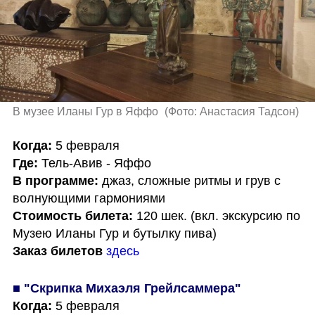
В музее Иланы Гур в Яффо 
(
Фото: Анастасия Тадсон
)
Когда:
Где:
В программе:
 джаз, сложные ритмы и грув с 
Стоимость билета:
 120 шек. (вкл. экскурсию по 
Заказ билетов
здесь
■ "Скрипка Михаэля Грейлсаммера"
Когда: