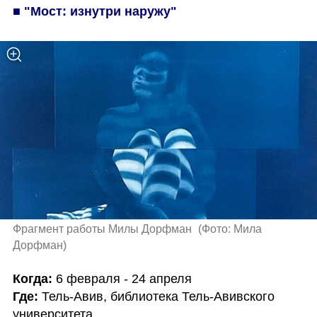
■ "Мост: изнутри наружу"
Фрагмент работы Милы Дорфман 
(
Фото: Мила 
Дорфман
)
Когда:
Где:
 Тель-Авив, библиотека Тель-Авивского 