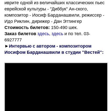
иврите одной из величайших классических пьес 
еврейской культуры - "Диббук" Ан-ского, 
композитор - Иосиф Барданашвили, режиссер - 
Стоимость билетов: 
Заказ билетов
здесь
, 
здесь
 и по тел. 03-
►
Интервью с автором - композитором 
Иосифом Барданашвили в студии "Вестей": 