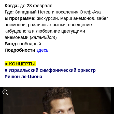
Когда: 
Где:
В программе: 
экскурсии, марш анемонов, забег 
анемонов, различные рынки, посещение 
кибуцев юга и любование цветущими 
анемонами (
каланийот
Вход
Подробности
здесь
►КОНЦЕРТЫ
■ Израильский симфонический оркестр 
Ришон ле-Циона