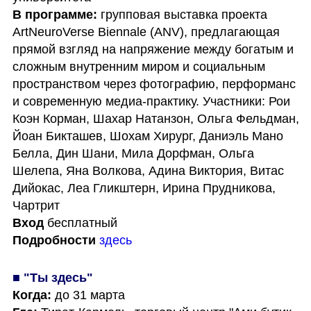
В программе:
 групповая выставка проекта 
ArtNeuroVerse Biennale (ANV), предлагающая 
прямой взгляд на напряжение между богатым и 
сложным внутренним миром и социальным 
пространством через фотографию, перформанс 
и современную медиа-практику. Участники: Рои 
Коэн Корман, Шахар Натанзон, Ольга Фельдман, 
Йоан Бикташев, Шохам Хирург, Даниэль Мано 
Белла, Дин Шани, Мила Дорфман, Ольга 
Шелепа, Яна Волкова, Адина Виктория, Витас 
Дийокас, Леа Гликштерн, Ирина Прудникова, 
Вход
Подробности
здесь
■ "Ты здесь"
Когда: 