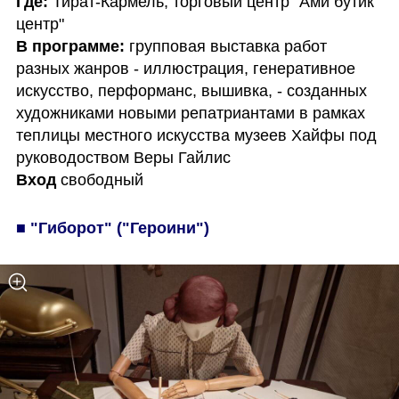
Где:
 Тират-Кармель, торговый центр "Ами бутик 
В программе:
 групповая выставка работ 
разных жанров - иллюстрация, генеративное 
искусство, перформанс, вышивка, - созданных 
художниками новыми репатриантами в рамках 
теплицы местного искусства музеев Хайфы под 
Вход
 свободный
■ "Гиборот" ("Героини")