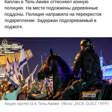
Каплан в Тель-Авиве оттесняют конную 
полицию. На месте подожжены деревянные 
поддоны. Полиция направила на перекресток 
подкрепление. Задержан подозреваемый в 
поджоге.
Акция протеста в Тель-Авиве 
(
Фото: JACK GUEZ / AFP
)