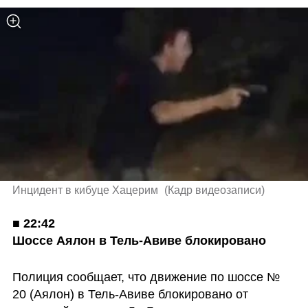
Инцидент в кибуце Хацерим 
(
Кадр видеозаписи
)
■ 
22:42

Шоссе Аялон в Тель-Авиве блокировано
Полиция сообщает, что движение по шоссе № 
20 (Аялон) в Тель-Авиве блокировано от 