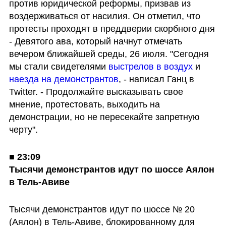
против юридической реформы, призвав из 
воздерживаться от насилия. Он отметил, что 
протесты проходят в преддверии скорбного дня 
- Девятого ава, который начнут отмечать 
вечером ближайшей среды, 26 июля. "Сегодня 
мы стали свидетелями 
выстрелов в воздух
 и 
наезда на демонстрантов
, - написал Ганц в 
Twitter. - Продолжайте высказывать свое 
мнение, протестовать, выходить на 
демонстрации, но не пересекайте запретную 
черту".
■ 
23:09

Тысячи демонстрантов идут по шоссе Аялон 
в Тель-Авиве
Тысячи демонстрантов идут по шоссе № 20 
(Аялон) в Тель-Авиве, блокированному для 