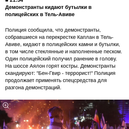
■ 
21:54

Демонстранты кидают бутылки в 
полицейских в Тель-Авиве
Полиция сообщила, что демонстранты, 
собравшиеся на перекрестке Каплан в Тель-
Авиве, кидают в полицейских камни и бутылки, 
в том числе стеклянные и наполненные песком. 
Один полицейский получил ранение в голову. 
На шоссе Аялон горят костры. Демонстранты 
скандируют: "Бен-Гвир - террорист!" Полиция 
продолжает применять спецсредства для 
разгона демонстраций.