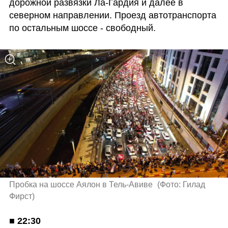
дорожной развязки Ла-Гардия и далее в 
северном направлении. Проезд автотранспорта 
по остальным шоссе - свободный.
Пробка на шоссе Аялон в Тель-Авиве 
(
Фото: Гилад 
Фирст
)
■ 
22:30
