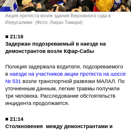
Акция протеста возле здания Верховного суда в 
Иерусалиме 
(
Фото: Лиран Тамари
)
■ 
21:16

Задержан подозреваемый в наезде на 
демонстрантов возле Кфар-Сабы
Полиция задержала водителя, подозреваемого 
в 
наезде на участников акции протеста на шоссе 
№ 531
 возле транспортной развязки МАЛАЛ. По 
уточненным данным, легкие травмы получили 
три человека. Расследование обстоятельств 
инцидента продолжается.
■ 
21:14

Столкновения  между демонстрантами и 