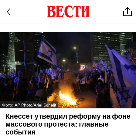
Фото: AP Photo/Ariel Schalit
Кнессет утвердил реформу на фоне
массового протеста: главные
события