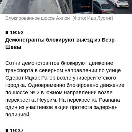
Блокированное шоссе Аялон 
(
Фото: Идо Лустиг
)
■ 
19:52

Демонстранты блокируют выезд из Беэр-
Шевы
Сотни демонстрантов блокируют движение 
транспорта в северном направлении по улице 
Сдерот Ицхак Рагер возле университетского 
городка. Одновременно блокировано движение 
по шоссе № 2 в южном направлении возле 
перекрестка Неурим. На перекрестке Раанана 
один из участников акции протеста задержан 
полицией.
■ 
19:37
