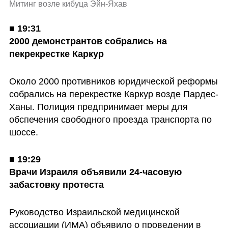
Митинг возле кибуца Эйн-Яхав
■ 
19:31

2000 демонстрантов собрались на 
пекрекрестке Каркур
Около 2000 противников юридической реформы 
собрались на перекрестке Каркур возде Пардес-
Ханы. Полиция предпринимает меры для 
обспечения свободного проезда транспорта по 
шоссе.
■ 
19:29

Врачи Израиля объявили 24-часовую 
забастовку протеста
Руководство Израильской медицинской 
ассоциации (ИМА) объявило о проведении в 