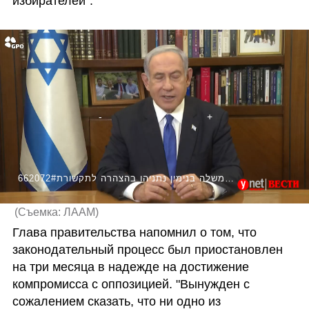
избирателей".
662072#ראש הממשלה בנימין נתניהו בהצהרה לתקשורת
(
Съемка: ЛААМ
)
Глава правительства напомнил о том, что 
законодательный процесс был приостановлен 
на три месяца в надежде на достижение 
компромисса с оппозицией. "Вынужден с 
сожалением сказать, что ни одно из 