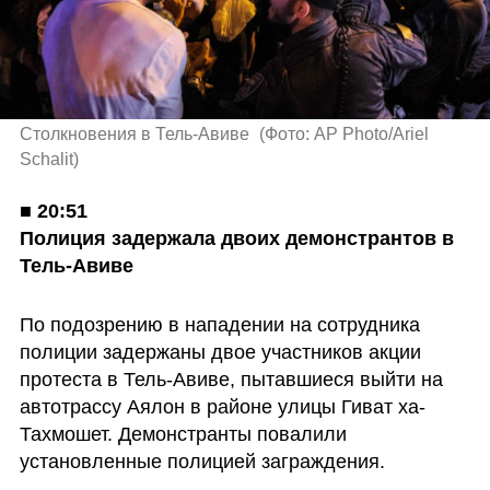
Столкновения в Тель-Авиве 
(
Фото: AP Photo/Ariel 
Schalit
)
■ 
20:51

Полиция задержала двоих демонстрантов в 
Тель-Авиве
По подозрению в нападении на сотрудника 
полиции задержаны двое участников акции 
протеста в Тель-Авиве, пытавшиеся выйти на 
автотрассу Аялон в районе улицы Гиват ха-
Тахмошет. Демонстранты повалили 
установленные полицией заграждения.