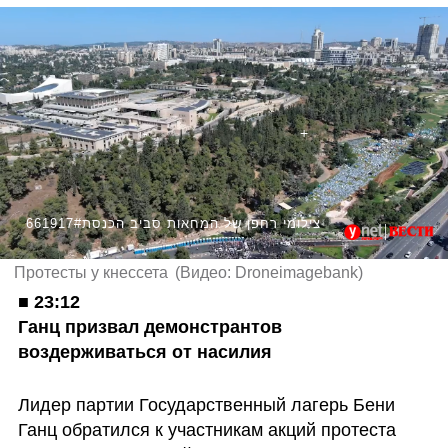
661917#צילומי רחפן של המחאות סביב הכנסת
Протесты у кнессета
(
Видео: Droneimagebank
)
■ 
23:12

Ганц призвал демонстрантов 
воздерживаться от насилия
Лидер партии Государственный лагерь Бени 
Ганц обратился к участникам акций протеста 