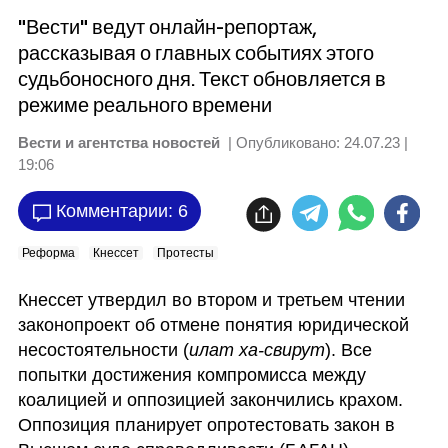
"Вести" ведут онлайн-репортаж,
рассказывая о главных событиях этого
судьбоносного дня. Текст обновляется в
режиме реального времени
Вести и агентства новостей
| Опубликовано:
24.07.23 |
19:06
Комментарии: 6
Реформа
Кнессет
Протесты
Кнессет утвердил во втором и третьем чтении 
законопроект об отмене понятия юридической 
несостоятельности (
илат ха-свирут
). Все 
попытки достижения компромисса между 
коалицией и оппозицией закончились крахом. 
Оппозиция планирует опротестовать закон в 