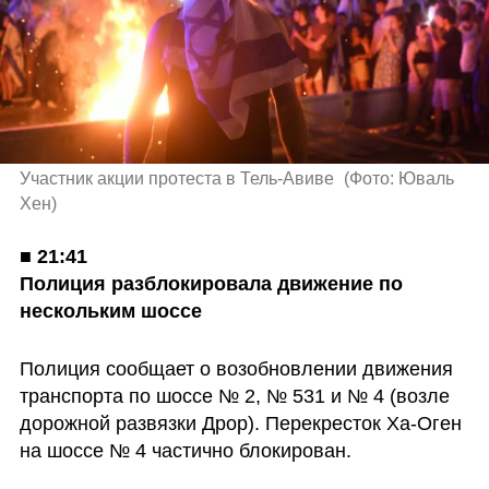
Участник акции протеста в Тель-Авиве 
(
Фото: Юваль 
Хен
)
■ 
21:41

Полиция разблокировала движение по 
нескольким шоссе
Полиция сообщает о возобновлении движения 
транспорта по шоссе № 2, № 531 и № 4 (возле 
дорожной развязки Дрор). Перекресток Ха-Оген 
на шоссе № 4 частично блокирован.