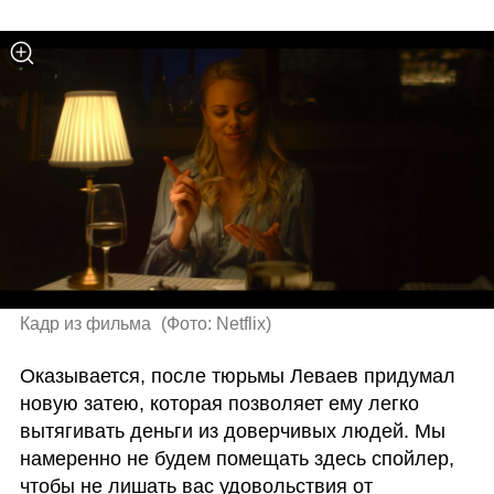
Кадр из фильма 
(
Фото: Netflix
)
Оказывается, после тюрьмы Леваев придумал 
новую затею, которая позволяет ему легко 
вытягивать деньги из доверчивых людей. Мы 
намеренно не будем помещать здесь спойлер, 
чтобы не лишать вас удовольствия от 