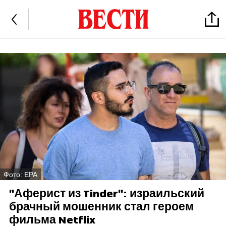
Фото: EPA
"Аферист из Tinder": израильский
брачный мошенник стал героем
фильма Netflix