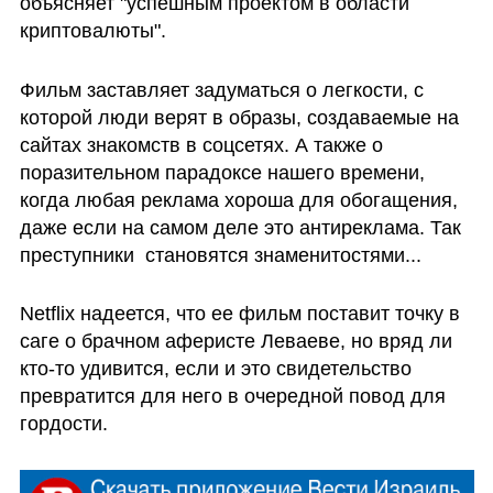
объясняет "успешным проектом в области 
криптовалюты". 
Фильм заставляет задуматься о легкости, с 
которой люди верят в образы, создаваемые на 
сайтах знакомств в соцсетях. А также о 
поразительном парадоксе нашего времени, 
когда любая реклама хороша для обогащения, 
даже если на самом деле это антиреклама. Так 
преступники  становятся знаменитостями...
Netflix надеется, что ее фильм поставит точку в 
саге о брачном аферисте Леваеве, но вряд ли 
кто-то удивится, если и это свидетельство 
превратится для него в очередной повод для 
гордости. 