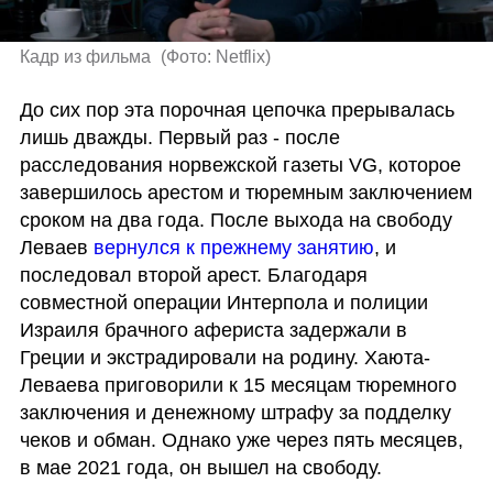
Кадр из фильма 
(
Фото: Netflix
)
До сих пор эта порочная цепочка прерывалась 
лишь дважды. Первый раз - после 
расследования норвежской газеты VG, которое 
завершилось арестом и тюремным заключением 
сроком на два года. После выхода на свободу 
Леваев 
вернулся к прежнему занятию
, и 
последовал второй арест. Благодаря 
совместной операции Интерпола и полиции 
Израиля брачного афериста задержали в 
Греции и экстрадировали на родину. Хаюта-
Леваева приговорили к 15 месяцам тюремного 
заключения и денежному штрафу за подделку 
чеков и обман. Однако уже через пять месяцев, 
в мае 2021 года, он вышел на свободу.