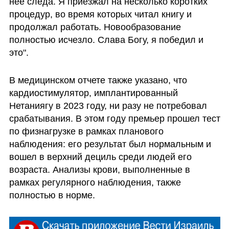
нее следа. Я приезжал на несколько коротких 
процедур, во время которых читал книгу и 
продолжал работать. Новообразование 
полностью исчезло. Слава Богу, я победил и 
это".
В медицинском отчете также указано, что 
кардиостимулятор, имплантированный 
Нетаниягу в 2023 году, ни разу не потребовал 
срабатывания. В этом году премьер прошел тест 
по физнагрузке в рамках планового 
наблюдения: его результат был нормальным и 
вошел в верхний дециль среди людей его 
возраста. Анализы крови, выполненные в 
рамках регулярного наблюдения, также 
полностью в норме.