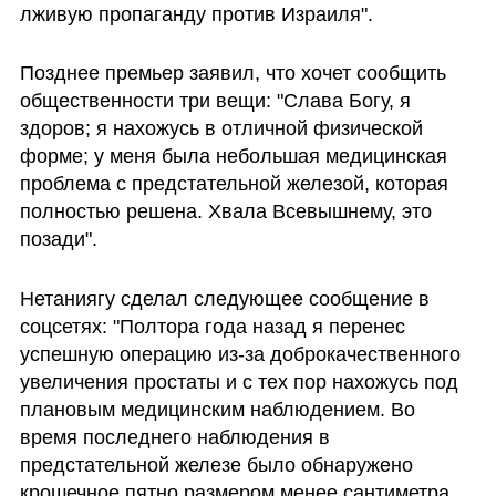
лживую пропаганду против Израиля".
Позднее премьер заявил, что хочет сообщить 
общественности три вещи: "Слава Богу, я 
здоров; я нахожусь в отличной физической 
форме; у меня была небольшая медицинская 
проблема с предстательной железой, которая 
полностью решена. Хвала Всевышнему, это 
позади".
Нетаниягу сделал следующее сообщение в 
соцсетях: "Полтора года назад я перенес 
успешную операцию из-за доброкачественного 
увеличения простаты и с тех пор нахожусь под 
плановым медицинским наблюдением. Во 
время последнего наблюдения в 
предстательной железе было обнаружено 
крошечное пятно размером менее сантиметра. 