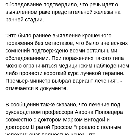
обследование подтвердило, что речь идет о 
выявленном раке предстательной железы на 
ранней стадии.
"Это было раннее выявление крошечного 
поражения без метастазов, что было вне всяких 
сомнений подтверждено всеми остальными 
обследованиями. При поражениях такого типа 
можно ограничиться медицинским наблюдением 
либо провести короткий курс лучевой терапии. 
Премьер-министр выбрал вариант лечения", -  
отмечается в документе.
В сообщении также сказано, что лечение под 
руководством профессора Аарона Поповцера 
совместно с доктором Марком Вигодой и 
доктором Шрагой Гроссом "прошло с полным 
успехом: очаг полностью исчез, что 