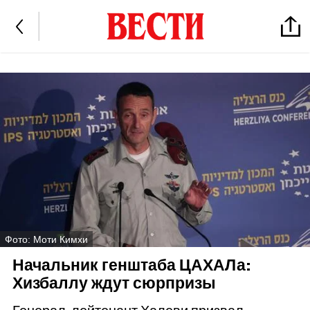
Фото: Моти Кимхи
Начальник генштаба ЦАХАЛа:
Хизбаллу ждут сюрпризы