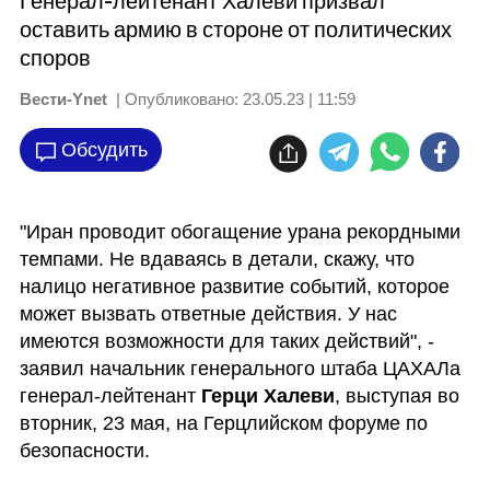
Генерал-лейтенант Халеви призвал
оставить армию в стороне от политических
споров
Вести-Ynet
| Опубликовано:
23.05.23 | 11:59
Обсудить
"Иран проводит обогащение урана рекордными 
темпами. Не вдаваясь в детали, скажу, что 
налицо негативное развитие событий, которое 
может вызвать ответные действия. У нас 
имеются возможности для таких действий", - 
заявил начальник генерального штаба ЦАХАЛа 
генерал-лейтенант 
Герци Халеви
, выступая во 
вторник, 23 мая, на Герцлийском форуме по 
безопасности.