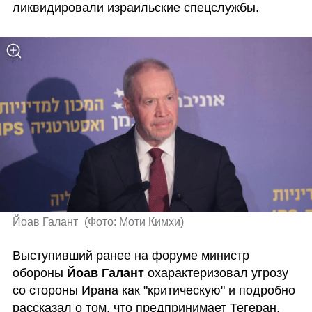
ликвидировали израильские спецслужбы. 
Йоав Галант 
(
Фото: Моти Кимхи
)
Выступивший ранее на форуме министр 
обороны 
Йоав Галант
 охарактеризовал угрозу 
со стороны Ирана как "критическую" и подробно 
рассказал о том, что предпринимает Тегеран, 