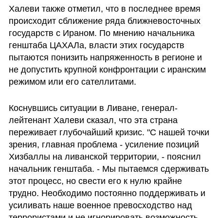
Халеви также отметил, что в последнее время 
происходит сближение ряда ближневосточных 
государств с Ираном. По мнению начальника 
генштаба ЦАХАЛа, власти этих государств 
пытаются понизить напряженность в регионе и 
не допустить крупной конфронтации с иранским 
режимом или его сателлитами.
Коснувшись ситуации в Ливане, генерал-
лейтенант Халеви сказал, что эта страна 
переживает глубочайший кризис. "С нашей точки 
зрения, главная проблема - усиление позиций 
Хизбаллы на ливанской территории, - пояснил 
начальник генштаба. - Мы пытаемся сдерживать 
этот процесс, но свести его к нулю крайне 
трудно. Необходимо постоянно поддерживать и 
усиливать наше военное превосходство над 
террористами и не игнорировать возможность 