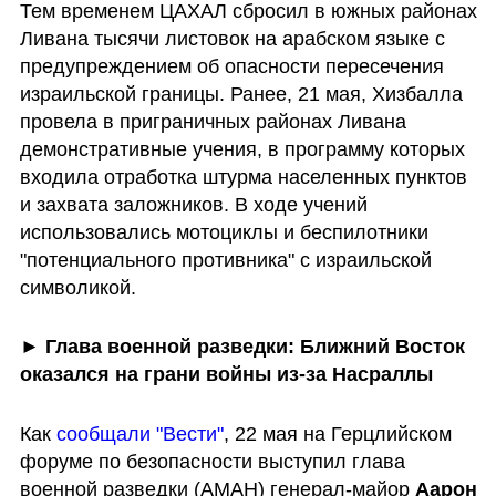
Тем временем ЦАХАЛ сбросил в южных районах 
Ливана тысячи листовок на арабском языке с 
предупреждением об опасности пересечения 
израильской границы. Ранее, 21 мая, Хизбалла 
провела в приграничных районах Ливана 
демонстративные учения, в программу которых 
входила отработка штурма населенных пунктов 
и захвата заложников. В ходе учений 
использовались мотоциклы и беспилотники 
"потенциального противника" с израильской 
символикой.
► Глава военной разведки: Ближний Восток 
оказался на грани войны из-за Насраллы 
Как 
сообщали "Вести"
, 22 мая на Герцлийском 
форуме по безопасности выступил глава 
военной разведки (АМАН) генерал-майор 
Аарон 