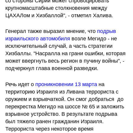
со стороны Сирии может спровоцировать 
крупномасштабные столкновения между 
ЦАХАЛом и Хизбаллой", - отметил Халива. 
Генерал также выразил мнение, что 
подрыв 
израильского автомобиля
 возле Мегидо - не 
исключительный случай, а часть стратегии 
Хизбаллы. "Насралла на грани ошибки, которая 
может ввергнуть весь регион в пучину войны", - 
подчеркнул глава военной разведки.
Речь идет о 
проникновении 13 марта
 на 
территорию Израиля из Ливана террориста с 
оружием и взрывчаткой. Он смог добраться  до 
перекрестка Мегидо на шоссе № 65 и заложить 
взрывное устройство. В результате подрыва 
был тяжело ранен гражданин Израиля. 
Террориста через некоторое время 