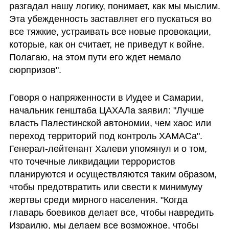
разгадал нашу логику, понимает, как мы мыслим. 
Эта убежденность заставляет его пускаться во 
все тяжкие, устраивать все новые провокации, 
которые, как он считает, не приведут к войне. 
Полагаю, на этом пути его ждет немало 
сюрпризов".
Говоря о напряженности в Иудее и Самарии, 
начальник генштаба ЦАХАЛа заявил: "Лучше 
власть Палестинской автономии, чем хаос или 
переход территорий под контроль ХАМАСа". 
Генерал-лейтенант Халеви упомянул и о том, 
что точечные ликвидации террористов 
планируются и осуществляются таким образом, 
чтобы предотвратить или свести к минимуму 
жертвы среди мирного населения. "Когда 
главарь боевиков делает все, чтобы навредить 
Израилю, мы делаем все возможное, чтобы 