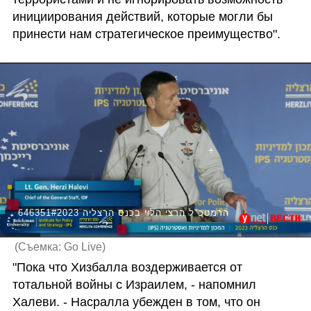
инициирования действий, которые могли бы 
принести нам стратегическое преимущество".
646351#הרמטכ"ל הרצי הלוי בכנס הרצליה 2023
(
Съемка: Go Live
)
"Пока что Хизбалла воздерживается от 
тотальной войны с Израилем, - напомнил 
Халеви. - Насралла убежден в том, что он 