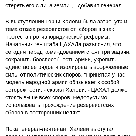
стереть его с лица земли", - добавил генерал.
В выступлении Герци Халеви была затронута и 
тема отказа резервистов от  сборов в знак 
протеста против юридической реформы. 
Начальник генштаба ЦАХАЛа разъяснил, что 
сегодня перед командованием стоят три задачи: 
сохранить боеспособность армии, укрепить 
единство ее рядов и изолировать вооруженные 
силы от политических споров. "Принятая у нас 
модель народной армии обязывает к особой 
осторожности, - сказал Халеви. - ЦАХАЛ должен 
стоять выше всех споров. Недопустимо 
использовать прохождение резервистских 
сборов в посторонних целях".
Пока генерал-лейтенант Халеви выступал 