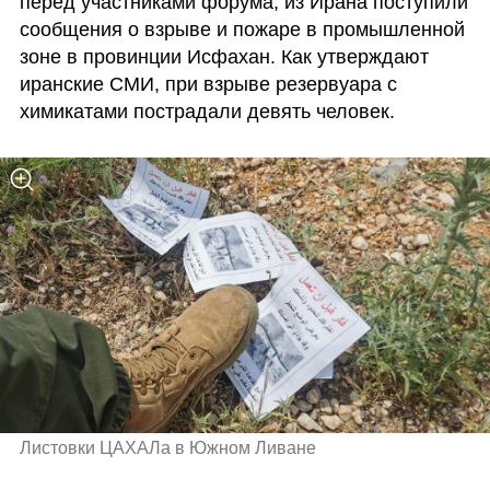
перед участниками форума, из Ирана поступили 
сообщения о взрыве и пожаре в промышленной 
зоне в провинции Исфахан. Как утверждают 
иранские СМИ, при взрыве резервуара с 
химикатами пострадали девять человек.
Листовки ЦАХАЛа в Южном Ливане 