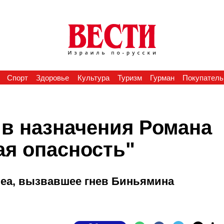
Спорт
Здоровье
Культура
Туризм
Гурман
Покупатель
ив назначения Романа
ая опасность"
еа, вызвавшее гнев Биньямина