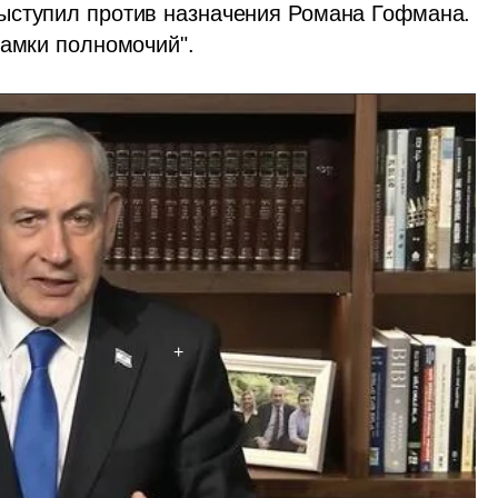
ыступил против назначения Романа Гофмана. 
рамки полномочий".