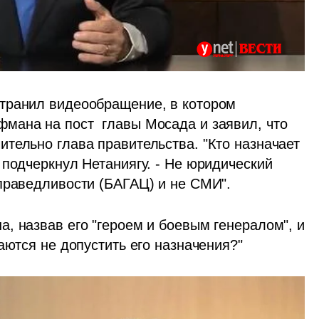
транил видеообращение, в котором 
ана на пост  главы Мосада и заявил, что 
тельно глава правительства. "Кто назначает 
подчеркнул Нетаниягу. - Не юридический 
праведливости (БАГАЦ) и не СМИ".
, назвав его "героем и боевым генералом", и 
аются не допустить его назначения?"