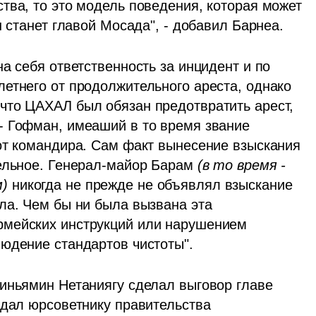
тва, то это модель поведения, которая может 
н станет главой Мосада", - добавил Барнеа.
а себя ответственность за инцидент и по 
етнего от продолжительного ареста, однако 
что ЦАХАЛ был обязан предотвратить арест, 
 Гофман, имеаший в то время звание 
от командира. Сам факт вынесение взыскания 
ельное. Генерал-майор Барам 
(в то время - 
) 
никогда не прежде не объявлял взыскание 
ла. Чем бы ни была вызвана эта 
мейских инструкций или нарушением 
юдение стандартов чистоты". 
иньямин Нетаниягу сделал выговор главе 
едал юрсоветнику правительства 