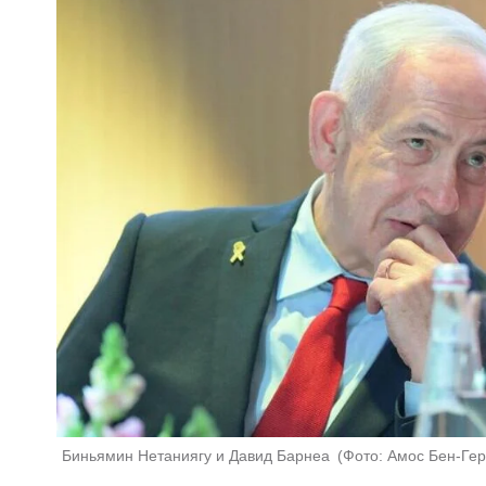
Биньямин Нетаниягу и Давид Барнеа 
(
Фото: Амос Бен-Ге