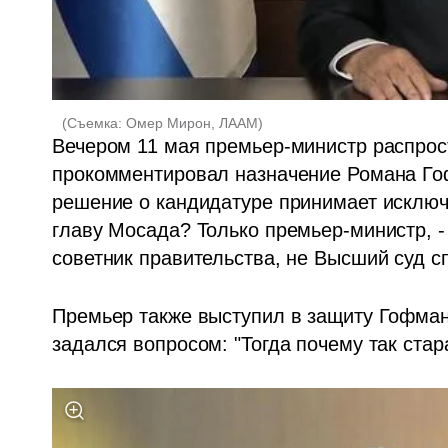
(
Съемка: Омер Мирон, ЛААМ
)
Вечером 11 мая премьер-министр распрос
прокомментировал назначение Романа Гофм
решение о кандидатуре принимает исключи
главу Мосада? Только премьер-министр, - 
советник правительства, не Высший суд с
Премьер также выступил в защиту Гофмана
задался вопросом: "Тогда почему так стар