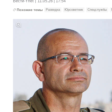
Вести-Ynet
|
11.05.26 | 17:54
Похожие темы
Разведка
Юрсоветник
Спецслужбы