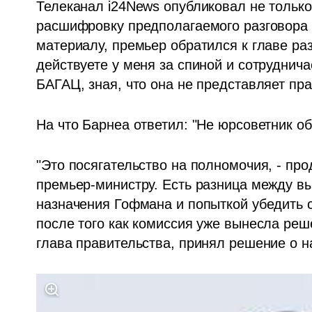
Телеканал i24News опубликовал не только
расшифровку предполагаемого разговора м
материалу, премьер обратился к главе ра
действуете у меня за спиной и сотруднича
БАГАЦ, зная, что она не представляет пр
На что Барнеа ответил: "Не юрсоветник обр
"Это посягательство на полномочия, - про
премьер-министру. Есть разница между вы
назначения Гофмана и попыткой убедить с
после того как комиссия уже вынесла реше
глава правительства, принял решение о н