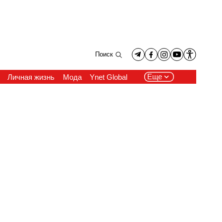
Поиск
Еще
Личная жизнь
Мода
Ynet Global