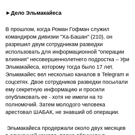
►Дело Эльмакайеса
В прошлом, когда Роман Гофман служил 
командиром дивизии "Ха-Башан" (210), он 
разрешил двум сотрудникам разведки 
использовать для информационной "операции 
влияния" несовершеннолетнего подростка – Ури 
Эльмакайеса, которому тогда было 17 лет. 
Эльмакайес вел несколько каналов в Telegram и 
соцсетях. Двое сотрудников разведки посылали 
ему секретную информацию и просили 
опубликовать ее - хотя не имели на то 
полномочий. Затем молодого человека 
арестовал ШАБАК, не знавший об операции.
 Эльмакайеса продержали около двух месяцев 