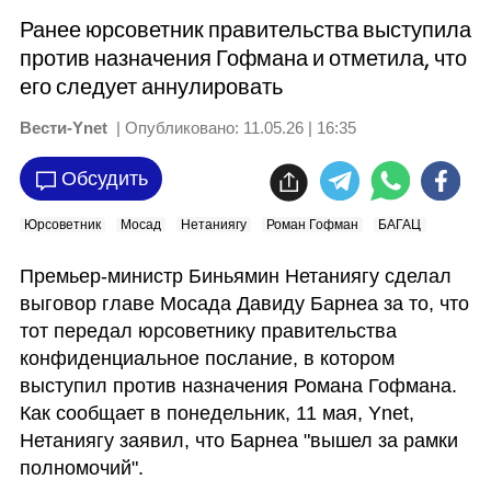
Ранее юрсоветник правительства выступила
против назначения Гофмана и отметила, что
его следует аннулировать
Вести-Ynet
| Опубликовано:
11.05.26 | 16:35
Обсудить
Юрсоветник
Мосад
Нетаниягу
Роман Гофман
БАГАЦ
Премьер-министр Биньямин Нетаниягу сделал 
выговор главе Мосада Давиду Барнеа за то, что 
тот передал юрсоветнику правительства 
конфиденциальное послание, в котором 
выступил против назначения Романа Гофмана. 
Как сообщает в понедельник, 11 мая, Ynet, 
Нетаниягу заявил, что Барнеа "вышел за рамки 
полномочий".