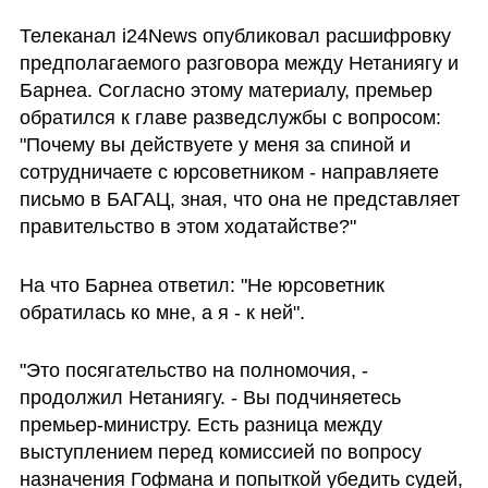
Телеканал i24News опубликовал расшифровку 
предполагаемого разговора между Нетаниягу и 
Барнеа. Согласно этому материалу, премьер 
обратился к главе разведслужбы с вопросом: 
"Почему вы действуете у меня за спиной и 
сотрудничаете с юрсоветником - направляете 
письмо в БАГАЦ, зная, что она не представляет 
правительство в этом ходатайстве?"
На что Барнеа ответил: "Не юрсоветник 
обратилась ко мне, а я - к ней".
"Это посягательство на полномочия, - 
продолжил Нетаниягу. - Вы подчиняетесь 
премьер-министру. Есть разница между 
выступлением перед комиссией по вопросу 
назначения Гофмана и попыткой убедить судей, 