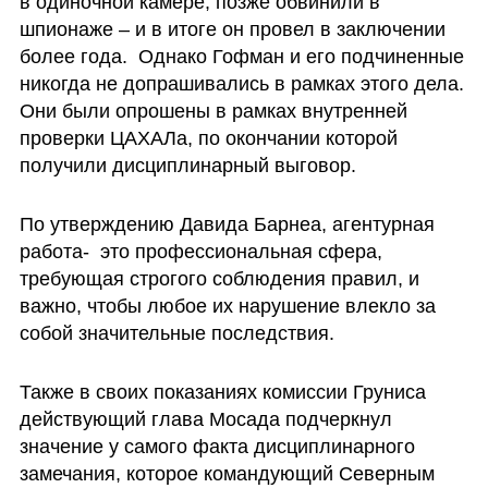
в одиночной камере, позже обвинили в 
шпионаже – и в итоге он провел в заключении 
более года.  Однако Гофман и его подчиненные 
никогда не допрашивались в рамках этого дела. 
Они были опрошены в рамках внутренней 
проверки ЦАХАЛа, по окончании которой 
получили дисциплинарный выговор. 
По утверждению Давида Барнеа, агентурная 
работа-  это профессиональная сфера, 
требующая строгого соблюдения правил, и 
важно, чтобы любое их нарушение влекло за 
собой значительные последствия. 
Также в своих показаниях комиссии Груниса 
действующий глава Мосада подчеркнул 
значение у самого факта дисциплинарного 
замечания, которое командующий Северным 