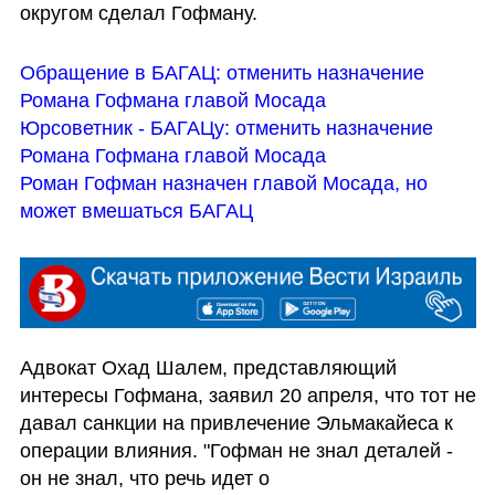
округом сделал Гофману. 
Обращение в БАГАЦ: отменить назначение 
Романа Гофмана главой Мосада
Юрсоветник - БАГАЦу: отменить назначение 
Романа Гофмана главой Мосада
Роман Гофман назначен главой Мосада, но 
может вмешаться БАГАЦ
Адвокат Охад Шалем, представляющий 
интересы Гофмана, заявил 20 апреля, что тот не 
давал санкции на привлечение Эльмакайеса к 
операции влияния. "Гофман не знал деталей - 
он не знал, что речь идет о 