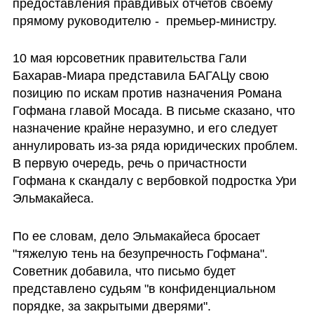
предоставления правдивых отчетов своему 
прямому руководителю -  премьер-министру. 
10 мая юрсоветник правительства Гали 
Бахарав-Миара представила БАГАЦу свою 
позицию по искам против назначения Романа 
Гофмана главой Мосада. В письме сказано, что 
назначение крайне неразумно, и его следует 
аннулировать из-за ряда юридических проблем. 
В первую очередь, речь о причастности 
Гофмана к скандалу с вербовкой подростка Ури 
Эльмакайеса. 
По ее словам, дело Эльмакайеса бросает 
"тяжелую тень на безупречность Гофмана". 
Советник добавила, что письмо будет 
представлено судьям "в конфиденциальном 
порядке, за закрытыми дверями".