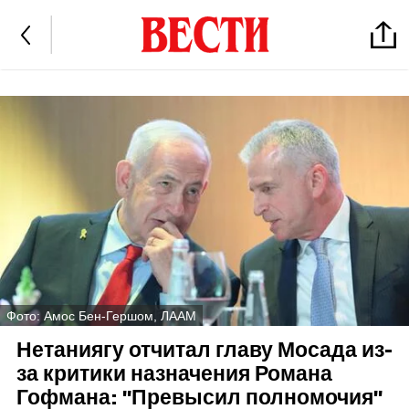
Фото: Амос Бен-Гершом, ЛААМ
Нетаниягу отчитал главу Мосада из-
за критики назначения Романа
Гофмана: "Превысил полномочия"