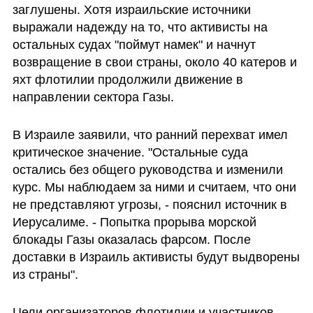
заглушены. Хотя израильские источники 
выражали надежду на то, что активисты на 
остальных судах "поймут намек" и начнут 
возвращение в свои страны, около 40 катеров и 
яхт флотилии продолжили движение в 
направлении сектора Газы.
В Израиле заявили, что ранний перехват имел 
критическое значение. "Остальные суда 
остались без общего руководства и изменили 
курс. Мы наблюдаем за ними и считаем, что они 
не представляют угрозы, - пояснил источник в 
Иерусалиме. - Попытка прорыва морской 
блокады Газы оказалась фарсом. После 
доставки в Израиль активисты будут выдворены 
из страны".
Цели организаторов флотилии и участников 