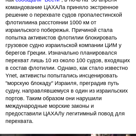
командование ЦАХАЛа приняло экстренное 
решение о перехвате судов пропалестинской 
флотилиина расстоянии 1000 км от 
израильского побережья. Причиной стала 
попытка активистов флотилии блокировать 
грузовое судно израильской компании ЦИМ у 
берегов Греции. Изначально планировался 
перехват лишь 10 из около 100 судов, входящих 
в состав флотилии. Однако, как стало известно 
Ynet, активисты попытались инсценировать 
"морскую блокаду" Израиля, преградив путь 
судну, направлявшемуся в один из израильских 
портов. Таким образом они нарушили 
международные морские законы и 
предоставили ЦАХАЛу легитимный повод для 
перехвата.