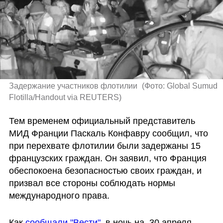
Задержание участников флотилии 
(
Фото: Global Sumud 
Flotilla/Handout via REUTERS
)
Тем временем официальный представитель 
МИД Франции Паскаль Конфавру сообщил, что 
при перехвате флотилии были задержаны 15 
французских граждан. Он заявил, что Франция 
обеспокоена безопасностью своих граждан, и 
призвал все стороны соблюдать нормы 
международного права.
Как 
сообщали "Вести"
, в ночь на  30 апреля 