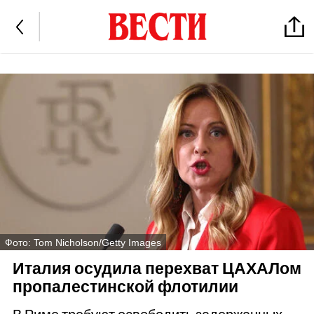
Фото: Tom Nicholson/Getty Images
Италия осудила перехват ЦАХАЛом
пропалестинской флотилии