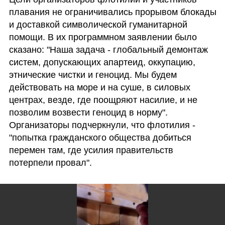
плавания не ограничивались прорывом блокады 
и доставкой символической гуманитарной 
помощи. В их программном заявлении было 
сказано: "Наша задача - глобальный демонтаж 
систем, допускающих апартеид, оккупацию, 
этнические чистки и геноцид. Мы будем 
действовать на море и на суше, в силовых 
центрах, везде, где поощряют насилие, и не 
позволим возвести геноцид в норму". 
Организаторы подчеркнули, что флотилия - 
"попытка гражданского общества добиться 
перемен там, где усилия правительств 
потерпели провал".