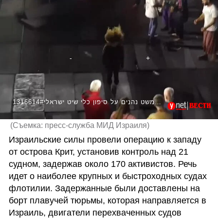
1316614#פעילי המשט נהנים על סיפון כלי שיט ישראלי
(
Съемка: пресс-служба МИД Израиля
)
Израильские силы провели операцию к западу 
от острова Крит, установив контроль над 21 
судном, задержав около 170 активистов. Речь 
идет о наиболее крупных и быстроходных судах 
флотилии. Задержанные были доставлены на 
борт плавучей тюрьмы, которая направляется в 
Израиль, двигатели перехваченных судов 