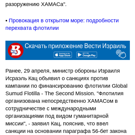
разоружению ХАМАСа".
• 
Провокация в открытом море: подробности 
перехвата флотилии
Ранее, 29 апреля, министр обороны Израиля 
Исраэль Кац объявил о санкциях против 
кампании по финансированию флотилии Global 
Sumud Flotilla - The Second Mission. "Флотилия 
организована непосредственно ХАМАСом в 
сотрудничестве с международными 
организациями под видом гуманитарной 
миссии", - заявил Кац, пояснив, что ввел 
санкции на основании параграфа 56-бет закона 