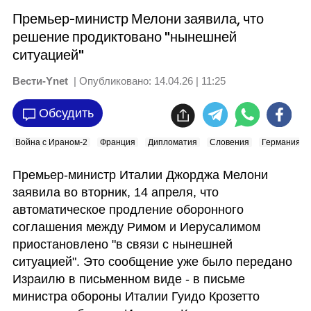
Премьер-министр Мелони заявила, что
решение продиктовано "нынешней
ситуацией"
Вести-Ynet
| Опубликовано:
14.04.26 | 11:25
Обсудить
Война с Ираном-2
Франция
Дипломатия
Словения
Германия
Премьер-министр Италии Джорджа Мелони 
заявила во вторник, 14 апреля, что 
автоматическое продление оборонного 
соглашения между Римом и Иерусалимом 
приостановлено "в связи с нынешней 
ситуацией". Это сообщение уже было передано 
Израилю в письменном виде - в письме 
министра обороны Италии Гуидо Крозетто 