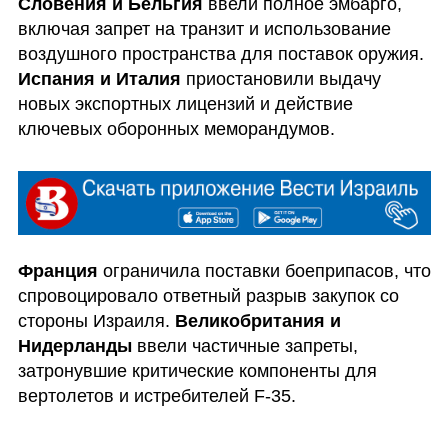
Словения и Бельгия
 ввели полное эмбарго, 
включая запрет на транзит и использование 
воздушного пространства для поставок оружия. 
Испания и Италия 
приостановили выдачу 
новых экспортных лицензий и действие 
ключевых оборонных меморандумов. 
Франция
 ограничила поставки боеприпасов, что 
спровоцировало ответный разрыв закупок со 
стороны Израиля. 
Великобритания и 
Нидерланды 
ввели частичные запреты, 
затронувшие критические компоненты для 
вертолетов и истребителей F-35.