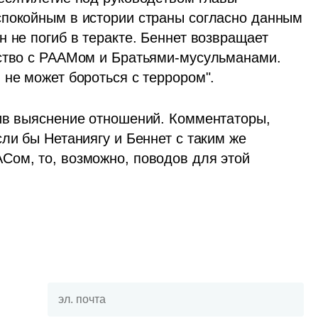
покойным в истории страны согласно данным 
 не погиб в теракте. Беннет возвращает 
ство с РААМом и Братьями-мусульманами. 
 не может бороться с террором". 
ив выяснение отношений. Комментаторы, 
ли бы Нетаниягу и Беннет с таким же 
ом, то, возможно, поводов для этой 