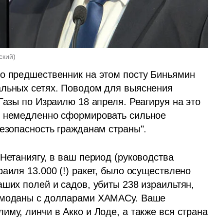
ский
)
о предшественник на этом посту Биньямин 
льных сетях. Поводом для выяснения 
 Газы по Израилю 18 апреля. Реагируя на это 
о немедленно сформировать сильное 
безопасность гражданам страны". 
Нетаниягу, в ваш период (руководства 
аиля 13.000 (!) ракет, было осуществлено 
ших полей и садов, убиты 238 израильтян, 
емоданы с долларами ХАМАСу. Ваше 
му, линчи в Акко и Лоде, а также вся страна 