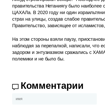
правительства Нетаниягу было наиболее с
ЦАХАЛа. В 2020 году ни один израильтянин
страх на улицы, создав слабое правитель
Правительство, зависящее от исламистов,
На этом стороны взяли паузу, приостанов
наблюдая за перепалкой, написали, что ес
задором и энтузиазмом сражались с ХАМАС
полемики и не было бы.
Комментарии