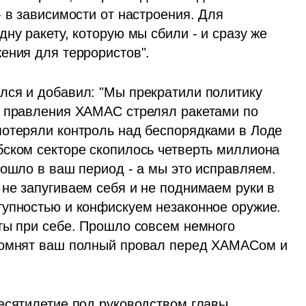
 в зависимости от настроения. Для 
ну ракету, которую мы сбили - и сразу же 
ения для террористов". 
ся и добавил: "Мы прекратили политику 
о правления ХАМАС стрелял ракетами по 
отеряли контроль над беспорядками в Лоде 
ском секторе скопилось четверть миллиона 
ошло в ваш период - а мы это исправляем. 
не запугиваем себя и не поднимаем руки в 
упностью и конфискуем незаконное оружие. 
ты при себе. Прошло совсем немного 
помнят ваш полный провал перед ХАМАСом и 
есятилетие под руководством главы 