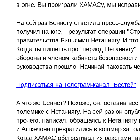
в огне. Вы проиграли ХАМАСу, мы исправи
На сей раз Беннету ответила пресс-служба
получил на юге, - результат операции "Стр
правительства Биньямин Нетаниягу. И это
Когда ты пишешь про "период Нетаниягу", 
обороны и членом кабинета безопасности б
руководства прошло. Начинай паковать ч
Подписаться на Телеграм-канал "Вестей"
А что же Беннет? Похоже, он, оставив все
полемике с Нетаниягу. На сей раз он опуб
прочего, написал, обращаясь к Нетаниягу 
и Ашкелона превратились в кошмар за год
Когда ХАМАС обстреливал их ракетами, вы