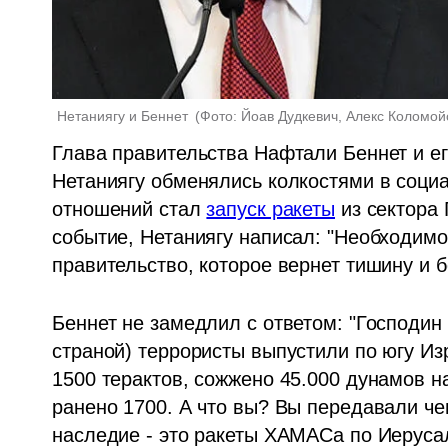
Нетаниягу и Беннет 
(
Фото: Йоав Дудкевич, Алекс Коломой
Глава правительства Нафтали Беннет и ег
Нетаниягу обменялись колкостями в социа
отношений стал 
запуск ракеты
 из сектора
событие, Нетаниягу написал: "Необходим
правительство, которое вернет тишину и 
Беннет не замедлил с ответом: "Господин 
страной) террористы выпустили по югу Изр
1500 терактов, сожжено 45.000 дунамов на
ранено 1700. А что вы? Вы передавали ч
наследие - это ракеты ХАМАСа по Иерусали