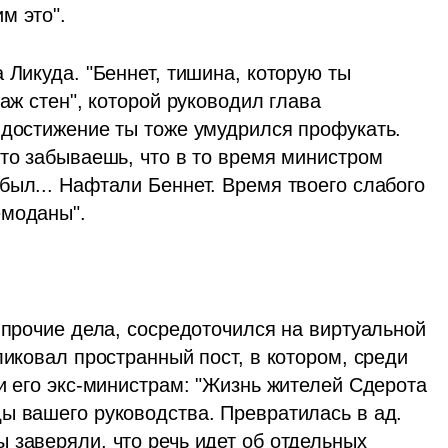
м это". 
 Ликуда. "Беннет, тишина, которую ты 
аж стен", которой руководил глава 
 достижение ты тоже умудрился профукать. 
то забываешь, что в то время министром 
ыл... Нафтали Беннет. Время твоего слабого 
емоданы". 
 прочие дела, сосредоточился на виртуальной 
ликовал пространный пост, в котором, среди 
и его экс-министрам: "Жизнь жителей Сдерота 
ы вашего руководства. Превратилась в ад. 
 заверяли, что речь идет об отдельных 