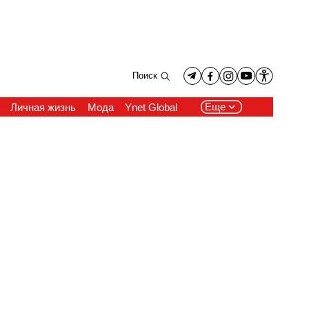
Поиск
Еще
Личная жизнь
Мода
Ynet Global