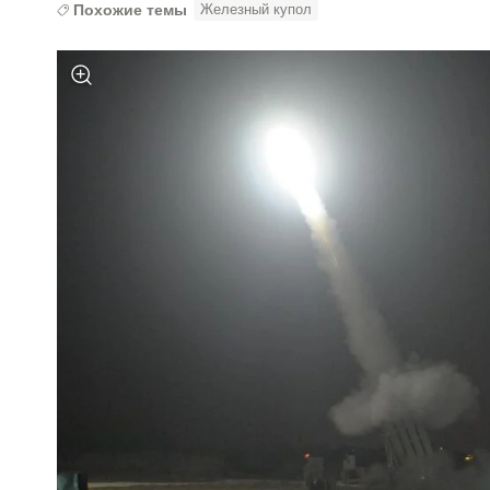
Похожие темы
Железный купол