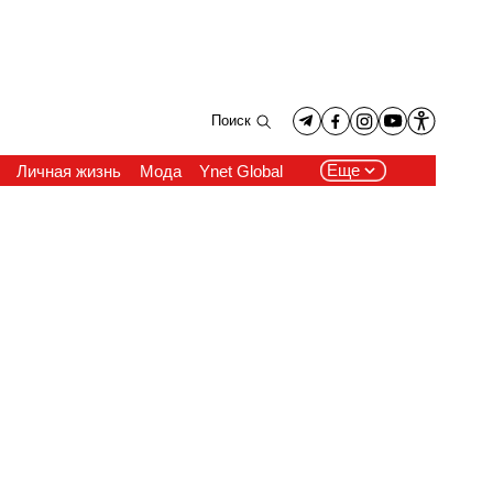
Поиск
Еще
Личная жизнь
Мода
Ynet Global