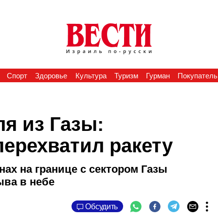
Спорт
Здоровье
Культура
Туризм
Гурман
Покупатель
я из Газы:
перехватил ракету
ах на границе с сектором Газы
ыва в небе
Обсудить