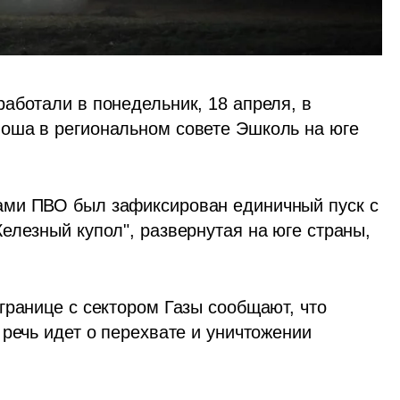
аботали в понедельник, 18 апреля, в 
оша в региональном совете Эшколь на юге 
ми ПВО был зафиксирован единичный пуск с 
лезный купол", развернутая на юге страны, 
ранице с сектором Газы сообщают, что 
речь идет о перехвате и уничтожении 