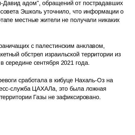
-Давид адом", обращений от пострадавших 
 совета Эшколь уточнило, что информации о 
этапе местные жители не получали никаких 
раничащих с палестинским анклавом, 
етный обстрел израильской территории из 
в середине сентября 2021 года.
евоги сработала в кибуце Нахаль-Оз на 
ресс-служба ЦАХАЛа, это была ложная 
 территории Газы не зафиксировано. 