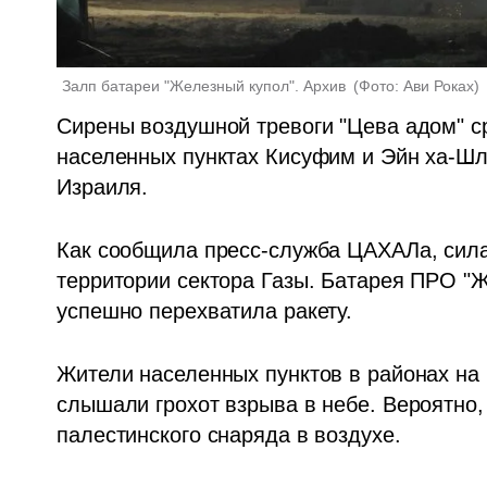
Залп батареи "Железный купол". Архив 
(
Фото: Ави Роках
)
Сирены воздушной тревоги "Цева адом" ср
населенных пунктах Кисуфим и Эйн ха-Шл
Израиля.
Как сообщила пресс-служба ЦАХАЛа, сила
территории сектора Газы. Батарея ПРО "Же
успешно перехватила ракету.
Жители населенных пунктов в районах на г
слышали грохот взрыва в небе. Вероятно, 
палестинского снаряда в воздухе.